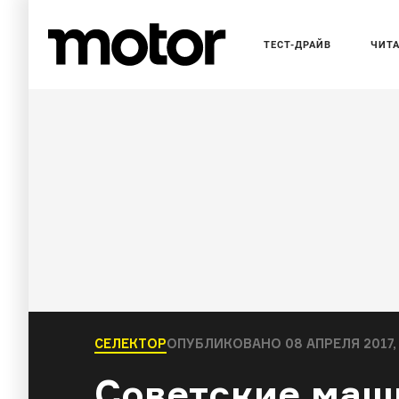
ТЕСТ-ДРАЙВ
ЧИТ
СЕЛЕКТОР
ОПУБЛИКОВАНО
08 АПРЕЛЯ 2017,
Советские маш