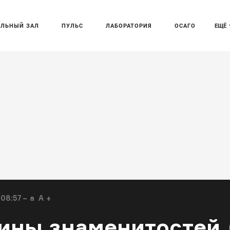
АЛЬНЫЙ ЗАЛ
ПУЛЬС
ЛАБОРАТОРИЯ
ОСАГО
ЕЩЁ
 08:57
a
A
ины знаменитостей