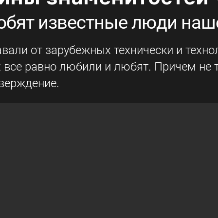
любят известные люди наш
вали от зарубежных технически и технол
х все равно любили и любят. Причем не 
верждение.