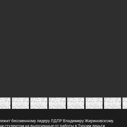
длежит бессменному лидеру ЛДПР Владимиру Жириновскому.
чи студентом на вырученные от работы в Турции деньги