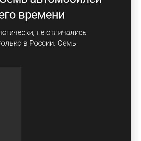
его времени
огически, не отличались
только в России. Семь