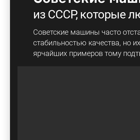
из СССР, которые 
Советские машины часто отста
стабильностью качества, но и
ярчайших примеров тому подт