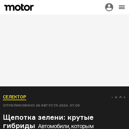
СЕЛЕКТОР
a
A
ОПУБЛИКОВАНО
26 АВГУСТА 2024, 07:00
Щепотка зелени: крутые
гибриды
Автомобили, которым