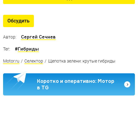
Обсудить
Сергей Сечнев
Автор:
#
Гибриды
Тег:
Motor.ru
/
Селектор
/
Щепотка зелени: крутые гибриды
Коротко и оперативно: Мотор
в TG