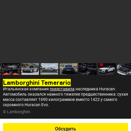
Lamborghini Temerario
Итальянская компания
представила
наследника Huracan.
Автомобиль оказался намного тяжелее предшественника: сухая
масса составляет 1690 килограммов вместо 1422 у самого
скромного Huracan Evo.
© Lamborghini
Обсудить