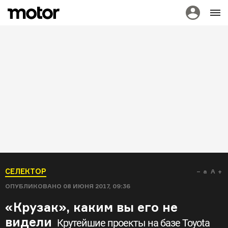
СЕЛЕКТОР
a
A
ОПУБЛИКОВАНО
08 ИЮНЯ 2017, 09:36
«Крузак», каким вы его не
видели
Крутейшие проекты на базе Toyota