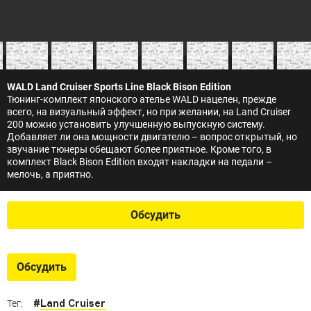
WALD Land Cruiser Sports Line Black Bison Edition
Тюнинг-комплект японского ателье WALD нацелен, прежде
всего, на визуальный эффект, но при желании, на Land Cruiser
200 можно установить улучшенную выпускную систему.
Добавляет ли она мощности двигателю – вопрос открытый, но
звучание тюнеры обещают более приятное. Кроме того, в
комплект Black Bison Edition входят накладки на педали –
мелочь, а приятно.
Обсудить
Обсудить
#
Land Cruiser
Тег: