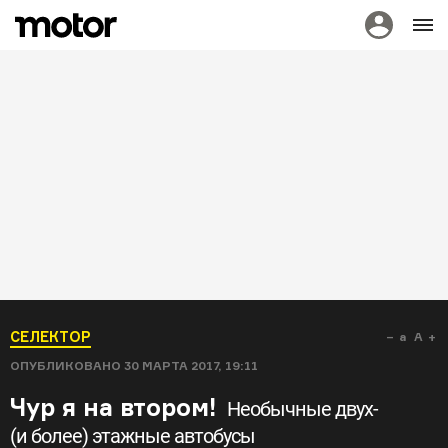
СЕЛЕКТОР
a
A
ОПУБЛИКОВАНО
30 МАРТА 2017, 19:11
Чур я на втором!
Необычные двух-
(и более) этажные автобусы