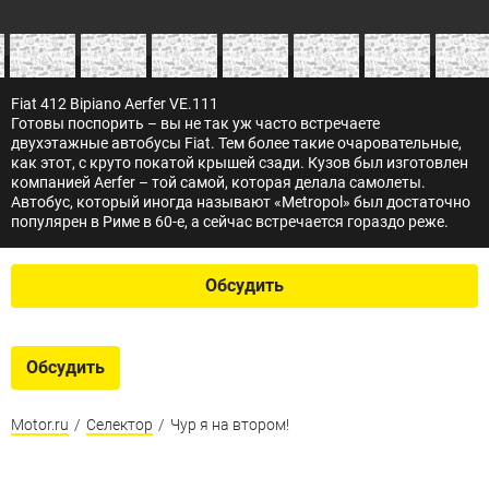
Fiat 412 Bipiano Aerfer VE.111
Готовы поспорить – вы не так уж часто встречаете
двухэтажные автобусы Fiat. Тем более такие очаровательные,
как этот, с круто покатой крышей сзади. Кузов был изготовлен
компанией Aerfer – той самой, которая делала самолеты.
Автобус, который иногда называют «Metropol» был достаточно
популярен в Риме в 60-е, а сейчас встречается гораздо реже.
Обсудить
Обсудить
Motor.ru
/
Селектор
/
Чур я на втором!