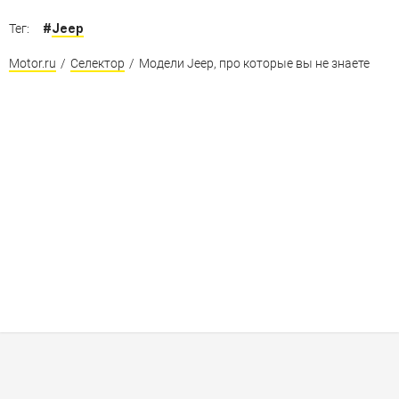
#
Jeep
Тег:
Motor.ru
/
Селектор
/
Модели Jeep, про которые вы не знаете