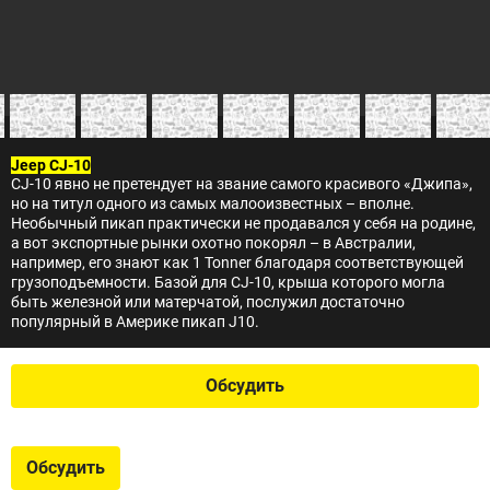
Jeep CJ-10
CJ-10 явно не претендует на звание самого красивого «Джипа»,
но на титул одного из самых малооизвестных – вполне.
Необычный пикап практически не продавался у себя на родине,
а вот экспортные рынки охотно покорял – в Австралии,
например, его знают как 1 Tonner благодаря соответствующей
грузоподъемности. Базой для CJ-10, крыша которого могла
быть железной или матерчатой, послужил достаточно
популярный в Америке пикап J10.
Обсудить
Обсудить