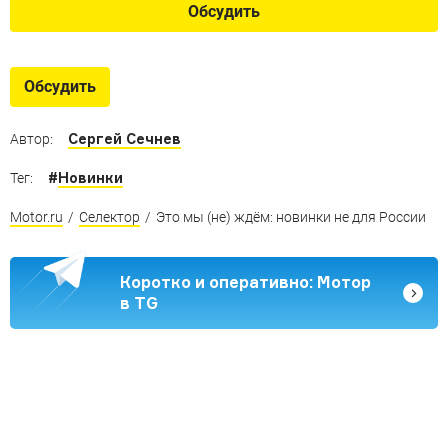
Обсудить
Обсудить
Сергей Сечнев
Автор:
#
Новинки
Тег:
Motor.ru
/
Селектор
/
Это мы (не) ждём: новинки не для России
Коротко и оперативно: Мотор
в TG