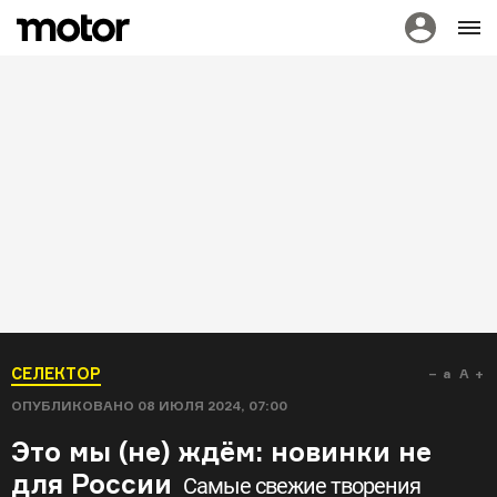
СЕЛЕКТОР
a
A
ОПУБЛИКОВАНО
08 ИЮЛЯ 2024, 07:00
Это мы (не) ждём: новинки не
для России
Самые свежие творения