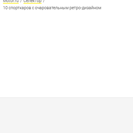
Motor.ru
/
Селектор
/
10 спорткаров с очаровательным ретро-дизайном