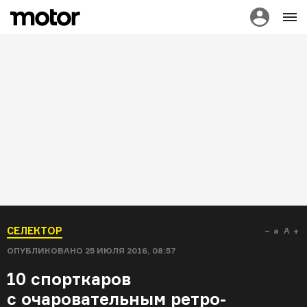
СЕЛЕКТОР
a
A
ОПУБЛИКОВАНО
25 ИЮЛЯ 2016, 08:57
10 спорткаров
с очаровательным ретро-