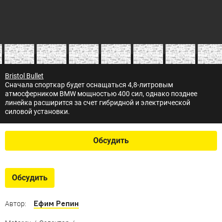
Bristol Bullet
Сначала спорткар будет оснащаться 4,8-литровым
атмосферником BMW мощностью 400 сил, однако позднее
линейка расширится за счет гибридной и электрической
силовой установки.
Обсудить
Обсудить
Ефим Репин
Автор: