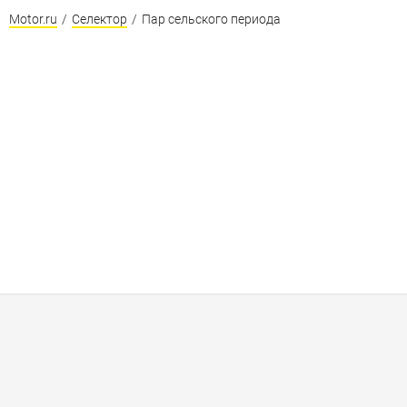
Motor.ru
/
Селектор
/
Пар сельского периода