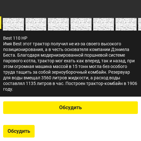
Best 110 HP
Имя Best этот трактор получил не из-за своего высокого
позиционирования, а в честь основателя компании Дэниела
Беста. Благодаря модернизированной поршневой системе
парового котла, трактор мог ехать как вперед, так и назад, при
этом огромная машина массой в 15 тонн могла без особого
труда тащить за собой зерноуборочный комбайн. Резервуар
для воды вмещал 3560 литров жидкости, а расход воды
составлял 1135 литров в час. Построен трактор-комбайн в 1906
году.
Обсудить
Обсудить