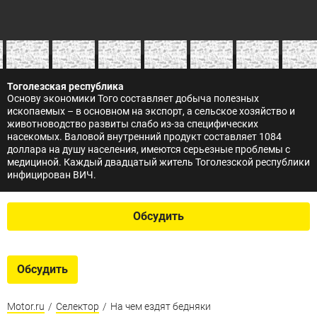
Тоголезская республика
Основу экономики Того составляет добыча полезных
ископаемых – в основном на экспорт, а сельское хозяйство и
животноводство развиты слабо из-за специфических
насекомых. Валовой внутренний продукт составляет 1084
доллара на душу населения, имеются серьезные проблемы с
медициной. Каждый двадцатый житель Тоголезской республики
инфицирован ВИЧ.
Обсудить
Обсудить
Motor.ru
/
Селектор
/
На чем ездят бедняки