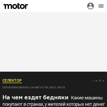
СЕЛЕКТОР
a
A
ОПУБЛИКОВАНО
14 АВГУСТА 2017, 09:31
На чем ездят бедняки
Какие машины
покупают в странах, у жителей которых нет денег