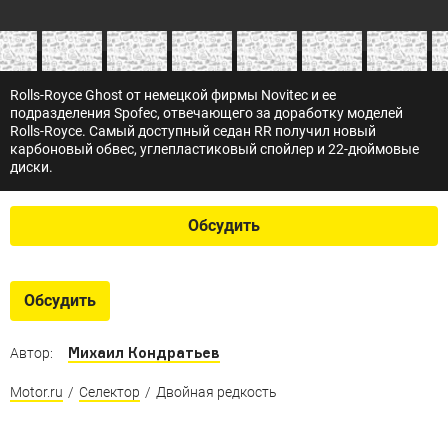
Rolls-Royce Ghost от немецкой фирмы Novitec и ее
подразделения Spofec, отвечающего за доработку моделей
Rolls-Royce. Самый доступный седан RR получил новый
карбоновый обвес, углепластиковый спойлер и 22-дюймовые
диски.
Обсудить
Обсудить
Михаил Кондратьев
Автор:
Motor.ru
/
Селектор
/
Двойная редкость