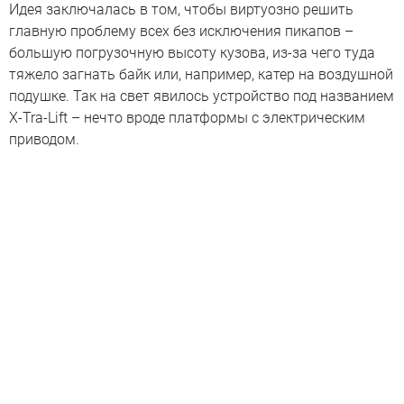
Идея заключалась в том, чтобы виртуозно решить
главную проблему всех без исключения пикапов –
большую погрузочную высоту кузова, из-за чего туда
тяжело загнать байк или, например, катер на воздушной
подушке. Так на свет явилось устройство под названием
X-Tra-Lift – нечто вроде платформы с электрическим
приводом.