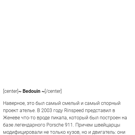
[center]
~ Bedouin ~
[/center]
Наверное, это был самый смелый и самый спорный
проект ателье. В 2003 году Rinspeed представил в
Женеве что-то вроде пикапа, который был построен на
базе легендарного Porsсhe 911. Причем швейцарцы
модифицировали не только кузов, но и двигатель: они