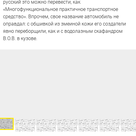
русский это можно перевести, как
«Многофункциональное практичное транспортное
средство». Впрочем, свое название автомобиль не
оправдал: с обшивкой из змеиной кожи его создатели
явно переборщили, как и с водолазным скафандром
B.O.B. в кузове.