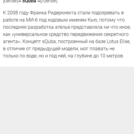
[center]
~ sQuba ~
[/center]
К 2008 году Франка Ридеркнехта стали подозревать в
работе на МИ-6 под кодовым именем Кью, потому что
последняя разработка ателье представляла ни что иное,
как «универсальное средство передвижения секретного
агента». Концепт sQuba, построенный на базе Lotus Elise,
в отличие от предыдущей модели, мог плавать не
только по воде, но и под ней, на глубине до 10 метров.