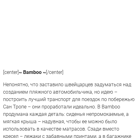
[center]
~ Bamboo ~
[/center]
Непонятно, что заставило швейцарцев задуматься над
созданием пляжного автомобильчика, но идею –
построить лучший транспорт для поездок по побережью
Сан Тропе – они проработали идеально. В Bamboo
продумана каждая деталь: сиденья непромокаемые, а
мягкая крыша – надувная, чтобы ее можно было
использовать в качестве матрасов. Сзади вместо
кресел – лежаки с забавными принтами, а в багажнике