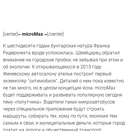
[center]
~ microMax ~
[/center]
К шестидесяти годам бунтарская натура Франка
Ридеркнехта вроде успокоилась. Швейцарец обратил
внимание на городские пробки, не забывая при этом и
об экологии. К открывающемуся в 2013 году
Женевскому автосалону ателье построит первый
экземпляр "ситимобиля". Деталей о нем пока известно
не так много, но в целом концепция ясна: microMax
будет поддерживать и развивать популярную сегодня
тему «попутчика». Водители таких микроавтобусов
через специальное приложение будут строить
маршруты, собирать тех, кому по пути, экономя тем
самым и свои, и муниципальные деньги, которые город
тратит на дороги и общественный транспорт.