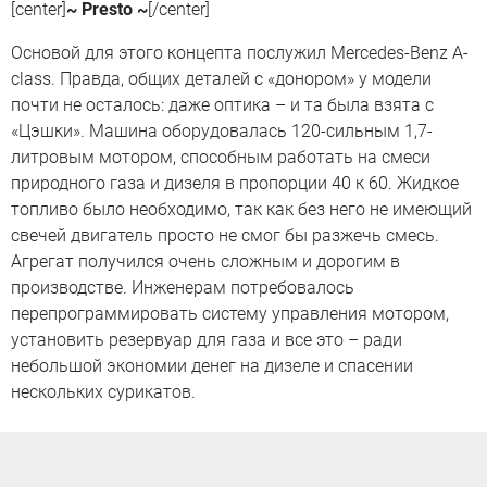
[center]
~ Presto ~
[/center]
Основой для этого концепта послужил Mercedes-Benz A-
class. Правда, общих деталей с «донором» у модели
почти не осталось: даже оптика – и та была взята с
«Цэшки». Машина оборудовалась 120-сильным 1,7-
литровым мотором, способным работать на смеси
природного газа и дизеля в пропорции 40 к 60. Жидкое
топливо было необходимо, так как без него не имеющий
свечей двигатель просто не смог бы разжечь смесь.
Агрегат получился очень сложным и дорогим в
производстве. Инженерам потребовалось
перепрограммировать систему управления мотором,
установить резервуар для газа и все это – ради
небольшой экономии денег на дизеле и спасении
нескольких сурикатов.