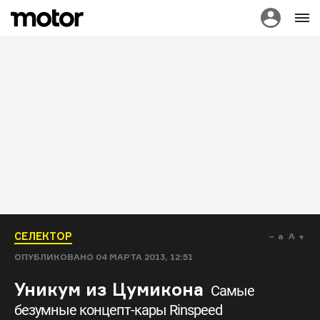
СЕЛЕКТОР
a
A
ОПУБЛИКОВАНО
04 МАРТА 2013, 12:51
Уникум из Цумикона
Самые
безумные концепт-кары Rinspeed