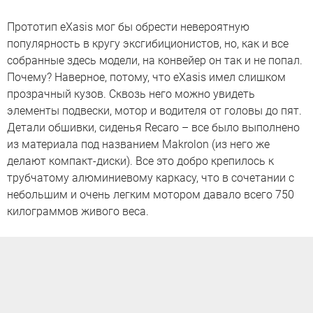
Прототип eXasis мог бы обрести невероятную
популярность в кругу эксгибиционистов, но, как и все
собранные здесь модели, на конвейер он так и не попал.
Почему? Наверное, потому, что eXasis имел слишком
прозрачный кузов. Сквозь него можно увидеть
элементы подвески, мотор и водителя от головы до пят.
Детали обшивки, сиденья Recaro – все было выполнено
из материала под названием Makrolon (из него же
делают компакт-диски). Все это добро крепилось к
трубчатому алюминиевому каркасу, что в сочетании с
небольшим и очень легким мотором давало всего 750
килограммов живого веса.