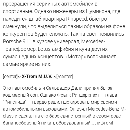
превращения серийных автомобилей в
спортивные. Однако инженеры из Цумикона, где
находится штаб-квартира Rinspeed, быстро
смекнули, что выделиться таким образом на фоне
конкурентов будет сложно. Так на свет появились
Porsche 911 в кузове универсал, Mercedes-
трансформер, Lotus-амфибия и куча других
сумасшедших концептов. «Мотор» вспоминает
самые яркие из них.
[center]
~ X-Trem M.U.V. ~
[/center]
Этот автомобиль и Сальвадор Дали принял бы за
кошмарный сон. Однако Франк Риндеркнехт – глава
"Ринспида" – твердо решил шокировать мир своими
автомобильными выходками. Он взял Mercedes-Benz M-
class и сделал на его базе единственный в своем роде
бананообразный пикап, оборудованный... лифтом!