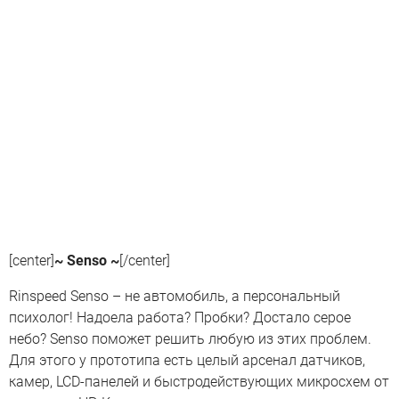
[center]
~ Senso ~
[/center]
Rinspeed Senso – не автомобиль, а персональный
психолог! Надоела работа? Пробки? Достало серое
небо? Senso поможет решить любую из этих проблем.
Для этого у прототипа есть целый арсенал датчиков,
камер, LCD-панелей и быстродействующих микросхем от