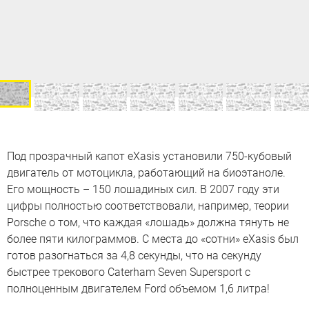
Под прозрачный капот eXasis установили 750-кубовый
двигатель от мотоцикла, работающий на биоэтаноле.
Его мощность – 150 лошадиных сил. В 2007 году эти
цифры полностью соответствовали, например, теории
Porsche о том, что каждая «лошадь» должна тянуть не
более пяти килограммов. С места до «сотни» eXasis был
готов разогнаться за 4,8 секунды, что на секунду
быстрее трекового Caterham Seven Supersport с
полноценным двигателем Ford объемом 1,6 литра!