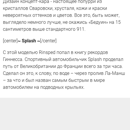
Дизайн концепт-кара - настоящее попурри из
кристаллов Сваровски, хрусталя, кожи и краски
невероятных оттенков и цветов. Все это, быть может,
выглядело немного лучше, не окажись «Бедуин» на 15
сантиметров выше стандартного 911.
[center]
~ Splash ~
[/center]
С этой моделью Rinsped попал в книгу рекордов
Гиннесса. Спортивный автомобильчик Splash проделал
путь от Великобритании до Франции всего за три часа.
Сделал он это, к слову, по воде – через пролив Ла-Манш
– за что и был назван самым быстрым в мире
автомобилем на подводных крыльях.