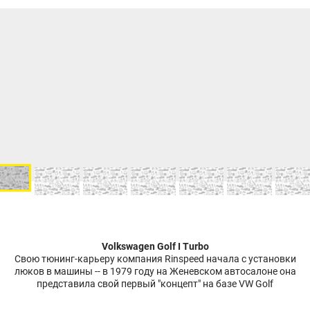
Volkswagen Golf I Turbo
Свою тюнинг-карьеру компания Rinspeed начала с установки
люков в машины -- в 1979 году на Женевском автосалоне она
представила свой первый "концепт" на базе VW Golf