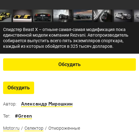
Спидстер Beast X – отныне самая-самая модификация пока
единственной модели компании Rezvani. Автопроизводитель
собирается выпустить всего пять экземпляров спорткара,
каждый из которых обойдется в 325 тысяч долларов.
Обсудить
Обсудить
Александр Мирошкин
Автор:
#
Green
Тег:
Motor.ru
/
Селектор
/
Отмороженные