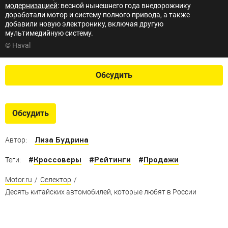
модернизацией
: весной нынешнего года внедорожнику
доработали мотор и систему полного привода, а также
добавили новую электронику, включая другую
мультимедийную систему.
© Haval
Обсудить
Обсудить
Лиза Будрина
Автор:
#
Кроссоверы
#
Рейтинги
#
Продажи
Теги:
Motor.ru
/
Селектор
/
Десять китайских автомобилей, которые любят в России