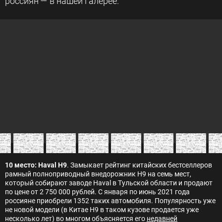
россиян — в нашей галерее.
10 место: Haval H9
. Замыкает рейтинг китайских бестселлеров
рамный полноприводный внедорожник H9 на семь мест,
который собирают заводе Haval в Тульской области и продают
по цене от 2 750 000 рублей. С января по июнь 2021 года
россияне приобрели 1352 таких автомобиля. Популярность уже
не новой модели (в Китае H9 в таком кузове продается уже
несколько лет) во многом объясняется его
недавней