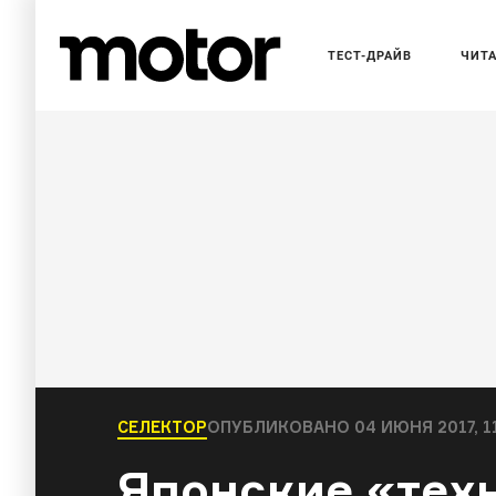
ТЕСТ-ДРАЙВ
ЧИТ
СЕЛЕКТОР
ОПУБЛИКОВАНО
04 ИЮНЯ 2017, 1
Японские «тех