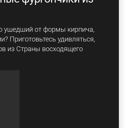
ко ушедший от формы кирпича,
и? Приготовьтесь удивляться,
ов из Страны восходящего