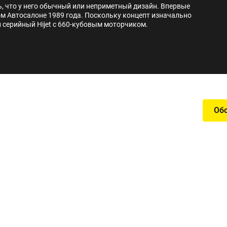
ть, что у него обычный или неприметный дизайн. Впервые
м Автосалоне 1989 года. Поскольку концепт изначально
 серийный Hijet с 660-кубовым моторчиком.
Об