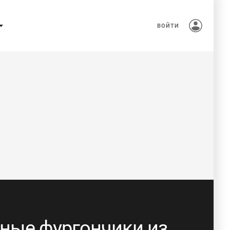
ВОЙТИ
ные фургончики из