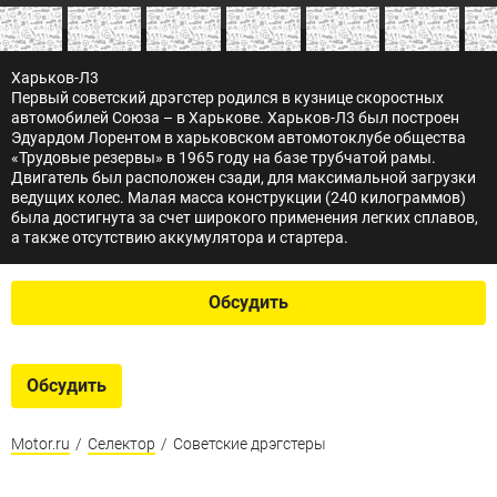
Харьков-Л3
Первый советский дрэгстер родился в кузнице скоростных
автомобилей Союза – в Харькове. Харьков-Л3 был построен
Эдуардом Лорентом в харьковском автомотоклубе общества
«Трудовые резервы» в 1965 году на базе трубчатой рамы.
Двигатель был расположен сзади, для максимальной загрузки
ведущих колес. Малая масса конструкции (240 килограммов)
была достигнута за счет широкого применения легких сплавов,
а также отсутствию аккумулятора и стартера.
Обсудить
Обсудить
Motor.ru
/
Селектор
/
Советские дрэгстеры