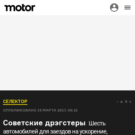
СЕЛЕКТОР
a
A
ОПУБЛИКОВАНО
15 МАРТА 2017, 09:21
Советские дрэгстеры
Шесть
автомобилей для заездов на ускорение,