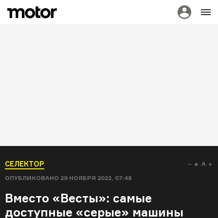
СЕЛЕКТОР
a
A
ОПУБЛИКОВАНО
29 НОЯБРЯ 2022, 07:48
Вместо «Весты»: самые
доступные «серые» машины