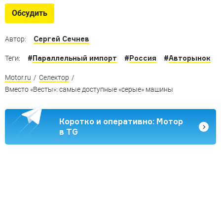
Обсудить
Сергей Сечнев
Автор:
#
Параллельный импорт
#
Россия
#
Авторынок
Теги:
Motor.ru
/
Селектор
/
Вместо «Весты»: самые доступные «серые» машины
Коротко и оперативно: Мотор
в TG