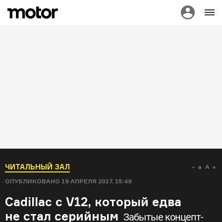
ЧИТАЛЬНЫЙ ЗАЛ
a
A
ОПУБЛИКОВАНО
19 АПРЕЛЯ 2017, 15:49
Cadillac с V12, который едва
не стал серийным
Забытые концепт-