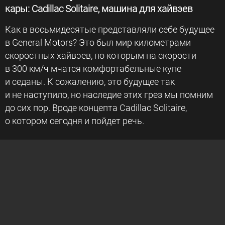
кары: Cadillac Solitaire, машина для хайвэев
Как в восьмидесятые представляли себе будущее
в General Motors? Это был мир километрами
скоростных хайвэев, по которым на скорости
в 300 км/ч мчатся комфортабельные купе
и седаны. К сожалению, это будущее так
и не наступило, но наследие этих грез мы помним
до сих пор. Вроде концепта Cadillac Solitaire,
о котором сегодня и пойдет речь.