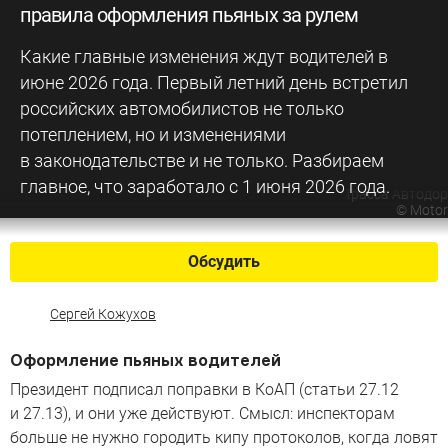
правила оформления пьяных за рулем
Какие главные изменения ждут водителей в
июне 2026 года. Первый летний день встретил
российских автомобилистов не только
потеплением, но и изменениями
в законодательстве и не только. Разбираем
главное, что заработало с 1 июня 2026 года.
Трасса Автодор
©
Motor
Обсудить
Сергей Кожухов
Оформление пьяных водителей
Президент подписал поправки в КоАП (статьи 27.12
и 27.13), и они уже действуют. Смысл: инспекторам
больше не нужно городить кипу протоколов, когда ловят