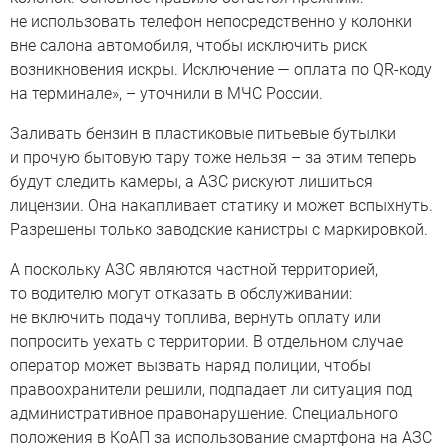
не использовать телефон непосредственно у колонки
вне салона автомобиля, чтобы исключить риск
возникновения искры. Исключение — оплата по QR‑коду
на терминале», – уточнили в МЧС России.
Заливать бензин в пластиковые питьевые бутылки
и прочую бытовую тару тоже нельзя – за этим теперь
будут следить камеры, а АЗС рискуют лишиться
лицензии. Она накапливает статику и может вспыхнуть.
Разрешены только заводские канистры с маркировкой.
А поскольку АЗС являются частной территорией,
то водителю могут отказать в обслуживании:
не включить подачу топлива, вернуть оплату или
попросить уехать с территории. В отдельном случае
оператор может вызвать наряд полиции, чтобы
правоохранители решили, подпадает ли ситуация под
административное правонарушение. Специального
положения в КоАП за использование смартфона на АЗС