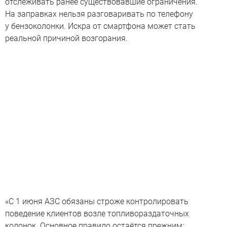
отслеживать ранее существовавшие ограничения.
На заправках нельзя разговаривать по телефону
у бензоколонки. Искра от смартфона может стать
реальной причиной возгорания.
«С 1 июня АЗС обязаны строже контролировать
поведение клиентов возле топливораздаточных
колонок. Основное правило остаётся прежним: