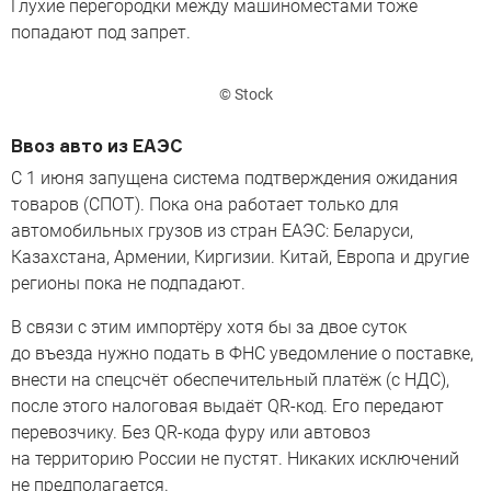
Глухие перегородки между машиноместами тоже
попадают под запрет.
© Stock
Ввоз авто из ЕАЭС
С 1 июня запущена система подтверждения ожидания
товаров (СПОТ). Пока она работает только для
автомобильных грузов из стран ЕАЭС: Беларуси,
Казахстана, Армении, Киргизии. Китай, Европа и другие
регионы пока не подпадают.
В связи с этим импортёру хотя бы за двое суток
до въезда нужно подать в ФНС уведомление о поставке,
внести на спецсчёт обеспечительный платёж (с НДС),
после этого налоговая выдаёт QR-код. Его передают
перевозчику. Без QR-кода фуру или автовоз
на территорию России не пустят. Никаких исключений
не предполагается.