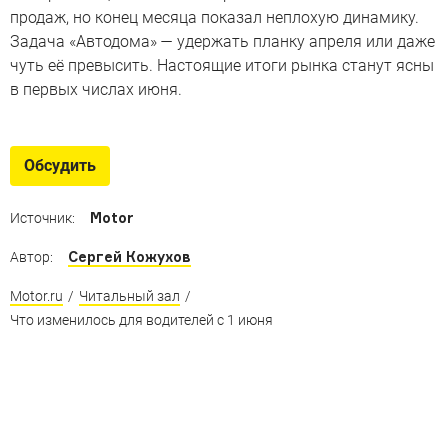
продаж, но конец месяца показал неплохую динамику.
Задача «Автодома» — удержать планку апреля или даже
чуть её превысить. Настоящие итоги рынка станут ясны
в первых числах июня.
Обсудить
Motor
Источник:
Сергей Кожухов
Автор:
Motor.ru
/
Читальный зал
/
Что изменилось для водителей с 1 июня