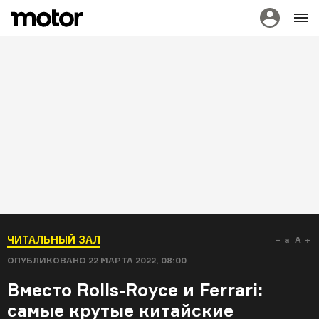
ЧИТАЛЬНЫЙ ЗАЛ
a
A
ОПУБЛИКОВАНО
22 МАРТА 2022, 08:00
Вместо Rolls-Royce и Ferrari:
самые крутые китайские