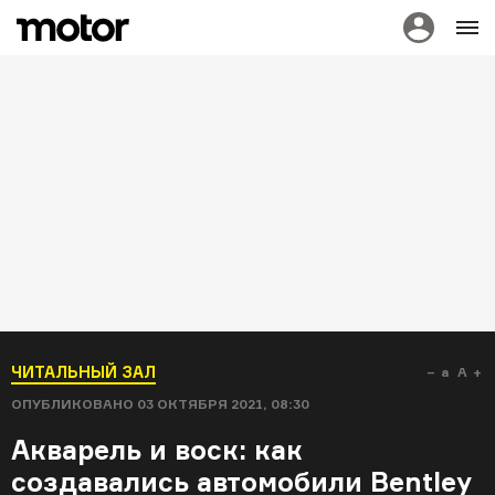
ЧИТАЛЬНЫЙ ЗАЛ
a
A
ОПУБЛИКОВАНО
03 ОКТЯБРЯ 2021, 08:30
Акварель и воск: как
создавались автомобили Bentley