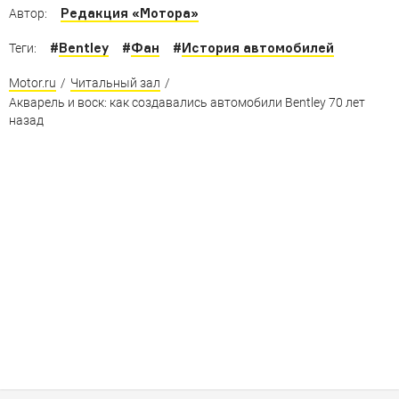
Редакция «Мотора»
Автор:
#
Bentley
#
Фан
#
История автомобилей
Теги:
Motor.ru
/
Читальный зал
/
Акварель и воск: как создавались автомобили Bentley 70 лет
назад