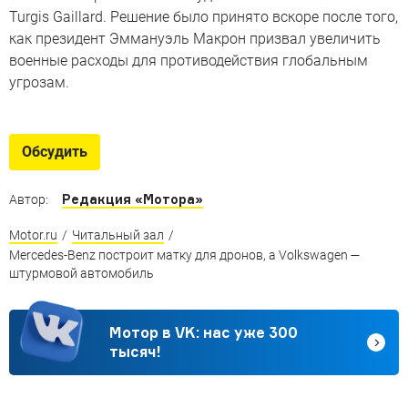
Turgis Gaillard. Решение было принято вскоре после того,
как президент Эммануэль Макрон призвал увеличить
военные расходы для противодействия глобальным
угрозам.
Обсудить
Редакция «Мотора»
Автор:
Motor.ru
/
Читальный зал
/
Mercedes-Benz построит матку для дронов, а Volkswagen —
штурмовой автомобиль
Мотор в VK: нас уже 300
тысяч!