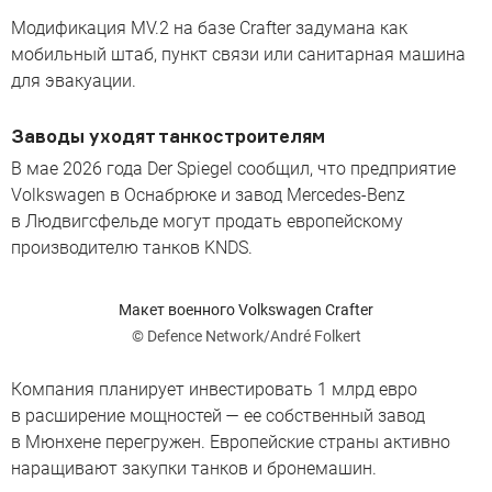
Модификация MV.2 на базе Crafter задумана как
мобильный штаб, пункт связи или санитарная машина
для эвакуации.
Заводы уходят танкостроителям
В мае 2026 года Der Spiegel сообщил, что предприятие
Volkswagen в Оснабрюке и завод Mercedes-Benz
в Людвигсфельде могут продать европейскому
производителю танков KNDS.
Макет военного Volkswagen Crafter
© Defence Network/André Folkert
Компания планирует инвестировать 1 млрд евро
в расширение мощностей — ее собственный завод
в Мюнхене перегружен. Европейские страны активно
наращивают закупки танков и бронемашин.