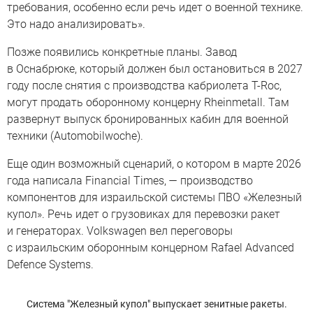
требования, особенно если речь идет о военной технике.
Это надо анализировать».
Позже появились конкретные планы. Завод
в Оснабрюке, который должен был остановиться в 2027
году после снятия с производства кабриолета T-Roc,
могут продать оборонному концерну Rheinmetall. Там
развернут выпуск бронированных кабин для военной
техники (Automobilwoche).
Еще один возможный сценарий, о котором в марте 2026
года написала Financial Times, — производство
компонентов для израильской системы ПВО «Железный
купол». Речь идет о грузовиках для перевозки ракет
и генераторах. Volkswagen вел переговоры
с израильским оборонным концерном Rafael Advanced
Defence Systems.
Система "Железный купол" выпускает зенитные ракеты.