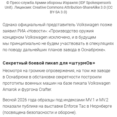
© Пресс-служба Армии обороны Израиля (IDF Spokesperson's
Unit). Лицензия: Creative Commons Attribution-ShareAlike 3.0 (CC
BY-SA 3.0)
Однако официальный представитель Volkswagen позже
заявил РИА «Новости»: «Производство оружия
концерном Volkswagen исключено, и в будущем
мы принципиально не будем участвовать в спекуляциях
по поводу дальнейших планов завода в Оснабрюке».
Секретный боевой пикап для «штурмОв»
Несмотря на громкие опровержения, на том же заводе
в Оснабрюке в обстановке секретности построили
прототипы военных машин на базе пикапа Volkswagen
Amarok и фургона Crafter.
Весной 2026 года образцы под индексами MV.1 и MV.2
показали публике на выставке Enforce Tac в Нюрнберге
(посвящена безопасности и обороне).