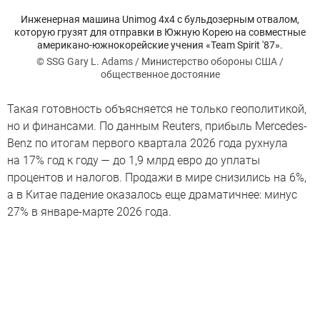
Инженерная машина Unimog 4x4 с бульдозерным отвалом,
которую грузят для отправки в Южную Корею на совместные
американо-южнокорейские учения «Team Spirit '87».
© SSG Gary L. Adams / Министерство обороны США /
общественное достояние
Такая готовность объясняется не только геополитикой,
но и финансами. По данным Reuters, прибыль Mercedes-
Benz по итогам первого квартала 2026 года рухнула
на 17% год к году — до 1,9 млрд евро до уплаты
процентов и налогов. Продажи в мире снизились на 6%,
а в Китае падение оказалось еще драматичнее: минус
27% в январе-марте 2026 года.