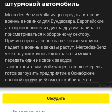
штурмовой автомобиль
Mercedes-Benz и Volkswagen представят свои
военные новинки для Бундесвера. Европейские
автопроизводители один за другим начинают
присматриваться к оборонному сектору.
Причина проста: спрос на легковые машины
падает, а военные заказы растут. Mercedes-Benz
уже получил крупные контракты и может
передать один из своих заводов
танкостроителям. Volkswagen, в свою очередь,
готов загрузить предприятие в Оснабрюке
военной продукцией вместо кабриолетов.
Матка для дронов на базе Arocs с колесной формулой 6х6
©
Motor
Обсудить
Редакция «Мотора»