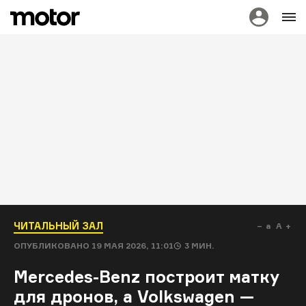
ЧИТАЛЬНЫЙ ЗАЛ
a
A
ОПУБЛИКОВАНО
19 МАЯ 2026, 11:01
3
МИН.
Mercedes-Benz построит матку
для дронов, а Volkswagen —