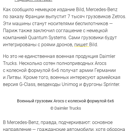
Как сообщило немецкое издание Bild, Mercedes-Benz
по заказу Франции выпустит 7 тысяч грузовиков Zetros.
Эти машины станут носителями беспилотников —
Париж также заключил соглашение с немецкой
компанией Quantum Systems. Сами грузовики будут
интегрированы с роями дронов,
пишет
Bild.
Но это не единственная военная продукция Daimler
Trucks. Несколько сотен полноприводных Arocs
с колесной формулой 6×6 получат армии Германии
и Литвы. Кроме того, военных интересуют армейская
версия G-Class, вездеходы Unimog и фургоны Sprinter.
Военный грузовик Arocs с колесной формулой 6х6
© Daimler Trucks
В Mercedes-Benz, правда, подчеркивают: основное
направление — гражданские автомобили, хотя оборона