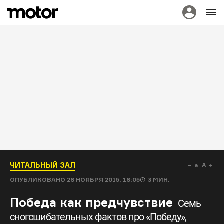
ЧИТАЛЬНЫЙ ЗАЛ
a
A
ОПУБЛИКОВАНО
26 НОЯБРЯ 2015, 16:05
3
МИН.
Победа как предчувствие
Семь
сногсшибательных фактов про «Победу»,