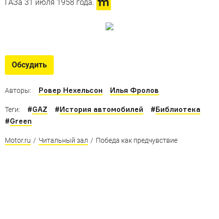
ГАЗа 31 июля 1958 года.
Обсудить
Ровер Нехельсон
Илья Фролов
Авторы:
#
GAZ
#
История автомобилей
#
Библиотека
Теги:
#
Green
Motor.ru
/
Читальный зал
/
Победа как предчувствие