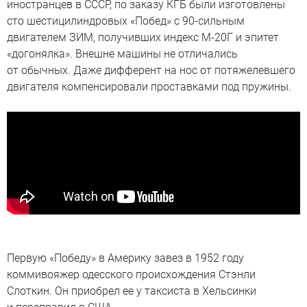
иностранцев в СССР, по заказу КГБ были изготовлены
сто шестицилиндровых «Побед» с 90-сильным
двигателем ЗИМ, получивших индекс М-20Г и эпитет
«догонялка». Внешне машины не отличались
от обычных. Даже дифферент на нос от потяжелевшего
двигателя компенсировали проставками под пружины.
Первую «Победу» в Америку завез в 1952 году
коммивояжер одесского происхождения Стэнли
Слоткин. Он приобрел ее у таксиста в Хельсинки