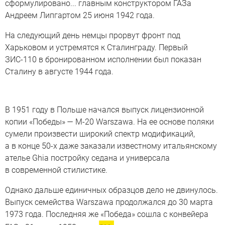
сформулировано... главным конструктором ГАЗа
Андреем Липгартом 25 июня 1942 года.
На следующий день немцы прорвут фронт под
Харьковом и устремятся к Сталинграду. Первый
ЗИС-110 в бронированном исполнении был показан
Сталину в августе 1944 года.
В 1951 году в Польше начался выпуск лицензионной
копии «Победы» — M-20 Warszawa. На ее основе поляки
сумели произвести широкий спектр модификаций,
а в конце 50-х даже заказали известному итальянскому
ателье Ghia постройку седана и универсала
в современной стилистике.
Однако дальше единичных образцов дело не двинулось.
Выпуск семейства Warszawa продолжался до 30 марта
1973 года. Последняя же «Победа» сошла с конвейера