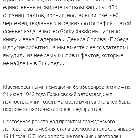
единственным свидетельством защиты. 456
страниц фактов, иронии, ностальгии, скетчей,
чертежей, техданных и редких фотографий — этой
осенью издательство
Gorkyclassic
выпустило
книгу Ивана Падерина и Дениса Орлова «Победа
и другие события», а мы вместе с ее создателями
выудили из нее семь мифов и фактов, которые
не найдешь в Википедии.
Массированными немецкими бомбардировками с 4 по
21 июня 1943 года Горьковский автозавод был
полностью уничтожен. На месте руин за сто дней было
построено фактически новое предприятие.
Постоянная работа над проектом гражданского
легкового автомобиля стала возможна только с января
1944 года. К 7 ноября того же года был изготовлен