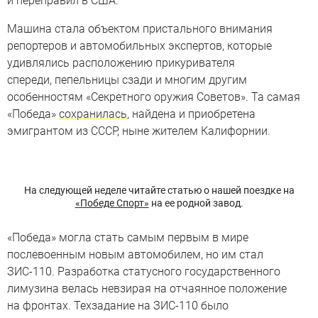
и переправил в США.
Машина стала объектом пристального внимания
репортеров и автомобильных экспертов, которые
удивлялись расположению прикуривателя
спереди, пепельницы сзади и многим другим
особенностям «Секретного оружия Советов». Та самая
«Победа»
сохранилась
, найдена и приобретена
эмигрантом из СССР, ныне жителем Калифорнии.
На следующей неделе читайте статью о нашей поездке на
«Победе Спорт»
на ее родной завод.
«Победа» могла стать самым первым в мире
послевоенным новым автомобилем, но им стал
ЗИС-110. Разработка статусного государственного
лимузина велась невзирая на отчаянное положение
на фронтах. Техзадание на ЗИС-110 было