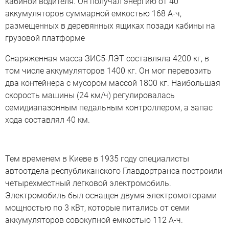
кабиной водителя. Он получал энергию от 40
аккумуляторов суммарной емкостью 168 А-ч,
размещенных в деревянных ящиках позади кабины на
грузовой платформе
Снаряженная масса ЗИС5-ЛЭТ составляла 4200 кг, в
том числе аккумуляторов 1400 кг. Он мог перевозить
два контейнера с мусором массой 1800 кг. Наибольшая
скорость машины (24 км/ч) регулировалась
семидиапазонным педальным контроллером, а запас
хода составлял 40 км.
Тем временем в Киеве в 1935 году специалисты
автоотдела республиканского Главдортранса построили
четырехместный легковой электромобиль.
Электромобиль был оснащен двумя электромоторами
мощностью по 3 кВт, которые питались от семи
аккумуляторов совокупной емкостью 112 А-ч.