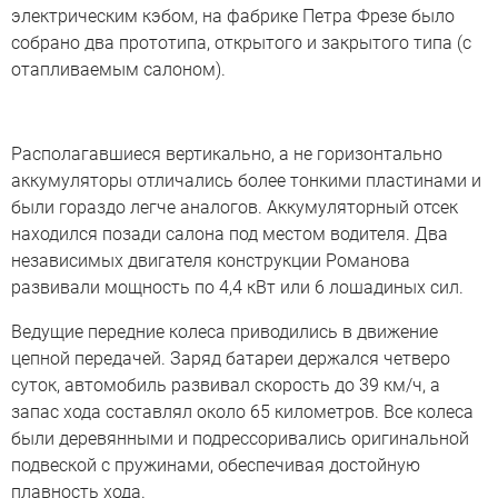
электрическим кэбом, на фабрике Петра Фрезе было
собрано два прототипа, открытого и закрытого типа (с
отапливаемым салоном).
Располагавшиеся вертикально, а не горизонтально
аккумуляторы отличались более тонкими пластинами и
были гораздо легче аналогов. Аккумуляторный отсек
находился позади салона под местом водителя. Два
независимых двигателя конструкции Романова
развивали мощность по 4,4 кВт или 6 лошадиных сил.
Ведущие передние колеса приводились в движение
цепной передачей. Заряд батареи держался четверо
суток, автомобиль развивал скорость до 39 км/ч, а
запас хода составлял около 65 километров. Все колеса
были деревянными и подрессоривались оригинальной
подвеской с пружинами, обеспечивая достойную
плавность хода.