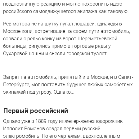
неоднозначную реакцию и могло похоронить идею
российского самодвижущегося экипажа как таковую.
Рев мотора не на шутку пугал лошадей: однажды в
Москве кони, встретившие на своем пути автомобиль,
сорвали с рельс конку из ворот Шереметьевской
больницы, ринулись прямо в торговые ряды у
Сухаревой башни и снесли городской туалет.
Запрет на автомобиль, принятый и в Москве, и в Санкт-
Петербурге, мог поставить будущее любых самобеглых
экипажей под угрозу. Однако...
Первый российский
Однако уже в 1889 году инженер-железнодорожник
Ипполит Романов создал первый русский
электромобиль. По его чертежам, вдохновленным