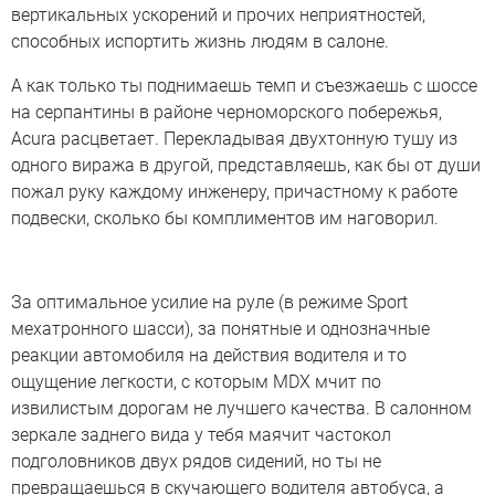
вертикальных ускорений и прочих неприятностей,
способных испортить жизнь людям в салоне.
А как только ты поднимаешь темп и съезжаешь с шоссе
на серпантины в районе черноморского побережья,
Acura расцветает. Перекладывая двухтонную тушу из
одного виража в другой, представляешь, как бы от души
пожал руку каждому инженеру, причастному к работе
подвески, сколько бы комплиментов им наговорил.
За оптимальное усилие на руле (в режиме Sport
мехатронного шасси), за понятные и однозначные
реакции автомобиля на действия водителя и то
ощущение легкости, с которым MDX мчит по
извилистым дорогам не лучшего качества. В салонном
зеркале заднего вида у тебя маячит частокол
подголовников двух рядов сидений, но ты не
превращаешься в скучающего водителя автобуса, а