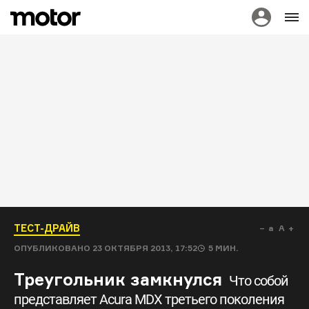
ТЕСТ-ДРАЙВ
a
A
ОПУБЛИКОВАНО
23 ОКТЯБРЯ 2013, 17:52
5
МИН.
Треугольник замкнулся
Что собой
представляет Acura MDX третьего поколения