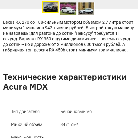
Lexus RX 270 со 188-сильным мотором объемом 2,7 литра стоит
минимум 1 миллион 942 тысячи рублей. Быстрой такую машину
не назовешь: для разгона до сотни "Лексусу" требуется 11
секунд. Вариант RX 350 ощутимо динамичнее -- восемь секунд
до сотни -- но и дороже: от 2 миллионов 630 тысяч рублей. А
гибридная топ-версия RX 450h стоит минимум три миллиона.
Технические характеристики
Acura MDX
Тип двигателя
Бензиновый V6
Рабочий объем
3471 см³
Макс. мощность,