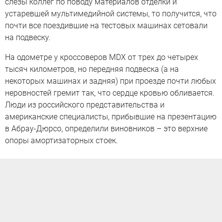
слезы коллег по поводу материалов отделки и
устаревшей мультимедийной системы, то получится, что
почти все поездившие на тестовых машинах сетовали
на подвеску.
На одометре у кроссоверов MDX от трех до четырех
тысяч километров, но передняя подвеска (а на
некоторых машинах и задняя) при проезде почти любых
неровностей гремит так, что сердце кровью обливается.
Люди из российского представительства и
американские специалисты, прибывшие на презентацию
в Абрау-Дюрсо, определили виновников – это верхние
опоры амортизаторных стоек.