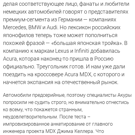
делая соответствующее лицо, фанаты и любители
немецких автомобилей говорят о представителях
премиум-сегмента из Германии — компаниях
Mercedes, BMW и Audi. Но лексикон российских
японофилов теперь тоже может пополниться
похожей фразой — «большая японская тройка». В
компанию к маркам Lexus и Infiniti добавилась
Acura, которая наконец-то пришла в Россию
официально. Треугольник готов. И нам уже дали
поездить на кроссовере Acura MDX, с которого и
начнется экспансия на отечественный рынок.
Автомобили предсерийные, поэтому специалисты Акуры
попросили не судить строго, но внимательно отнестись
ко всему, что покажется странным,
неудовлетворительным. После теста –
импровизированное анкетирование от главного
инженера проекта MDX Джима Келлера. Что