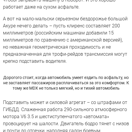
работает даже на сухом асфальте.
А вот на мало-мальски серьезном бездорожье большой
Акуре нечего делать – пусть клиренс составляет 200
миллиметров (российским машинам добавили 15
миллиметров по сравнению с американской версией),
но неважная геометрическая проходимость и не
предназначенная для трофи-рейдов трансмиссия могут
крепко подставить водителя.
Дорогого стоит, когда автомобиль умеет ездить по асфальту, но
не заставляет пассажиров расплачиваться за это комфортом. К
тому же MDX не только мягкий, но и тихий автомобиль
Подставить может и силовой агрегат – со штрафами от
ГИБДД. Слаженная работа 290-сильного атмосферного
мотора V6 3.5 и шестиступенчатого «автомата»
провоцирует на шалости. Двигатель бодро тянет с низов
и почти до отсечки, наполняя салон боевым