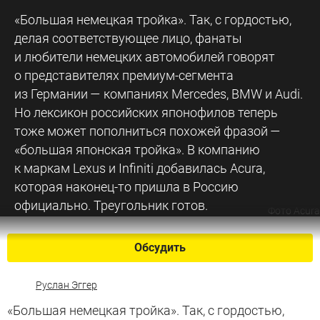
«Большая немецкая тройка». Так, с гордостью,
делая соответствующее лицо, фанаты
и любители немецких автомобилей говорят
о представителях премиум-сегмента
из Германии — компаниях Mercedes, BMW и Audi.
Но лексикон российских японофилов теперь
тоже может пополниться похожей фразой —
«большая японская тройка». В компанию
к маркам Lexus и Infiniti добавилась Acura,
которая наконец-то пришла в Россию
официально. Треугольник готов.
Фото Acura
Обсудить
Руслан Эггер
«Большая немецкая тройка». Так, с гордостью,