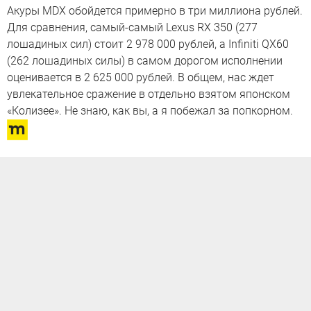
Акуры MDX обойдется примерно в три миллиона рублей.
Для сравнения, самый-самый Lexus RX 350 (277
лошадиных сил) стоит 2 978 000 рублей, а Infiniti QX60
(262 лошадиных силы) в самом дорогом исполнении
оценивается в 2 625 000 рублей. В общем, нас ждет
увлекательное сражение в отдельно взятом японском
«Колизее». Не знаю, как вы, а я побежал за попкорном.