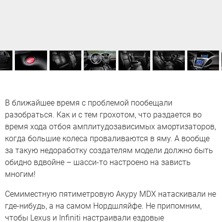
В ближайшее время с проблемой пообещали
разобраться. Как и с тем грохотом, что раздается во
время хода отбоя амплитудозависимых амортизаторов,
когда большие колеса проваливаются в яму. А вообще
за такую недоработку создателям модели должно быть
обидно вдвойне – шасси-то настроено на зависть
многим!
Семиместную пятиметровую Акуру MDX натаскивали не
где-нибудь, а на самом Нордшляйфе. Не припомним,
чтобы Lexus и Infiniti настраивали ездовые