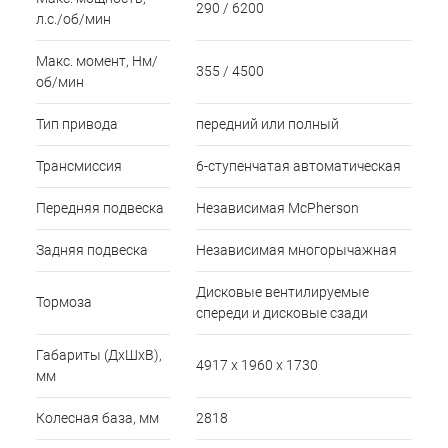
290 / 6200
л.с./об/мин
Макс. момент, Нм/
355 / 4500
об/мин
Тип привода
передний или полный
Трансмиссия
6-ступенчатая автоматическая
Передняя подвеска
Независимая McPherson
Задняя подвеска
Независимая многорычажная
Дисковые вентилируемые
Тормоза
спереди и дисковые сзади
Габариты (ДхШхВ),
4917 х 1960 х 1730
мм
Колесная база, мм
2818