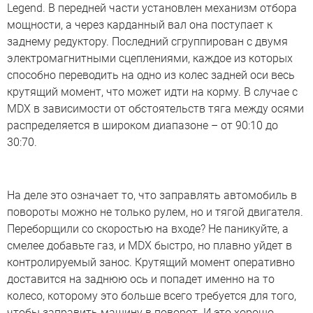
Legend. В передней части установлен механизм отбора
мощности, а через карданный вал она поступает к
заднему редуктору. Последний сгруппирован с двумя
электромагнитными сцеплениями, каждое из которых
способно переводить на одно из колес задней оси весь
крутящий момент, что может идти на корму. В случае с
MDX в зависимости от обстоятельств тяга между осями
распределяется в широком диапазоне – от 90:10 до
30:70.
На деле это означает то, что заправлять автомобиль в
повороты можно не только рулем, но и тягой двигателя.
Переборщили со скоростью на входе? Не паникуйте, а
смелее добавьте газ, и MDX быстро, но плавно уйдет в
контролируемый занос. Крутящий момент оперативно
доставится на заднюю ось и попадет именно на то
колесо, которому это больше всего требуется для того,
чтобы заправить машину в поворот. И это хорошо