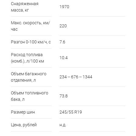
Снаряженная
1970
масса, кг
Макс. скорость, км/
220
час
Разгон 0-100 км/ч, с
7.6
Расход топлива
10.4
(комб.), л/100 км
Объем багажного
234 -- 676 -- 1344
отделения, л
Объем топливного
73.8
бака, л
Размер шин
245/55 R19
Цена, рублей
н.д.