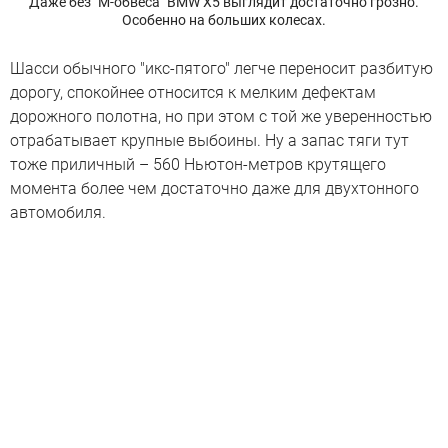
Даже без "М-обвеса" BMW X5 выглядит достаточно грозно.
Особенно на больших колесах.
Шасси обычного "икс-пятого" легче переносит разбитую
дорогу, спокойнее относится к мелким дефектам
дорожного полотна, но при этом с той же уверенностью
отрабатывает крупные выбоины. Ну а запас тяги тут
тоже приличный – 560 Ньютон-метров крутящего
момента более чем достаточно даже для двухтонного
автомобиля.