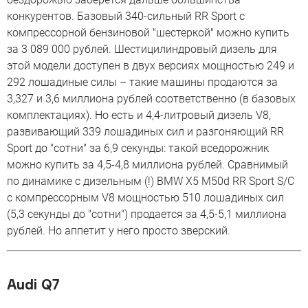
конкурентов. Базовый 340-сильный RR Sport с
компрессорной бензиновой "шестеркой" можно купить
за 3 089 000 рублей. Шестицилиндровый дизель для
этой модели доступен в двух версиях мощностью 249 и
292 лошадиные силы – такие машины продаются за
3,327 и 3,6 миллиона рублей соответственно (в базовых
комплектациях). Но есть и 4,4-литровый дизель V8,
развивающий 339 лошадиных сил и разгоняющий RR
Sport до "сотни" за 6,9 секунды: такой вседорожник
можно купить за 4,5-4,8 миллиона рублей. Сравнимый
по динамике с дизельным (!) BMW X5 M50d RR Sport S/C
с компрессорным V8 мощностью 510 лошадиных сил
(5,3 секунды до "сотни") продается за 4,5-5,1 миллиона
рублей. Но аппетит у него просто зверский.
Audi Q7