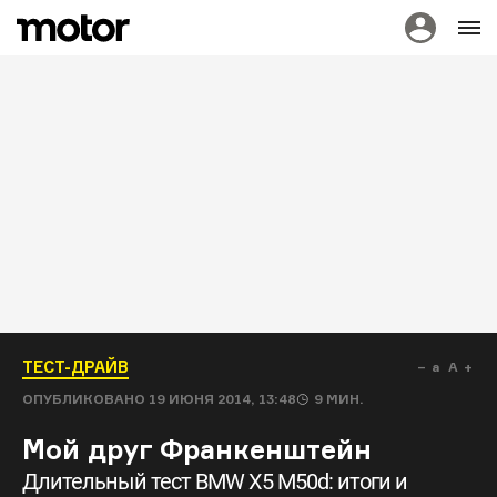
ТЕСТ-ДРАЙВ
a
A
ОПУБЛИКОВАНО
19 ИЮНЯ 2014, 13:48
9
МИН.
Мой друг Франкенштейн
Длительный тест BMW X5 M50d: итоги и