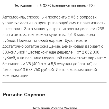
Тест-драйв
Infiniti QX70 (раньше он назывался FX)
Автомобиль, способный поспорить с X5 в вопросах
управляемости, но проигрывающий ему в практичности
– тесноват. Зато машину с трехлитровым дизелем (238
л.с.) и автоматом можно купить за 2,6-3 миллиона
рублей. Причем топовый вариант будет иметь
достаточно богатое оснащение. Бензиновый вариант с
333-сильной "шестеркой" еще дешевле – от 2 632 000
рублей, а на вершине модельной гаммы стоит вариант с
бензиновым V8 (400 л.с. и 5,8 секунды до "сотни") за
"смешные" 3 673 750 рублей. И это в максимальной
комплектации.
Porsche Cayenne
Тест-драйв
Porsche Cayenne