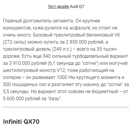
Тест-драйв
Audi Q7
Главный долгожитель сегмента. Он крупнее
конкурентов, хуже рулится на асфальте, но стоит не
очень много. Базовый трехлитровый бензиновый V6
(272 силы) можно купить за 2 850 000 рублей, а
трехлитровый дизель (249 л.с.) – всего на 35 тысяч
дороже. Есть еще 340 сильный турбодизельный вариант
за 3 910 000 рублей (6,1 секунда до "сотни") или могучий
шестилитровый монстр V12, тоже работающий на
солярке – он развивает 1000 Нм крутящего момента и
500 лошадиных сил и разгоняет эту махину до "сотни" за
5,5 секунды. Но вариант этот совсем не бюджетный – от
5 600 000 рублей за "базу".
Infiniti QX70