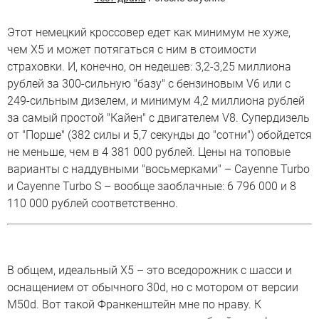
Этот немецкий кроссовер едет как минимум не хуже,
чем X5 и может потягаться с ним в стоимости
страховки. И, конечно, он недешев: 3,2-3,25 миллиона
рублей за 300-сильную "базу" с бензиновым V6 или с
249-сильным дизелем, и минимум 4,2 миллиона рублей
за самый простой "Кайен" с двигателем V8. Супердизель
от "Порше" (382 силы и 5,7 секунды до "сотни") обойдется
не меньше, чем в 4 381 000 рублей. Цены на топовые
варианты с наддувными "восьмерками" – Cayenne Turbo
и Cayenne Turbo S – вообще заоблачные: 6 796 000 и 8
110 000 рублей соответственно.
В общем, идеальный Х5 – это вседорожник с шасси и
оснащением от обычного 30d, но с мотором от версии
M50d. Вот такой Франкенштейн мне по нраву. К