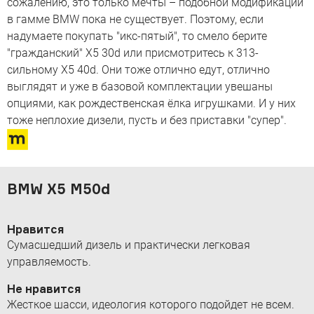
сожалению, это только мечты – подобной модификации
в гамме BMW пока не существует. Поэтому, если
надумаете покупать "икс-пятый", то смело берите
"гражданский" X5 30d или присмотритесь к 313-
сильному X5 40d. Они тоже отлично едут, отлично
выглядят и уже в базовой комплектации увешаны
опциями, как рождественская ёлка игрушками. И у них
тоже неплохие дизели, пусть и без приставки "супер".
BMW X5 M50d
Нравится
Сумасшедший дизель и практически легковая
управляемость.
Не нравится
Жесткое шасси, идеология которого подойдет не всем.