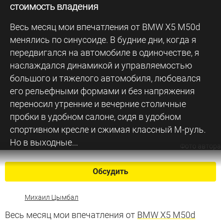
стоимость владения
Весь месяц мои впечатления от BMW X5 M50d
менялись по синусоиде. В будние дни, когда я
передвигался на автомобиле в одиночестве, я
наслаждался динамикой и управляемостью
большого и тяжелого автомобиля, любовался
его рельефными формами и без напряжения
переносил утренние и вечерние столичные
пробки в удобном салоне, сидя в удобном
спортивном кресле и сжимая классный М-руль.
Но в выходные...
Фото автора
Обсудить
Михаил Цымбал
Весь месяц мои впечатления от
BMW X5 M50d