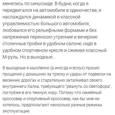
менялись по синусоиде. В будни, когда я
передвигался на автомобиле в одиночестве, я
наслаждался динамикой и классной
управляемостью большого автомобиля,
любовался его рельефными формами и без
напряжения переносил утренние и вечерние
столичные пробки в удобном салоне, сидя в
удобном спортивном кресле и сжимая классный
М-руль. Но в выходные...
В выходные я мысленно (а иногда и вслух) просил
прощения у домашних за тряску и удары от подвески на
весенних дорогах и старательно заталкивал своего
внутреннего Халка, требующего "рвануть со светофора",
поглубже в его темную нору. Потому что семейный
кроссовер и спортивный кроссовер, как бы мне ни
хотелось, предполагают несколько разные режимы
эксплуатации.