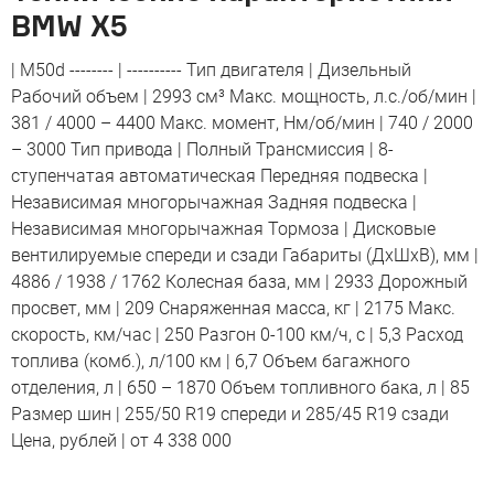
BMW X5
| M50d -------- | ---------- Тип двигателя | Дизельный
Рабочий объем | 2993 см³ Макс. мощность, л.с./об/мин |
381 / 4000 – 4400 Макс. момент, Нм/об/мин | 740 / 2000
– 3000 Тип привода | Полный Трансмиссия | 8-
ступенчатая автоматическая Передняя подвеска |
Независимая многорычажная Задняя подвеска |
Независимая многорычажная Тормоза | Дисковые
вентилируемые спереди и сзади Габариты (ДхШхВ), мм |
4886 / 1938 / 1762 Колесная база, мм | 2933 Дорожный
просвет, мм | 209 Снаряженная масса, кг | 2175 Макс.
скорость, км/час | 250 Разгон 0-100 км/ч, с | 5,3 Расход
топлива (комб.), л/100 км | 6,7 Объем багажного
отделения, л | 650 – 1870 Объем топливного бака, л | 85
Размер шин | 255/50 R19 спереди и 285/45 R19 сзади
Цена, рублей | от 4 338 000