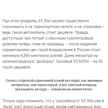
При этом владелец X5 30d сможет существенно
сэкономить и на транспортном налоге, и на страховке –
ведь такой автомобиль стоит дешевле. Правда,
доступным "икс-пятый" с обычным трехлитровым
дизелем теперь тоже не назовешь – после недавней
корректировки цен такой вседорожник в России стоит
минимум 4,395 миллиона рублей. Даже несмотря на
калининградскую "досборку". Базовый X5 M50d – на 60
тысяч дешевле.
Салон с отделкой коричневой кожей выглядит как минимум
интереснее, чем черно-серый. А вот светлый интерьер
заказывать не надо — слишком уж непрактично.
Только надо понимать, что у "российского" X5 30d уже в
"базе" идут дорогущие опции, вроде светодиодных фар,