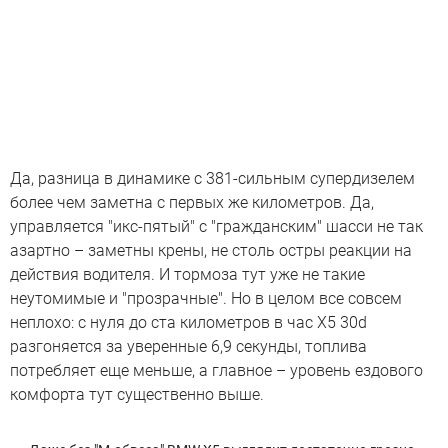
Да, разница в динамике с 381-сильным супердизелем
более чем заметна с первых же километров. Да,
управляется "икс-пятый" с "гражданским" шасси не так
азартно – заметны крены, не столь остры реакции на
действия водителя. И тормоза тут уже не такие
неутомимые и "прозрачные". Но в целом все совсем
неплохо: с нуля до ста километров в час X5 30d
разгоняется за уверенные 6,9 секунды, топлива
потребляет еще меньше, а главное – уровень ездового
комфорта тут существенно выше.