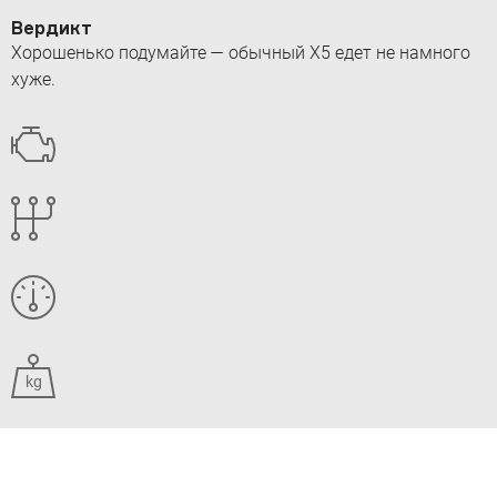
Вердикт
Хорошенько подумайте — обычный X5 едет не намного
хуже.
kg