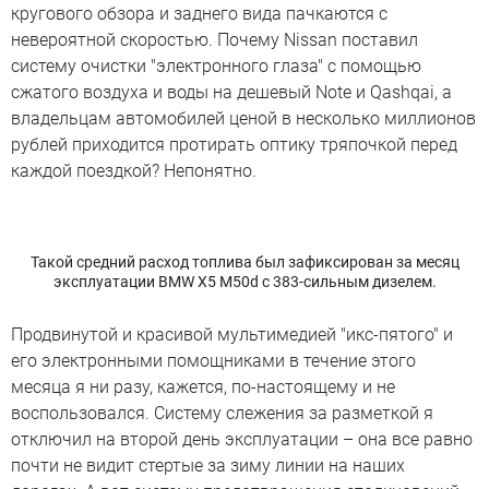
кругового обзора и заднего вида пачкаются с
невероятной скоростью. Почему Nissan поставил
систему очистки "электронного глаза" с помощью
сжатого воздуха и воды на дешевый Note и Qashqai, а
владельцам автомобилей ценой в несколько миллионов
рублей приходится протирать оптику тряпочкой перед
каждой поездкой? Непонятно.
Такой средний расход топлива был зафиксирован за месяц
эксплуатации BMW X5 M50d с 383-сильным дизелем.
Продвинутой и красивой мультимедией "икс-пятого" и
его электронными помощниками в течение этого
месяца я ни разу, кажется, по-настоящему и не
воспользовался. Систему слежения за разметкой я
отключил на второй день эксплуатации – она все равно
почти не видит стертые за зиму линии на наших