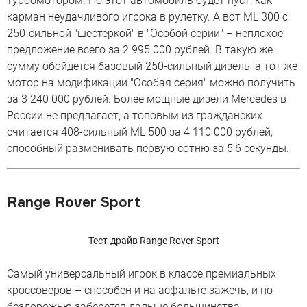
турбомотором. Но этот автомобиль будет пуст, как
карман неудачливого игрока в рулетку. А вот ML 300 с
250-сильной "шестеркой" в "Особой серии" – неплохое
предложение всего за 2 995 000 рублей. В такую же
сумму обойдется базовый 250-сильный дизель, а тот же
мотор на модификации "Особая серия" можно получить
за 3 240 000 рублей. Более мощные дизели Mercedes в
России не предлагает, а топовым из гражданских
считается 408-сильный ML 500 за 4 110 000 рублей,
способный разменивать первую сотню за 5,6 секунды.
Range Rover Sport
Тест-драйв
Range Rover Sport
Самый универсальный игрок в классе премиальных
кроссоверов – способен и на асфальте зажечь, и по
бездорожью заберется дальше большинства