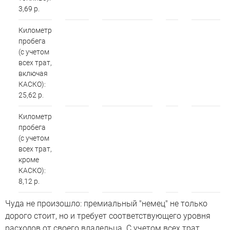
3,69 р.
Километр
пробега
(с учетом
всех трат,
включая
КАСКО):
25,62 р.
Километр
пробега
(с учетом
всех трат,
кроме
КАСКО):
8,12 р.
Чуда не произошло: премиальный "немец" не только
дорого стоит, но и требует соответствующего уровня
расходов от своего владельца. С учетом всех трат