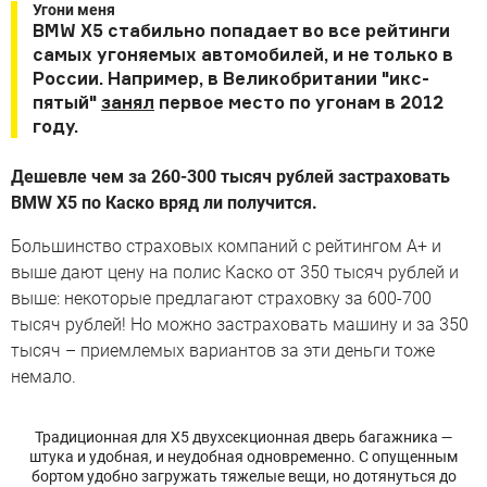
Угони меня
BMW X5 стабильно попадает во все рейтинги
самых угоняемых автомобилей, и не только в
России. Например, в Великобритании "икс-
пятый"
занял
первое место по угонам в 2012
году.
Дешевле чем за 260-300 тысяч рублей застраховать
BMW X5 по Каско вряд ли получится.
Большинство страховых компаний с рейтингом А+ и
выше дают цену на полис Каско от 350 тысяч рублей и
выше: некоторые предлагают страховку за 600-700
тысяч рублей! Но можно застраховать машину и за 350
тысяч – приемлемых вариантов за эти деньги тоже
немало.
Традиционная для X5 двухсекционная дверь багажника —
штука и удобная, и неудобная одновременно. С опущенным
бортом удобно загружать тяжелые вещи, но дотянуться до