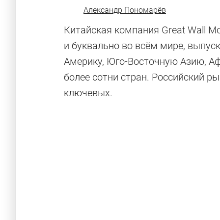
Александр Пономарёв
Китайская компания Great Wall Mo
и буквально во всём мире, выпус
Америку, Юго-Восточную Азию, Аф
более сотни стран. Российский р
ключевых.