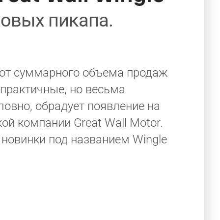
новых пикапа.
а от суммарного объема продаж
 практичные, но весьма
словно, обрадует появление на
ой компании Great Wall Motor.
т, новинки под названием Wingle