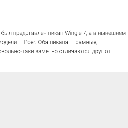
 был представлен пикап Wingle 7, а в нынешнем
одели — Poer. Оба пикапа — рамные,
овольно-таки заметно отличаются друг от