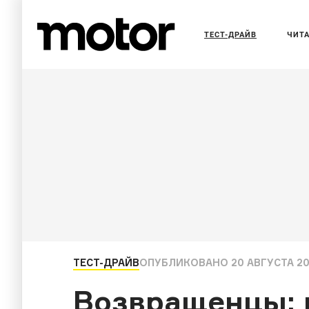
ТЕСТ-ДРАЙВ
ЧИТ
ТЕСТ-ДРАЙВ
ОПУБЛИКОВАНО
20 АВГУСТА 20
Возвращенцы: к