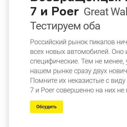
7 и Poer
Great Wa
Тестируем оба
Российский рынок пикапов нич
всех новых автомобилей. Оно 
специфические. Тем не менее, 
нашем рынке сразу двух нович
Помните их неказистые с виду г
7 и Poer совершенно на них не
Обсудить