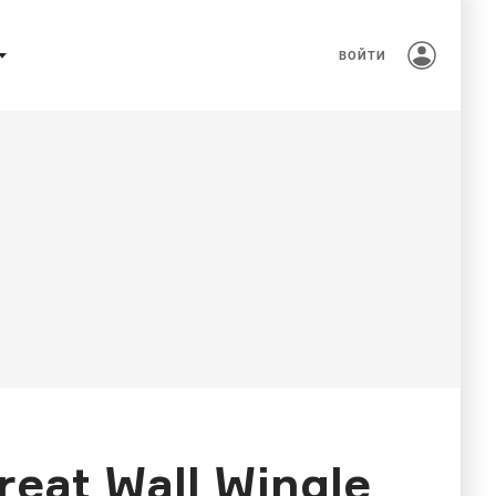
ВОЙТИ
at Wall Wingle