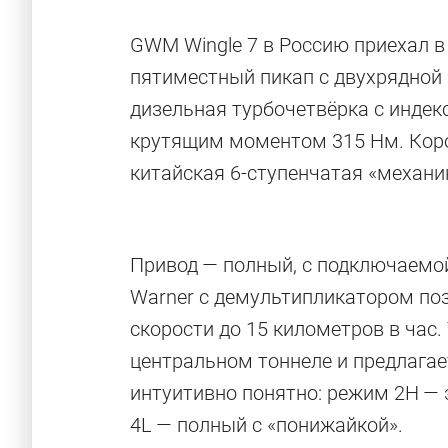
GWM Wingle 7 в Россию приехал в
пятиместный пикап с двухрядной 
дизельная турбочетвёрка с инде
крутящим моментом 315 Нм. Коро
китайская 6-ступенчатая «механи
Привод — полный, с подключаемой
Warner с демультипликатором по
скорости до 15 километров в час
центральном тоннеле и предлагает
интуитивно понятно: режим 2Н — 
4L — полный с «понижайкой».