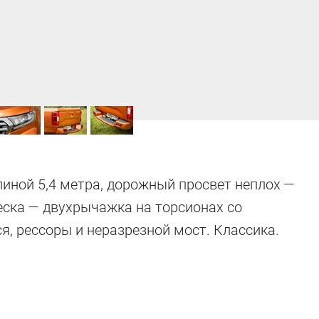
иной 5,4 метра, дорожный просвет неплох —
еска — двухрычажка на торсионах со
я, рессоры и неразрезной мост. Классика.