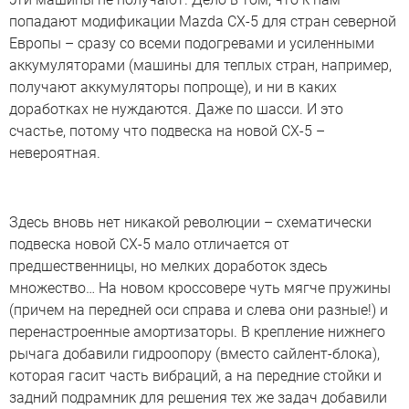
попадают модификации Mazda CX-5 для стран северной
Европы – сразу со всеми подогревами и усиленными
аккумуляторами (машины для теплых стран, например,
получают аккумуляторы попроще), и ни в каких
доработках не нуждаются. Даже по шасси. И это
счастье, потому что подвеска на новой CX-5 –
невероятная.
Здесь вновь нет никакой революции – схематически
подвеска новой CX-5 мало отличается от
предшественницы, но мелких доработок здесь
множество… На новом кроссовере чуть мягче пружины
(причем на передней оси справа и слева они разные!) и
перенастроенные амортизаторы. В крепление нижнего
рычага добавили гидроопору (вместо сайлент-блока),
которая гасит часть вибраций, а на передние стойки и
задний подрамник для решения тех же задач добавили