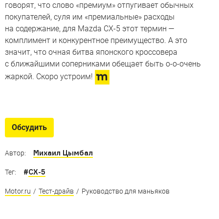
говорят, что слово «премиум» отпугивает обычных
покупателей, суля им «премиальные» расходы
на содержание, для Mazda CX-5 этот термин —
комплимент и конкурентное преимущество. А это
значит, что очная битва японского кроссовера
с ближайшими соперниками обещает быть о-о-очень
жаркой. Скоро устроим!
Обсудить
Михаил Цымбал
Автор:
#
CX-5
Тег:
Motor.ru
/
Тест-драйв
/
Руководство для маньяков