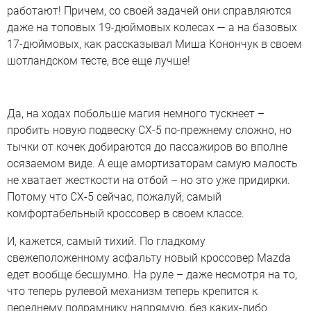
работают! Причем, со своей задачей они справляются
даже на топовых 19-дюймовых колесах — а на базовых
17-дюймовых, как рассказывал Миша Конончук в своем
шотландском тесте, все еще лучше!
Да, на ходах побольше магия немного тускнеет –
пробить новую подвеску CX-5 по-прежнему сложно, но
тычки от кочек добираются до пассажиров во вполне
осязаемом виде. А еще амортизаторам самую малость
не хватает жесткости на отбой – но это уже придирки.
Потому что CX-5 сейчас, пожалуй, самый
комфортабельный кроссовер в своем классе.
И, кажется, самый тихий. По гладкому
свежеположенному асфальту новый кроссовер Mazda
едет вообще бесшумно. На руле – даже несмотря на то,
что теперь рулевой механизм теперь крепится к
переднему подрамнику напрямую, без каких-либо