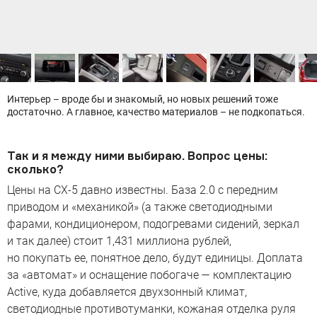
Интерьер – вроде бы и знакомый, но новых решений тоже
достаточно. А главное, качество материалов – не подкопаться.
Так и я между ними выбираю. Вопрос цены:
сколько?
Цены на CX-5 давно известны. База 2.0 с передним
приводом и «механикой» (а также светодиодными
фарами, кондиционером, подогревами сидений, зеркал
и так далее) стоит 1,431 миллиона рублей,
но покупать ее, понятное дело, будут единицы. Доплата
за «автомат» и оснащение побогаче — комплектацию
Active, куда добавляется двухзонный климат,
светодиодные противотуманки, кожаная отделка руля