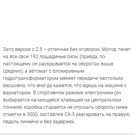
Зато версия с 2.5 – отличная без оговорок. Мотор тянет
на все свои 192 лошадиные силы (правда, по-
настоящему он раскрывается на оборотах выше
средних), а автомат с блокируемым
гидротрансформатором меняет передачи настолько
бесшовно, что иногда кажется, что едешь на машине с
вариатором. В спортивном режиме электроники (он
выбирается качающейся клавишей на центральном
тоннеле) коробка старается не опускать обороты ниже
отметки в 3000, заставляя CX-5 реагировать на правую
педаль линейно и без задержек.