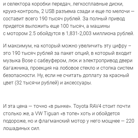
и селектора коробки передач, легкосплавные диски,
круиз-контроль, 2 USB разъема сзади и еще по мелочи —
составит всего 190 тысяч рублей. За полный привод
придется выложить еще 100 тысяч, а машины
с мотором 2.5 обойдутся в 1,831-2,003 миллиона рублей.
И максимум, на который можно увеличить эту цифру –
это 190 тысяч рублей за пакет опций, в который входит
музыка Bose с сабвуфером, люк и электропривод двери
багажника, проекция на лобовое стекло и стопка систем
безопасности. Ну, если не считать доплату за красный
цвет (32 тысячи рублей) и аксессуары.
И эта цена — точно «в рынке». Toyota RAV4 стоит почти
столько же, а VW Tiguan «в топе» хоть и обойдется
подороже, но и флагманский мотор у него мощнее — 220
лошадиных сил.