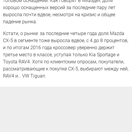
топовом оснащении. Как говорят в «Мазде», доля
хорошо оснащенных версий за последние пару лет
выросла почти вдвое, несмотря на кризис и общее
падение рынка.
Кстати, о рынке: за последние четыре года доля Mazda
CX-5 в сегменте тоже выросла вдвое, с 4 до 8 процентов,
и по итогам 2016 года кроссовер уверенно держит
третье место в классе, уступая только Kia Sportage и
Toyota RAV4. Хотя по клиентским опросам, покупатели,
рассматривающие к покупке CX-5, выбирают между ней,
RAV4 и… VW Tiguan.