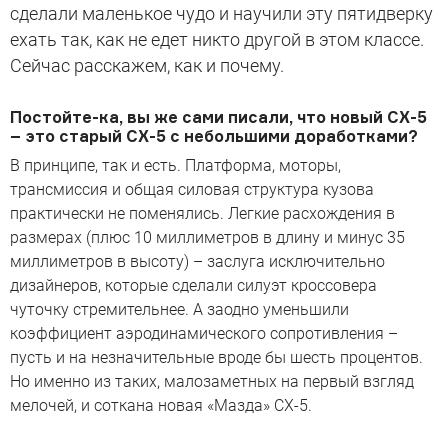
сделали маленькое чудо и научили эту пятидверку
ехать так, как не едет никто другой в этом классе.
Сейчас расскажем, как и почему.
Постойте-ка, вы же сами писали, что новый CX-5
– это старый CX-5 с небольшими доработками?
В принципе, так и есть. Платформа, моторы,
трансмиссия и общая силовая структура кузова
практически не поменялись. Легкие расхождения в
размерах (плюс 10 миллиметров в длину и минус 35
миллиметров в высоту) – заслуга исключительно
дизайнеров, которые сделали силуэт кроссовера
чуточку стремительнее. А заодно уменьшили
коэффициент аэродинамического сопротивления –
пусть и на незначительные вроде бы шесть процентов.
Но именно из таких, малозаметных на первый взгляд
мелочей, и соткана новая «Мазда» CX-5.