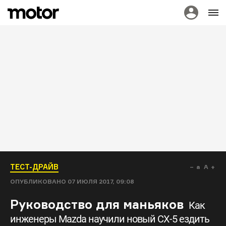
ТЕСТ-ДРАЙВ
a
A
ОПУБЛИКОВАНО
07 ИЮЛЯ 2017, 09:08
Руководство для маньяков
Как
инженеры Mazda научили новый CX-5 ездить