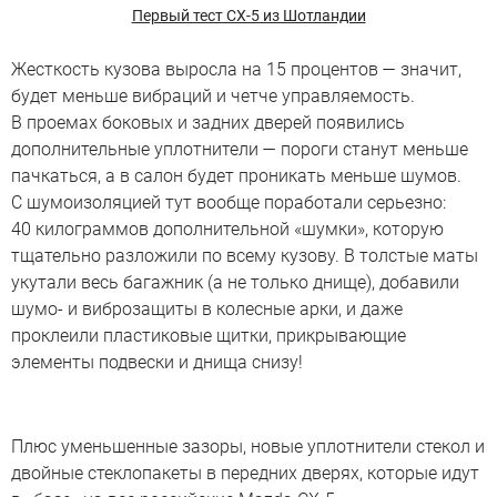
Первый тест СХ-5 из Шотландии
Жесткость кузова выросла на 15 процентов — значит,
будет меньше вибраций и четче управляемость.
В проемах боковых и задних дверей появились
дополнительные уплотнители — пороги станут меньше
пачкаться, а в салон будет проникать меньше шумов.
С шумоизоляцией тут вообще поработали серьезно:
40 килограммов дополнительной «шумки», которую
тщательно разложили по всему кузову. В толстые маты
укутали весь багажник (а не только днище), добавили
шумо- и виброзащиты в колесные арки, и даже
проклеили пластиковые щитки, прикрывающие
элементы подвески и днища снизу!
Плюс уменьшенные зазоры, новые уплотнители стекол и
двойные стеклопакеты в передних дверях, которые идут