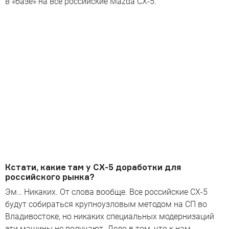
в «базе» на все российские Mazda CX-5.
Кстати, какие там у CX-5 доработки для
российского рынка?
Эм… Никаких. От слова вообще. Все российские CX-5
будут собираться крупноузловым методом на СП во
Владивостоке, но никаких специальных модернизаций
эти машины не получают. Дело в том, что к нам