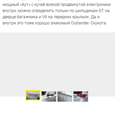
мощный «Аут» с кучей всякой продвинутой электроники
внутри, можно определить только по шильдикам GT на
дверце багажника и V6 на передних крыльях. Да и
внутри это тоже хорошо знакомый Outlander. Скукота.