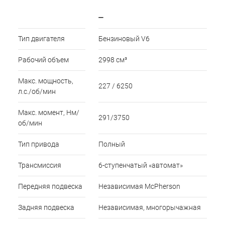
—
Тип двигателя
Бензиновый V6
Рабочий объем
2998 см³
Макс. мощность,
227 / 6250
л.с./об/мин
Макс. момент, Нм/
291/3750
об/мин
Тип привода
Полный
Трансмиссия
6-ступенчатый «автомат»
Передняя подвеска
Независимая McPherson
Задняя подвеска
Независимая, многорычажная