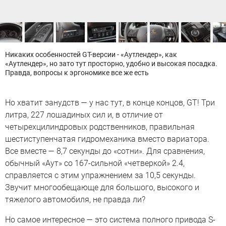
Никаких особенностей GT-версии - «Аутлендер», как
«Аутлендер», но зато тут просторно, удобно и высокая посадка.
Правда, вопросы к эргономике все же есть
Но хватит занудств — у нас тут, в конце концов, GT! Три
литра, 227 лошадиных сил и, в отличие от
четырехцилиндровых родственников, правильная
шестиступенчатая гидромеханика вместо вариатора.
Все вместе — 8,7 секунды до «сотни». Для сравнения,
обычный «Аут» со 167-сильной «четверкой» 2.4,
справляется с этим упражнением за 10,5 секунды.
Звучит многообещающе для большого, высокого и
тяжелого автомобиля, не правда ли?
Но самое интересное — это система полного привода S-