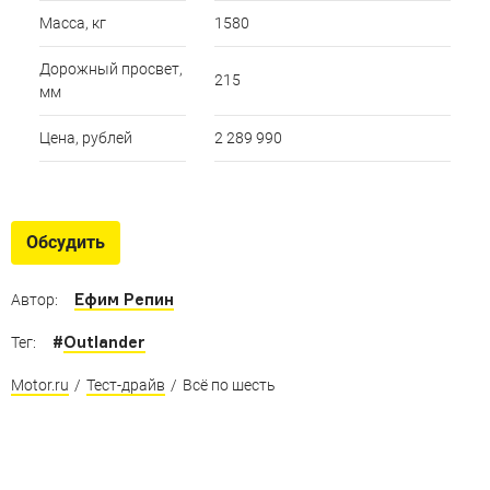
Масса, кг
1580
Дорожный просвет,
215
мм
Цена, рублей
2 289 990
Обсудить
Ефим Репин
Автор:
#
Outlander
Тег:
Motor.ru
/
Тест-драйв
/
Всё по шесть