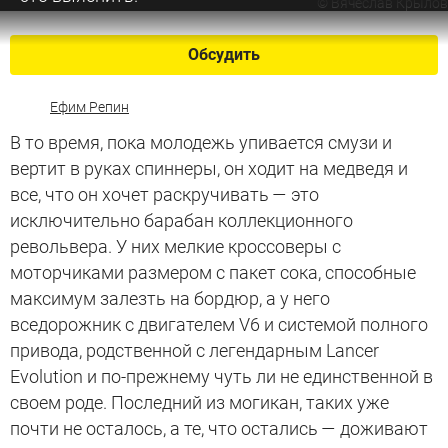
©
Вячеслав Крылов
Обсудить
Ефим Репин
В то время, пока молодежь упивается смузи и
вертит в руках спиннеры, он ходит на медведя и
все, что он хочет раскручивать — это
исключительно барабан коллекционного
револьвера. У них мелкие кроссоверы с
моторчиками размером с пакет сока, способные
максимум залезть на бордюр, а у него
вседорожник с двигателем V6 и системой полного
привода, родственной с легендарным Lancer
Evolution и по-прежнему чуть ли не единственной в
своем роде. Последний из могикан, таких уже
почти не осталось, а те, что остались — доживают