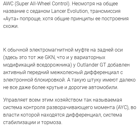
AWC (Super All-Wheel Control). Несмотря на общее
название с седаном Lancer Evolution, трансмиссия
«Аута» попроще, хотя общие принципы ее построения
схожи.
К обычной электромагнитной муфте на задней оси
(здесь это тот же GKN, что и у вариаторных
модификаций вседорожника) у Outlander GT добавлен
активный передний межколесный дифференциал с
электронной блокировкой. А такую штуку имеют далеко
не все даже более крутые и дорогие автомобили.
Управляет всем этим хозяйством так называемая
система контроля разворачивающего момента (AYC), во
власти которой находятся дифференциал, система
стабилизации и тормоза.