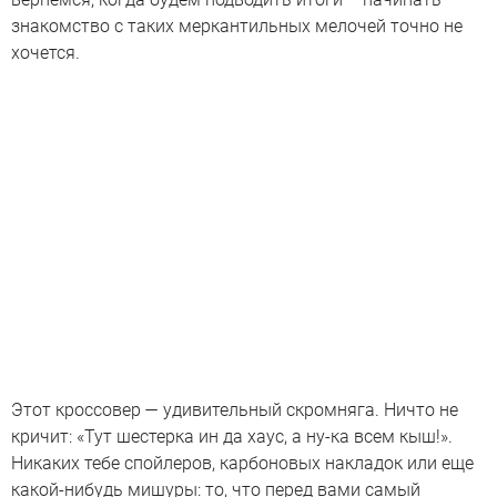
знакомство с таких меркантильных мелочей точно не
хочется.
Этот кроссовер — удивительный скромняга. Ничто не
кричит: «Тут шестерка ин да хаус, а ну-ка всем кыш!».
Никаких тебе спойлеров, карбоновых накладок или еще
какой-нибудь мишуры: то, что перед вами самый