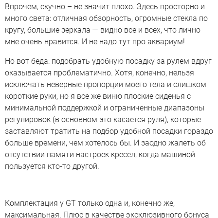
Впрочем, скучно – не значит плохо. Здесь просторно и
много света: отличная обзорность, огромные стекла по
кругу, большие зеркала — видно все и всех, что лично
мне очень нравится. И не надо тут про аквариум!
Но вот беда: подобрать удобную посадку за рулем вдруг
оказывается проблематично. Хотя, конечно, нельзя
исключать неверные пропорции моего тела и слишком
короткие руки, но я все же виню плоские сиденья с
минимальной поддержкой и ограниченные диапазоны
регулировок (в основном это касается руля), которые
заставляют тратить на подбор удобной посадки гораздо
больше времени, чем хотелось бы. И заодно жалеть об
отсутствии памяти настроек кресел, когда машиной
пользуется кто-то другой.
Комплектация у GT только одна и, конечно же,
максимальная. Плюс в качестве эксклюзивного бонуса