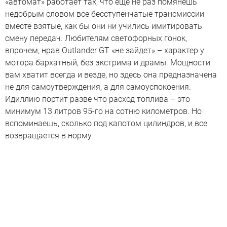
«автомат» работает так, что еще не раз помянешь
недобрым словом все бесступенчатые трансмиссии
вместе взятые, как бы они ни учились имитировать
смену передач. Любителям светофорных гонок,
впрочем, нрав Outlander GT «не зайдет» – характер у
мотора бархатный, без экстрима и драмы. Мощности
вам хватит всегда и везде, но здесь она предназначена
не для самоутверждения, а для самоуспокоения.
Идиллию портит разве что расход топлива – это
минимум 13 литров 95-го на сотню километров. Но
вспоминаешь, сколько под капотом цилиндров, и все
возвращается в норму.