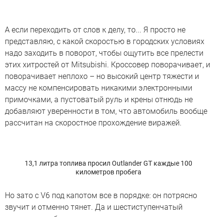
А если переходить от слов к делу, то... Я просто не
представляю, с какой скоростью в городских условиях
надо заходить в поворот, чтобы ощутить все прелести
этих хитростей от Mitsubishi. Кроссовер поворачивает, и
поворачивает неплохо – но высокий центр тяжести и
массу не компенсировать никакими электронными
примочками, а пустоватый руль и крены отнюдь не
добавляют уверенности в том, что автомобиль вообще
рассчитан на скоростное прохождение виражей.
13,1 литра топлива просил Outlander GT каждые 100
километров пробега
Но зато с V6 под капотом все в порядке: он потрясно
звучит и отменно тянет. Да и шестиступенчатый