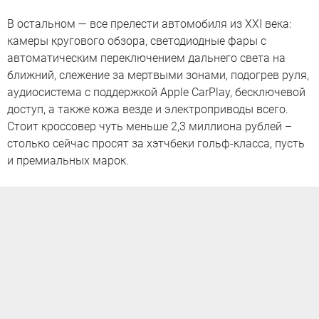
В остальном — все прелести автомобиля из XXI века:
камеры кругового обзора, светодиодные фары с
автоматическим переключением дальнего света на
ближний, слежение за мертвыми зонами, подогрев руля,
аудиосистема с поддержкой Apple CarPlay, бесключевой
доступ, а также кожа везде и электроприводы всего.
Стоит кроссовер чуть меньше 2,3 миллиона рублей –
столько сейчас просят за хэтчбеки гольф-класса, пусть
и премиальных марок.