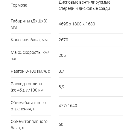
Дисковые вентилируемые
Тормоза
спереди и дисковые сзади
Габариты (ДхШхВ),
4695 x 1800 x 1680
мм
Колесная база, мм
2670
Макс. скорость, км/
205
час
Разгон 0-100 км/ч, с
8,7
Расход топлива
8,9
(комб.), л/100 км
Объем багажного
477/1640
отделения, л
Объем топливного
60
бака, л