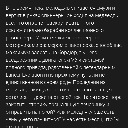
В то время, пока молодежь упивается смузи и
вертит в руках спиннеры, он ходит на медведя и
все, что он хочет раскручивать — это
исключительно барабан коллекционного
револьвера. У них мелкие кроссоверы с
моторчиками размером с пакет сока, способные
максимум залезть на бордюр, а у него
вседорожник с двигателем V6 и системой
полного привода, родственной с легендарным
Lancer Evolution и по-прежнему чуть ли не
единственной в своем роде. Последний из
могикан, таких уже почти не осталось, а те, что
остались — доживают свой век. Так что же, пора
закатить старику прощальную вечеринку и
отправить на покой? Или молодняку еще есть
чему у него поучиться? У нас есть месяц, чтобы
это выяснить.