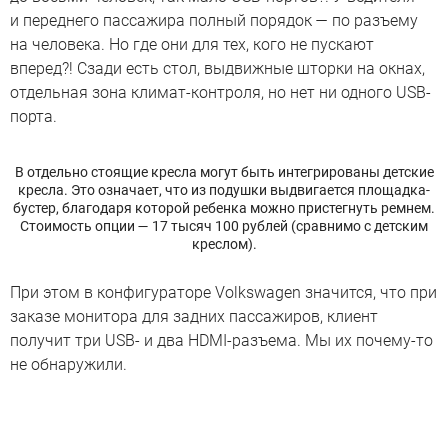
и переднего пассажира полный порядок — по разъему
на человека. Но где они для тех, кого не пускают
вперед?! Сзади есть стол, выдвижные шторки на окнах,
отдельная зона климат-контроля, но нет ни одного USB-
порта.
В отдельно стоящие кресла могут быть интегрированы детские
кресла. Это означает, что из подушки выдвигается площадка-
бустер, благодаря которой ребенка можно пристегнуть ремнем.
Стоимость опции — 17 тысяч 100 рублей (сравнимо с детским
креслом).
При этом в конфигураторе Volkswagen значится, что при
заказе монитора для задних пассажиров, клиент
получит три USB- и два HDMI-разъема. Мы их почему-то
не обнаружили.