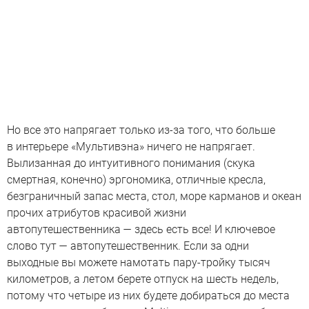
Но все это напрягает только из-за того, что больше
в интерьере «Мультивэна» ничего не напрягает.
Вылизанная до интуитивного понимания (скука
смертная, конечно) эргономика, отличные кресла,
безграничный запас места, стол, море карманов и океан
прочих атрибутов красивой жизни
автопутешественника — здесь есть все! И ключевое
слово тут — автопутешественник. Если за одни
выходные вы можете намотать пару-тройку тысяч
километров, а летом берете отпуск на шесть недель,
потому что четыре из них будете добираться до места