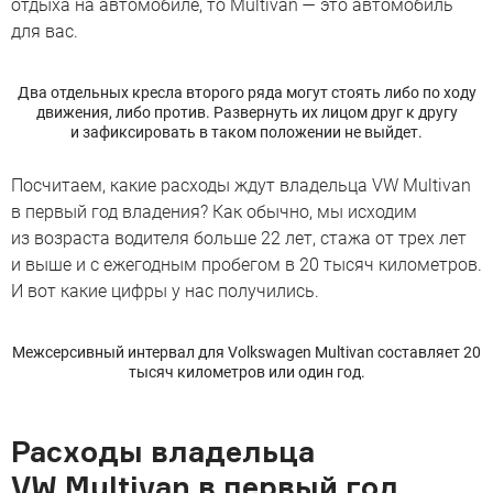
отдыха на автомобиле, то Multivan — это автомобиль
для вас.
Два отдельных кресла второго ряда могут стоять либо по ходу
движения, либо против. Развернуть их лицом друг к другу
и зафиксировать в таком положении не выйдет.
Посчитаем, какие расходы ждут владельца VW Multivan
в первый год владения? Как обычно, мы исходим
из возраста водителя больше 22 лет, стажа от трех лет
и выше и с ежегодным пробегом в 20 тысяч километров.
И вот какие цифры у нас получились.
Межсерсивный интервал для Volkswagen Multivan составляет 20
тысяч километров или один год.
Расходы владельца
VW Multivan в первый год