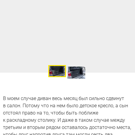
В моем случае диван весь месяц был сильно сдвинут
в салон. Потому что на нем было детское кресло, а сын
отстоял право на то, чтобы быть поближе
к раскладному столику. И даже в таком случае между
третьим и вторым рядом оставалось достаточно места,
чтобы друг напротив друга там могли сесть два