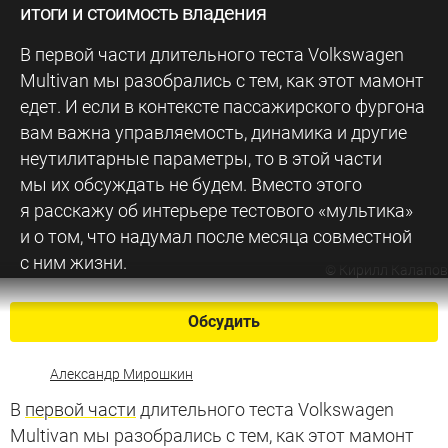
итоги и стоимость владения
В первой части длительного теста Volkswagen
Multivan мы разобрались с тем, как этот мамонт
едет. И если в контексте пассажирского фургона
вам важна управляемость, динамика и другие
неутилитарные параметры, то в этой части
мы их обсуждать не будем. Вместо этого
я расскажу об интерьере тестового «мультика»
и о том, что надумал после месяца совместной
с ним жизни.
©
Кирилл Калапов
Обсудить
Александр Мирошкин
В
первой части
длительного теста Volkswagen
Multivan мы разобрались с тем, как этот мамонт