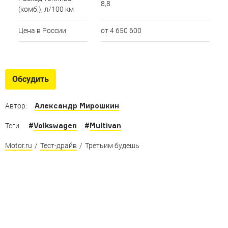
8,8
(комб.), л/100 км
Цена в России
от 4 650 600
Обсудить
Александр Мирошкин
Автор:
#
Volkswagen
#
Multivan
Теги:
Motor.ru
/
Тест-драйв
/
Третьим будешь