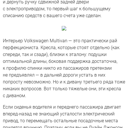
и дернуть ручку сдвижной задней двери
с электроприводом, то первый шаг к большущему
списанию средств с вашего счета уже сделан.
Интерьер Volkswagen Multivan — это практически рай
перфекциониста. Кресла, которые стоят отдельно (как
спереди, так и сзади), близки к эталону: подушки
оптимальной длины, боковая поддержка достаточна,
к профилю спинки никто из пассажиров претензии
не предъявлял — в дальней дороги устать в них
попросту невозможно. Но и к дивану третьего ряда тоже
никаких вопросов. Вот только тяжелые они, эти кресла
с диваном.
Если сиденья водителя и переднего пассажира двигает
вперед-назад не знающий усталости электрический
привод, то перемещать остальные посадочные места
придется вручную. Поэтому, если вы не Дуэйн Джонсон,