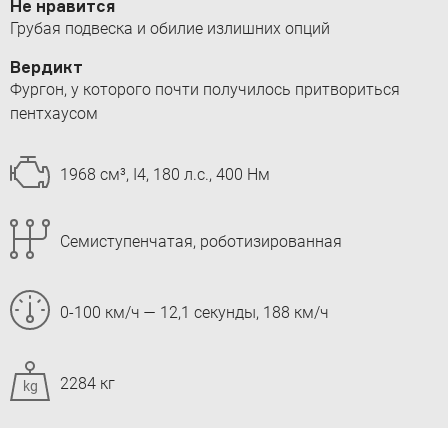
Не нравится
Грубая подвеска и обилие излишних опций
Вердикт
Фургон, у которого почти получилось притвориться
пентхаусом
1968 см³, I4, 180 л.с., 400 Нм
Семиступенчатая, роботизированная
0-100 км/ч — 12,1 секунды, 188 км/ч
2284 кг
kg