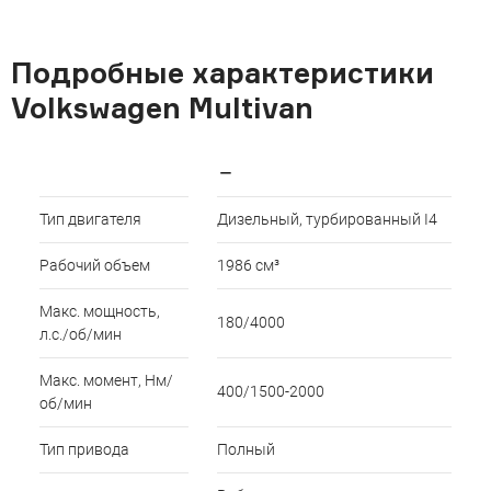
Подробные характеристики
Volkswagen Multivan
—
Тип двигателя
Дизельный, турбированный I4
Рабочий объем
1986 см³
Макс. мощность,
180/4000
л.с./об/мин
Макс. момент, Нм/
400/1500-2000
об/мин
Тип привода
Полный