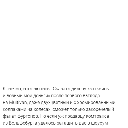
Конечно, есть нюансы. Сказать дилеру «заткнись
и возьми мои деньги» после первого взгляда
на Multivan, даже двухцветный и с хромированными
колпаками на колесах, сможет только закоренелый
фанат фургонов. Но если уж продавцу комтранса
из Вольфсбурга удалось затащить вас в шоурум