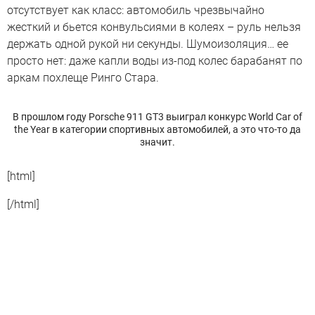
отсутствует как класс: автомобиль чрезвычайно
жесткий и бьется конвульсиями в колеях – руль нельзя
держать одной рукой ни секунды. Шумоизоляция… ее
просто нет: даже капли воды из-под колес барабанят по
аркам похлеще Ринго Стара.
В прошлом году Porsche 911 GT3 выиграл конкурс World Car of
the Year в категории спортивных автомобилей, а это что-то да
значит.
[html]
[/html]