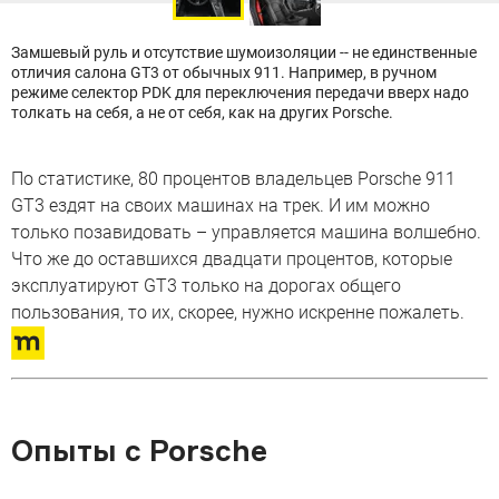
Замшевый руль и отсутствие шумоизоляции -- не единственные
отличия салона GT3 от обычных 911. Например, в ручном
режиме селектор PDK для переключения передачи вверх надо
толкать на себя, а не от себя, как на других Porsche.
По статистике, 80 процентов владельцев Porsche 911
GT3 ездят на своих машинах на трек. И им можно
только позавидовать – управляется машина волшебно.
Что же до оставшихся двадцати процентов, которые
эксплуатируют GT3 только на дорогах общего
пользования, то их, скорее, нужно искренне пожалеть.
Опыты с Porsche