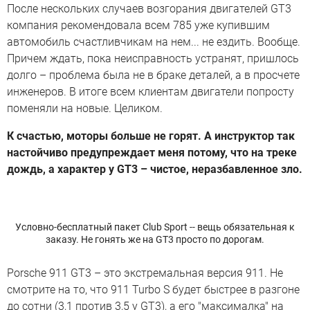
После нескольких случаев возгорания двигателей GT3
компания рекомендовала всем 785 уже купившим
автомобиль счастливчикам на нем... не ездить. Вообще.
Причем ждать, пока неисправность устранят, пришлось
долго – проблема была не в браке деталей, а в просчете
инженеров. В итоге всем клиентам двигатели попросту
поменяли на новые. Целиком.
К счастью, моторы больше не горят. А инструктор так
настойчиво предупреждает меня потому, что на треке
дождь, а характер у GT3 – чистое, неразбавленное зло.
Условно-бесплатный пакет Club Sport -- вещь обязательная к
заказу. Не гонять же на GT3 просто по дорогам.
Porsche 911 GT3 – это экстремальная версия 911. Не
смотрите на то, что 911 Turbo S будет быстрее в разгоне
до сотни (3,1 против 3,5 у GT3), а его "максималка" на