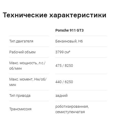
Технические характеристики
Porsche 911 GT3
Тип двигателя
Бензиновый, H6
Рабочий объем
3799 см³
Макс. мощность, л.с./
475 / 8250
об/мин
Макс. момент, Нм/об/
440 / 6250
мин
Тип привода
задний
роботизированная,
Трансмиссия
семиступенчатая