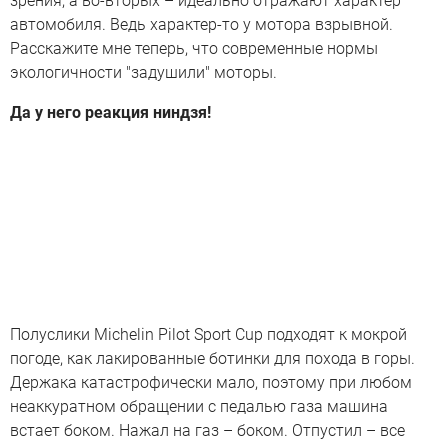
зрения, а во-вторых – идеально отражают характер
автомобиля. Ведь характер-то у мотора взрывной.
Расскажите мне теперь, что современные нормы
экологичности "задушили" моторы.
Да у него реакция ниндзя!
Полуслики Michelin Pilot Sport Cup подходят к мокрой
погоде, как лакированные ботинки для похода в горы.
Держака катастрофически мало, поэтому при любом
неаккуратном обращении с педалью газа машина
встает боком. Нажал на газ – боком. Отпустил – все