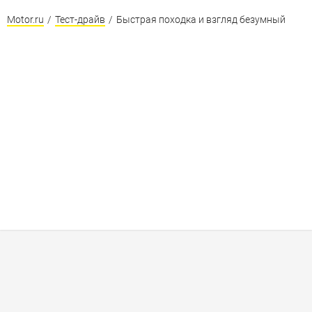
Motor.ru
/
Тест-драйв
/
Быстрая походка и взгляд безумный