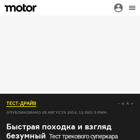
ТЕСТ-ДРАЙВ
a
A
ОПУБЛИКОВАНО
05 АВГУСТА 2014, 12:30
5
МИН.
Быстрая походка и взгляд
безумный
Тест трекового суперкара