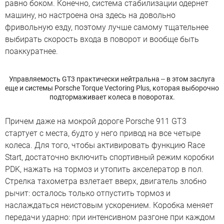
равно боком. Конечно, система стабилизации одернет
машину, но настроена она здесь на довольно
фривольную езду, поэтому лучше самому тщательнее
выбирать скорость входа в поворот и вообще быть
поаккуратнее.
Управляемость GT3 практически нейтральна -- в этом заслуга
еще и системы Porsche Torque Vectoring Plus, которая выборочно
подтормаживает колеса в поворотах.
Причем даже на мокрой дороге Porsche 911 GT3
стартует с места, будто у него привод на все четыре
колеса. Для того, чтобы активировать функцию Race
Start, достаточно включить спортивный режим коробки
PDK, нажать на тормоз и утопить акселератор в пол.
Стрелка тахометра взлетает вверх, двигатель злобно
рычит: осталось только отпустить тормоз и
наслаждаться неистовым ускорением. Коробка меняет
передачи ударно: при интенсивном разгоне при каждом