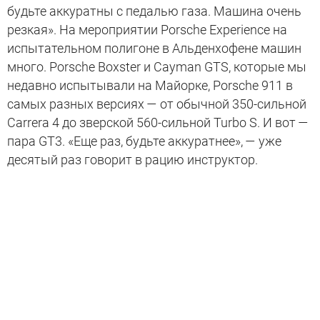
будьте аккуратны с педалью газа. Машина очень
резкая». На мероприятии Porsche Experience на
испытательном полигоне в Альденхофене машин
много. Porsche Boxster и Cayman GTS, которые мы
недавно испытывали на Майорке, Porsche 911 в
самых разных версиях — от обычной 350-сильной
Carrera 4 до зверской 560-сильной Turbo S. И вот —
пара GT3. «Еще раз, будьте аккуратнее», — уже
десятый раз говорит в рацию инструктор.