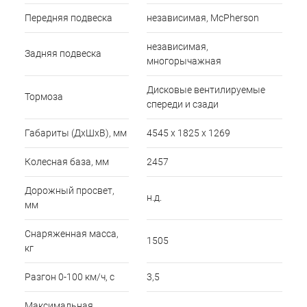
Передняя подвеска
независимая, McPherson
независимая,
Задняя подвеска
многорычажная
Дисковые вентилируемые
Тормоза
спереди и сзади
Габариты (ДхШхВ), мм
4545 x 1825 x 1269
Колесная база, мм
2457
Дорожный просвет,
н.д.
мм
Снаряженная масса,
1505
кг
Разгон 0-100 км/ч, с
3,5
Максимальная