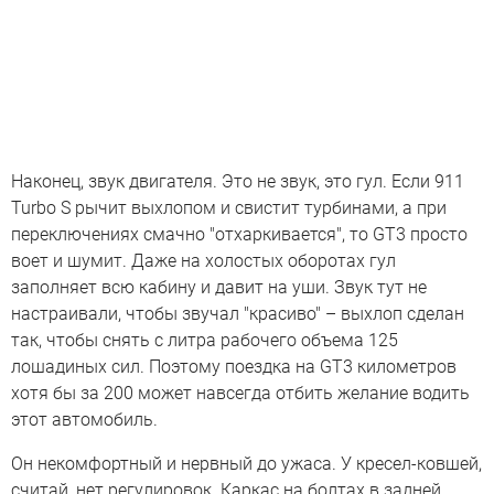
Наконец, звук двигателя. Это не звук, это гул. Если 911
Turbo S рычит выхлопом и свистит турбинами, а при
переключениях смачно "отхаркивается", то GT3 просто
воет и шумит. Даже на холостых оборотах гул
заполняет всю кабину и давит на уши. Звук тут не
настраивали, чтобы звучал "красиво" – выхлоп сделан
так, чтобы снять с литра рабочего объема 125
лошадиных сил. Поэтому поездка на GT3 километров
хотя бы за 200 может навсегда отбить желание водить
этот автомобиль.
Он некомфортный и нервный до ужаса. У кресел-ковшей,
считай, нет регулировок. Каркас на болтах в задней