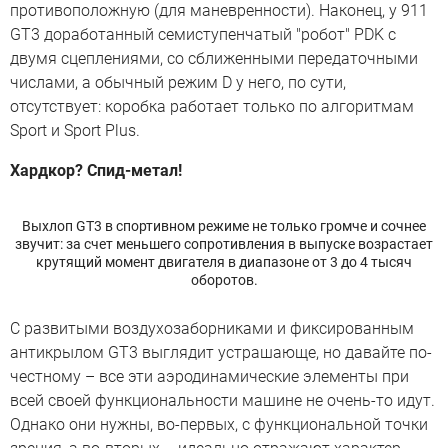
противоположную (для маневренности). Наконец, у 911
GT3 доработанный семиступенчатый "робот" PDK с
двумя сцеплениями, со сближенными передаточными
числами, а обычный режим D у него, по сути,
отсутствует: коробка работает только по алгоритмам
Sport и Sport Plus.
Хардкор? Спид-метал!
Выхлоп GT3 в спортивном режиме не только громче и сочнее
звучит: за счет меньшего сопротивления в выпуске возрастает
крутящий момент двигателя в диапазоне от 3 до 4 тысяч
оборотов.
С развитыми воздухозаборниками и фиксированным
антикрылом GT3 выглядит устрашающе, но давайте по-
честному – все эти аэродинамические элементы при
всей своей функциональности машине не очень-то идут.
Однако они нужны, во-первых, с функциональной точки