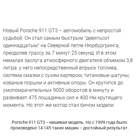
Новый Porsche 911 GT3 – автомобиль с непростой
судьбой. Он стал самым быстрым "девятьсот
одиннадцатым" на Северной петле Нюрбургринга,
преодолев трассу за 7 минут 25 секунд. И в этом
немалая заслуга атмосферного двигателя объемом 3,8
литра: у него непосредственный впрыск топлива,
система смазки с сухим картером, титановые шатуны,
кованые поршни и активные опоры. Он крутится до
умопомрачительных 9000 оборотов в минуту и
развивает 475 лошадиных сил и 400 Нм крутящего
момента. Но этот же мотор стал бичом модели.
Porsche 911 GT3 -- нишевая модель. Но с 1999 года было
произведено 14 145 таких машин -- достойный результат.