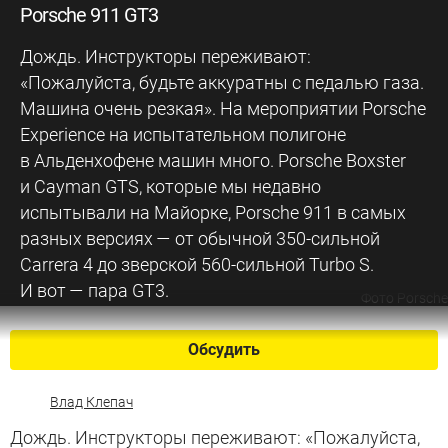
Porsche 911 GT3
Дождь. Инструкторы переживают:
«Пожалуйста, будьте аккуратны с педалью газа.
Машина очень резкая». На мероприятии Porsche
Experience на испытательном полигоне
в Альденхофене машин много. Porsche Boxster
и Cayman GTS, которые мы недавно
испытывали на Майорке, Porsche 911 в самых
разных версиях — от обычной 350-сильной
Carrera 4 до зверской 560-сильной Turbo S.
И вот — пара GT3.
Фото Porsche
Обсудить
Влад Клепач
Дождь. Инструкторы переживают: «Пожалуйста,