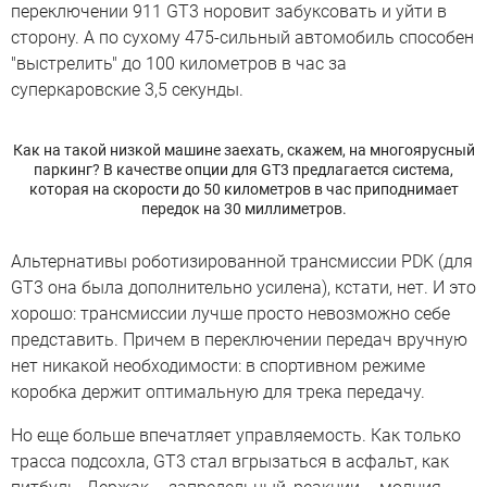
переключении 911 GT3 норовит забуксовать и уйти в
сторону. А по сухому 475-сильный автомобиль способен
"выстрелить" до 100 километров в час за
суперкаровские 3,5 секунды.
Как на такой низкой машине заехать, скажем, на многоярусный
паркинг? В качестве опции для GT3 предлагается система,
которая на скорости до 50 километров в час приподнимает
передок на 30 миллиметров.
Альтернативы роботизированной трансмиссии PDK (для
GT3 она была дополнительно усилена), кстати, нет. И это
хорошо: трансмиссии лучше просто невозможно себе
представить. Причем в переключении передач вручную
нет никакой необходимости: в спортивном режиме
коробка держит оптимальную для трека передачу.
Но еще больше впечатляет управляемость. Как только
трасса подсохла, GT3 стал вгрызаться в асфальт, как