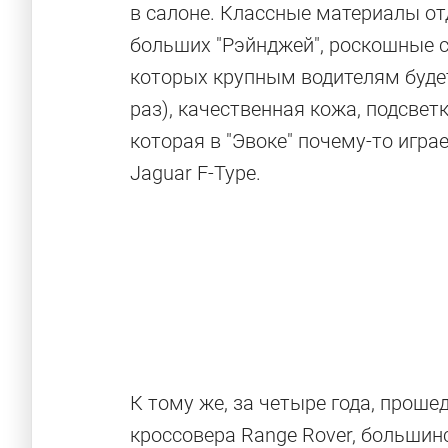
в салоне. Классные материалы отд
больших "Рэйнджей", роскошные с
которых крупным водителям будет
раз), качественная кожа, подсвет
которая в "Эвоке" почему-то игра
Jaguar F-Type.
К тому же, за четыре года, прош
кроссовера Range Rover, большин