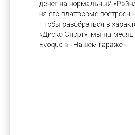
денег на нормальный «Рэйнд
на его платформе построен н
Чтобы разобраться в характе
«Диско Спорт», мы на месяц
Evoque в «Нашем гараже».