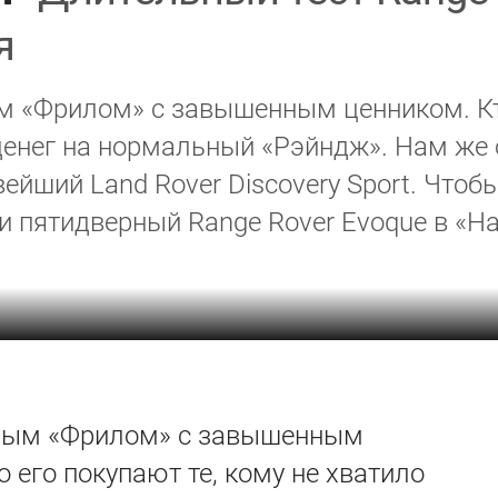
я
м «Фрилом» с завышенным ценником. Кто
денег на нормальный «Рэйндж». Нам же о
ейший Land Rover Discovery Sport. Чтоб
и пятидверный Range Rover Evoque в «Н
рным «Фрилом» с завышенным
о его покупают те, кому не хватило