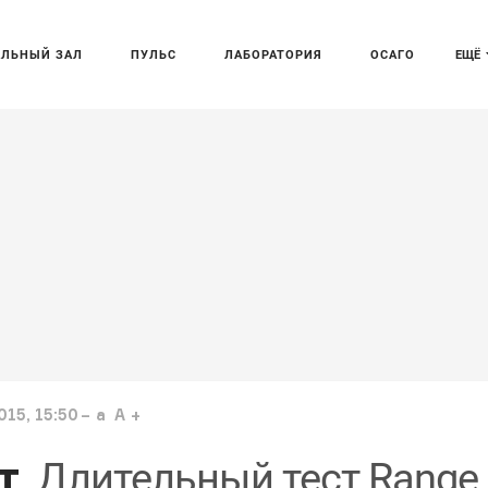
АЛЬНЫЙ ЗАЛ
ПУЛЬС
ЛАБОРАТОРИЯ
ОСАГО
ЕЩЁ
15, 15:50
a
A
т
Длительный тест Range 