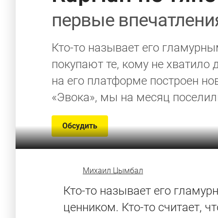
первые впечатлени
Кто-то называет его гламурны
покупают те, кому не хватило 
на его платформе построен нов
«Эвока», мы на месяц поселил
Обсудить
Михаил Цымбал
Кто-то называет его гламу
ценником. Кто-то считает, чт