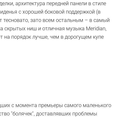
елки, архитектура передней панели в стиле
иденья с хорошей боковой поддержкой (в
 тесновато, зато всем остальным – в самый
ка скрытых ниш и отличная музыка Meridian,
ет на порядок лучше, чем в дорогущем купе
едших с момента премьеры самого маленького
ство "болячек", доставлявших проблемы