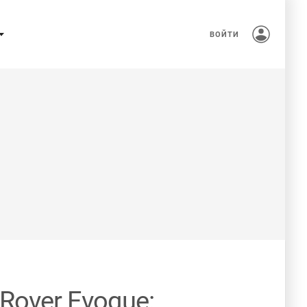
ВОЙТИ
Rover Evoque: