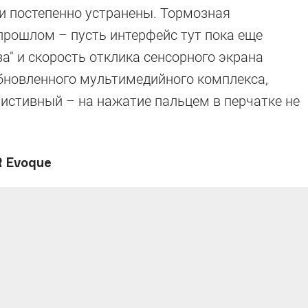
и постепенно устранены. Тормозная
прошлом – пусть интерфейс тут пока еще
а" и скорость отклика сенсорного экрана
обновленного мультимедийного комплекса,
езистивный – на нажатие пальцем в перчатке не
R Evoque