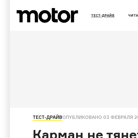
ТЕСТ-ДРАЙВ
ЧИТ
ТЕСТ-ДРАЙВ
ОПУБЛИКОВАНО
03 ФЕВРАЛЯ 20
Карман не тяне