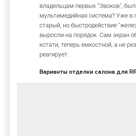
владельцам первых "Эвоков", был
мультимедийная система? Уже в 
старый, но быстродействие "желез
выросли на порядок. Сам экран 
кстати, теперь емкостной, а не р
реагирует.
Варианты отделки салона для R