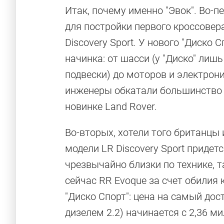
Итак, почему именно "Эвок". Во-п
для постройки первого кроссовера
Discovery Sport. У нового "Диско 
начинка: от шасси (у "Диско" лиш
подвески) до моторов и электрони
инженеры обкатали большинство т
новинке Land Rover.
Во-вторых, хотели того британцы
модели LR Discovery Sport придетс
чрезвычайно близки по технике, т
сейчас RR Evoque за счет обилия
"Диско Спорт": цена на самый дос
дизелем 2.2) начинается с 2,36 м