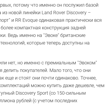
ервых, потому что именно он послужил базой
 из новой линейки Land Rover Discovery –
Спорт" и RR Evoque одинаковая практически вся
ь более компактная конструкция задней
ки. Ведь именно на "Эвоке" британские
ехнологий, которые теперь доступны на
 или нет, но именно с премиальным "Эвоком"
я делить покупателей. Мало того, что они
ак еще и стоят они почти одинаково. Точнее,
 комплектаций можно купить даже дешевле, чем
тупный Discovery Sport (со 150-сильным
иллиона рублей (с учетом последних