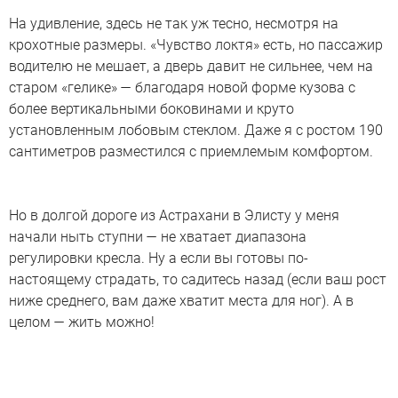
На удивление, здесь не так уж тесно, несмотря на
крохотные размеры. «Чувство локтя» есть, но пассажир
водителю не мешает, а дверь давит не сильнее, чем на
старом «гелике» — благодаря новой форме кузова с
более вертикальными боковинами и круто
установленным лобовым стеклом. Даже я с ростом 190
сантиметров разместился с приемлемым комфортом.
Но в долгой дороге из Астрахани в Элисту у меня
начали ныть ступни — не хватает диапазона
регулировки кресла. Ну а если вы готовы по-
настоящему страдать, то садитесь назад (если ваш рост
ниже среднего, вам даже хватит места для ног). А в
целом — жить можно!