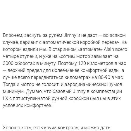
Впрочем, заснуть за рулём Jimny и не даст — во всяком
случае, вариант с автоматической коробкой передач, на
котором ездили мы. В старинном «автомате» Aisin всего
четыре ступени, и уже на «сотне» мотор завывает на
3000 оборотах в минуту. Поэтому 120 километров в час
— верхний предел для более-менее комфортной езды, а
лучше всего передвигаться километрах на 80-90 в час.
Тогда и мотор не голосит, и аэродинамических шумов
минимум. Думаю, что базовый Jimny в комплектации
LX с пятиступенчатой ручной коробкой был бы в этих
условиях комфортнее.
Хорошо хоть, есть круиз-контроль, и можно дать