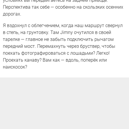
условиях вы передвигаетесь на заднем приводе.
Перспектива так себе — особенно на скользких осенних
дорогах.
Я вздохнул с облегчением, когда наш маршрут свернул
в степь, на грунтовку. Там Jimny очутился в своей
тарелке — главное не забыть подключить рычагом
передний мост. Перемахнуть через бруствер, чтобы
поехать фотографироваться с лошадьми? Легко!
Проехать канаву? Вам как — вдоль, поперёк или
наискосок?