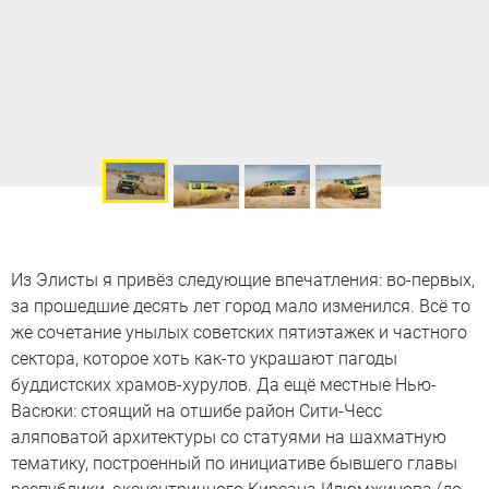
Из Элисты я привёз следующие впечатления: во-первых,
за прошедшие десять лет город мало изменился. Всё то
же сочетание унылых советских пятиэтажек и частного
сектора, которое хоть как-то украшают пагоды
буддистских храмов-хурулов. Да ещё местные Нью-
Васюки: стоящий на отшибе район Сити-Чесс
аляповатой архитектуры со статуями на шахматную
тематику, построенный по инициативе бывшего главы