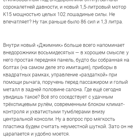
сорокалетней давности, и новый 1,5-литровый мотор
K15 мощностью целых 102 лошадиные силы. Не
впечатляет? Ну так раньше было 86 сил и 1,3 литра.
Внутри новый «Джимник» больше всего напоминает
внедорожники восьмидесятых — в хорошем смысле: у
него простая передняя панель, будто бы собранная на
болтах (на самом деле это имитация), приборы в
квадратных рамках, управление «раздаткой» при
помощи рычага, поручень перед пассажиром и голый
металл в задней половине салона. Где ещё сегодня
увидишь такое? Всё это соседствует с удачным
трёхспицевым рулём, современным блоком климат-
контроля и ухватистыми тумблерами внизу
центральной консоли. Ну а вопрос про мягкость
пластика будем считать неуместной шуткой. Зато он не
царапается и удобно моется.