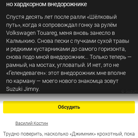
но хардкорном внедорожнике
Спустя десять лет после ралли «Шёлковый
путь», когда я сопровождал гонку за рулём
Volkswagen Touareg, меня вновь занесло в
Калмыкию. Снова пески с пучками сухой травы
и редкими кустарниками до самого горизонта,
снова подо мной внедорожник... Только теперь —
рамный, на мостах, угловатый. И нет, это не
«Гелендеваген»: этот внедорожник мне вполне
по карману — моего нового знакомца зовут
Suzuki Jimny.
©
Suzuki
Обсудить
Василий Костин
Трудно поверить, насколько «Джимник» крохотный, пока