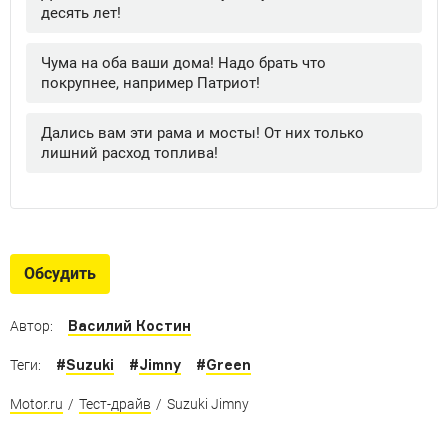
Обсудить
Василий Костин
Автор:
#
Suzuki
#
Jimny
#
Green
Теги:
Motor.ru
/
Тест-драйв
/
Suzuki Jimny