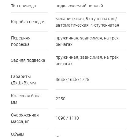
Тип привода
подключаемый полный
механическая, 5-ступенчатая /
Коробка передач
автоматическая, 4-ступенчатая
Передняя
пружинная, зависимая, на трёх
подвеска
рычагах
пружинная, зависимая, на трёх
Задняя подвеска
рычагах
Габариты
3645х1645х1725
(ДхШхВ), мм
Колесная база,
2250
мм
Снаряженная
1090 / 1110
масса, кг
Объем