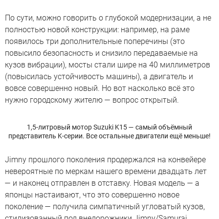
По сути, можно говорить о глубокой модернизации, а не
полностью новой конструкции: например, на раме
появилось три дополнительные поперечины (это
повысило безопасность и снизило передаваемые на
кузов вибрации), мосты стали шире на 40 миллиметров
(повысилась устойчивость машины), а двигатель и
вовсе совершенно новый. Но вот насколько всё это
нужно городскому жителю — вопрос открытый.
1,5-литровый мотор Suzuki K15 — самый объёмный
представитель K-серии. Все остальные двигатели ещё меньше!
Jimny прошлого поколения продержался на конвейере
невероятные по меркам нашего времени двадцать лет
— и наконец отправлен в отставку. Новая модель — а
японцы настаивают, что это совершенно новое
поколение — получила симпатичный угловатый кузов,
стилизованный под внедорожники Jimny/Samurai