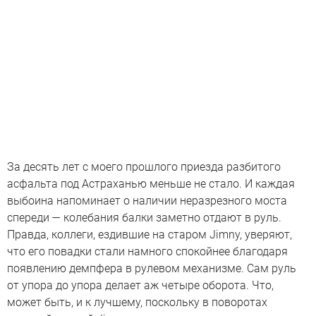
За десять лет с моего прошлого приезда разбитого
асфальта под Астраханью меньше не стало. И каждая
выбоина напоминает о наличии неразрезного моста
спереди — колебания балки заметно отдают в руль.
Правда, коллеги, ездившие на старом Jimny, уверяют,
что его повадки стали намного спокойнее благодаря
появлению демпфера в рулевом механизме. Сам руль
от упора до упора делает аж четыре оборота. Что,
может быть, и к лучшему, поскольку в поворотах