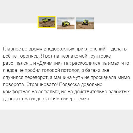
Главное во время внедорожных приключений — делать
всё не торопясь. Я вот на незнакомой грунтовке
разогнался... и «Джимник» так раскозлился на ямах, что
я едва не пробил головой потолок, в багажнике
случился переворот, а машина чуть не проскакала мимо
поворота. Страшновато! Подвеска довольно
комфортная на асфальте, но на действительно разбитых
дорогах она недостаточно энергоёмка.