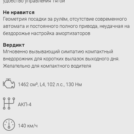
удобство управления тягой
Не нравится
Геометрия посадки за рулём, отсутствие современного
автомата и постоянного полного привода, неудачная на
бездорожье настройка амортизаторов
Вердикт
Мгновенно вызывающий симпатию компактный
внедорожник для коротких вылазок выходного дня.
Желательно для компактного водителя
1462 см³, L4, 102 л.с., 130 Нм
АКП-4
140 км/ч