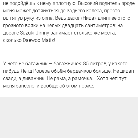
не подойдёшь к нему вплотную. Высокий водитель вроде
меня может дотянуться до заднего колеса, просто
вытянув руку из окна. Ведь даже «Нива» длиннее этого
грозного вояки на целых двадцать сантиметров: на
дороге Suzuki Jimny занимает столько же места,
сколько Daewoo Matiz!
У него не багажник — багажничек: 85 литров, у какого-
нибудь Ленд Ровера объём бардачков больше. Не диван
сзади, а диванчик. Не рама, а рамочка... Хотя нет: тут
меня занесло, и вообще об этом позже.