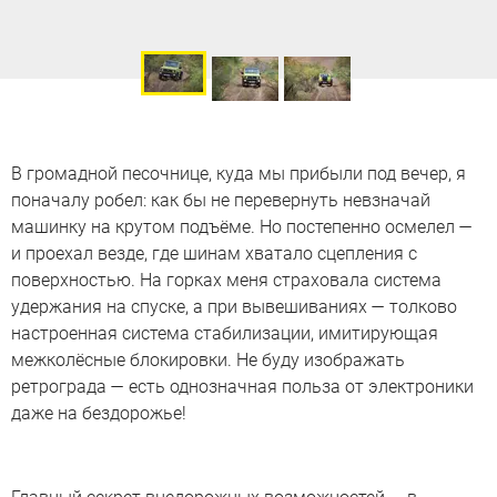
В громадной песочнице, куда мы прибыли под вечер, я
поначалу робел: как бы не перевернуть невзначай
машинку на крутом подъёме. Но постепенно осмелел —
и проехал везде, где шинам хватало сцепления с
поверхностью. На горках меня страховала система
удержания на спуске, а при вывешиваниях — толково
настроенная система стабилизации, имитирующая
межколёсные блокировки. Не буду изображать
ретрограда — есть однозначная польза от электроники
даже на бездорожье!