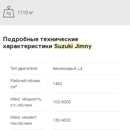
1110 кг
kg
Подробные технические
характеристики
Suzuki Jimny
Тип двигателя
бензиновый, L4
Рабочий объем,
1462
см³
Макс. мощность,
102/6000
л.с./об/мин
Макс. момент,
130/4000
Нм/об/мин