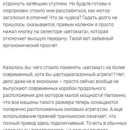
отдохнуть затёкшим ступням. Но будьте готовы к
сюрпризам: стоило мне расслабиться, как мотор
заголосил в отсечке! Что за чудеса? Гадать долго не
пришлось: оказывается, правым коленом я просто
нажал кнопку на селекторе «автомата», которая
отключает высшую передачу. Такой вот забавный
эргономический просчёт.
Казалось бы: чего стоило поменять «автомат» на более
современный, хотя бы шестидиапазонный агрегат? Нет,
дело даже не в экономии — просто сейчас вообще не
выпускают современных коробок продольного
расположения для моторов малой мощности! Напомню,
что все машины такого размера теперь оснащаются
поперечно расположенным силовым агрегатом. А ещё
использование прежней трансмиссии означает, что
полный привод здесь подключаемый. То есть в обычных