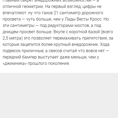
Главный секрет внедорожных возможностей — в
отличной геометрии. На первый взгляд, цифры не
впечатляют: ну что такое 21 сантиметр дорожного
просвета — чуть больше, чем у Лады Весты Кросс. Но
эти сантиметры — под редукторами мостов, а под
днищем просвет больше. Вкупе с короткой базой (всего
2,5 метра) это позволяет перемахивать препятствия, за
которые зацепится более крупный внедорожник. Хода
подвесок приличные, а свесов считай что вовсе нет —
передний бампер выступает даже меньше, чем у
«джимника» прошлого поколения.