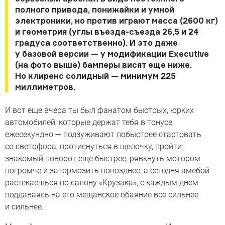
полного привода, понижайки и умной
электроники, но против играют масса (2600 кг)
и геометрия (углы въезда-съезда 26,5 и 24
градуса соответственно). И это даже
у базовой версии — у модификации Executive
(на фото выше) бамперы висят еще ниже.
Но клиренс солидный — минимум 225
миллиметров.
И вот еще вчера ты был фанатом быстрых, юрких
автомобилей, которые держат тебя в тонусе
ежесекундно — подзуживают побыстрее стартовать
со светофора, протиснуться в щелочку, пройти
знакомый поворот еще быстрее, рявкнуть мотором
погромче и затормозить попозднее, а сегодня амебой
растекаешься по салону «Крузака», с каждым днем
поддаваясь на его мещанское обаяние все сильнее
и сильнее.