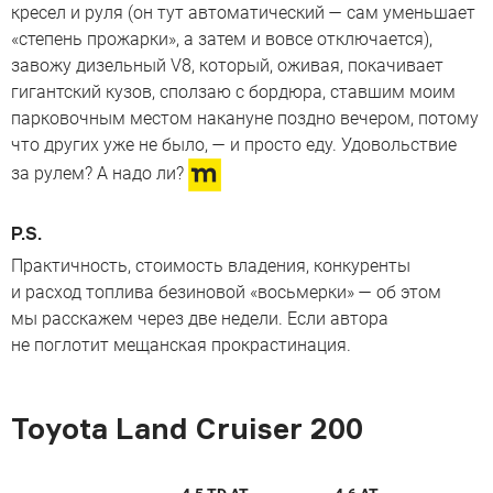
кресел и руля (он тут автоматический — сам уменьшает
«степень прожарки», а затем и вовсе отключается),
завожу дизельный V8, который, оживая, покачивает
гигантский кузов, сползаю с бордюра, ставшим моим
парковочным местом накануне поздно вечером, потому
что других уже не было, — и просто еду. Удовольствие
за рулем? А надо ли?
P.S.
Практичность, стоимость владения, конкуренты
и расход топлива безиновой «восьмерки» — об этом
мы расскажем через две недели. Если автора
не поглотит мещанская прокрастинация.
Toyota Land Cruiser 200