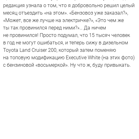
редакция узнала о том, что я добровольно решил целый
месяц отъездить «на этом». «Бензовоз уже заказал?»,
«Может, все же лучше на электричке?», «Это чем же
ты так провинился перед ними?»… Да ничем
не провинился! Просто подумал, что 15 тысяч человек
в год не могут ошибаться, и теперь сижу в дизельном
Toyota Land Cruiser 200, который затем поменяю
на топовую модификацию Executive White (на этих фото)
с бензиновой «восьмеркой». Ну что ж, буду привыкать.