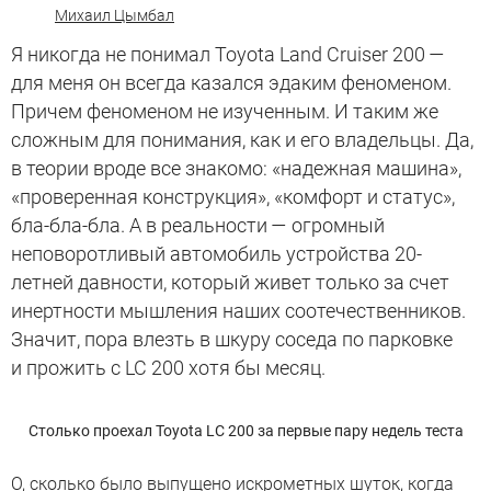
Михаил Цымбал
Я никогда не понимал Toyota Land Cruiser 200 —
для меня он всегда казался эдаким феноменом.
Причем феноменом не изученным. И таким же
сложным для понимания, как и его владельцы. Да,
в теории вроде все знакомо: «надежная машина»,
«проверенная конструкция», «комфорт и статус»,
бла-бла-бла. А в реальности — огромный
неповоротливый автомобиль устройства 20-
летней давности, который живет только за счет
инертности мышления наших соотечественников.
Значит, пора влезть в шкуру соседа по парковке
и прожить с LC 200 хотя бы месяц.
Столько проехал Toyota LC 200 за первые пару недель теста
О, сколько было выпущено искрометных шуток, когда