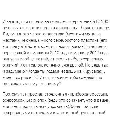
И знаете, при первом знакомстве современный LC 200
не вызывает когнитивного диссонанса. Даже в салоне.
Да, тут много черного пластика (местами мягкого,
местами не очень), много серебристого пластика (его
запасы у «Тойоты», кажется, неиссякаемы), а человек,
пересевший из машины 2010 года в машину 2017 года
выпуска вообще не найдет сколь-нибудь серьезных
отличий. Хотя салон, конечно, уже другой. Но ведь так
и задумано? Когда ты годами ездишь на «Крузаках»,
меняя их раз в 3-5-7 лет, то зачем тебе каждый раз
привыкать к чему-то новому?
Поэтому тут простая стрелочная «приборка», россыпь
всевозможных кнопок (ведь это означает, что в вашей
машине-таки есть чем управлять), большой руль
с деревяными вставками и массивный центральный