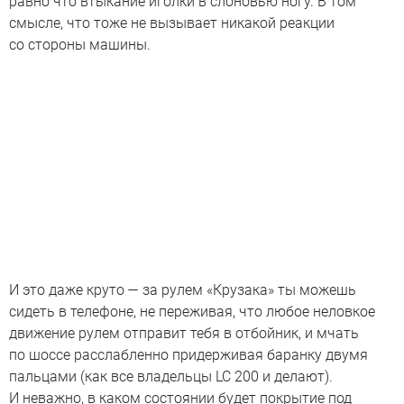
равно что втыкание иголки в слоновью ногу. В том
смысле, что тоже не вызывает никакой реакции
со стороны машины.
И это даже круто — за рулем «Крузака» ты можешь
сидеть в телефоне, не переживая, что любое неловкое
движение рулем отправит тебя в отбойник, и мчать
по шоссе расслабленно придерживая баранку двумя
пальцами (как все владельцы LC 200 и делают).
И неважно, в каком состоянии будет покрытие под