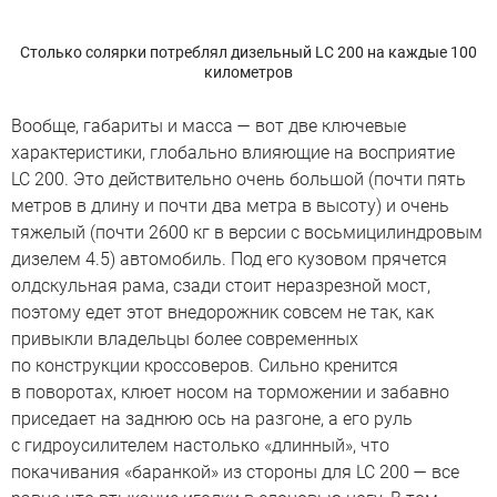
Столько солярки потреблял дизельный LC 200 на каждые 100
километров
Вообще, габариты и масса — вот две ключевые
характеристики, глобально влияющие на восприятие
LC 200. Это действительно очень большой (почти пять
метров в длину и почти два метра в высоту) и очень
тяжелый (почти 2600 кг в версии с восьмицилиндровым
дизелем 4.5) автомобиль. Под его кузовом прячется
олдскульная рама, сзади стоит неразрезной мост,
поэтому едет этот внедорожник совсем не так, как
привыкли владельцы более современных
по конструкции кроссоверов. Сильно кренится
в поворотах, клюет носом на торможении и забавно
приседает на заднюю ось на разгоне, а его руль
с гидроусилителем настолько «длинный», что
покачивания «баранкой» из стороны для LC 200 — все