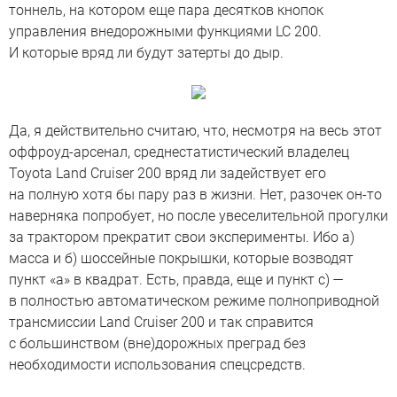
тоннель, на котором еще пара десятков кнопок
управления внедорожными функциями LC 200.
И которые вряд ли будут затерты до дыр.
Да, я действительно считаю, что, несмотря на весь этот
оффроуд-арсенал, среднестатистический владелец
Toyota Land Cruiser 200 вряд ли задействует его
на полную хотя бы пару раз в жизни. Нет, разочек он-то
наверняка попробует, но после увеселительной прогулки
за трактором прекратит свои эксперименты. Ибо а)
масса и б) шоссейные покрышки, которые возводят
пункт «а» в квадрат. Есть, правда, еще и пункт с) —
в полностью автоматическом режиме полноприводной
трансмиссии Land Cruiser 200 и так справится
с большинством (вне)дорожных преград без
необходимости использования спецсредств.