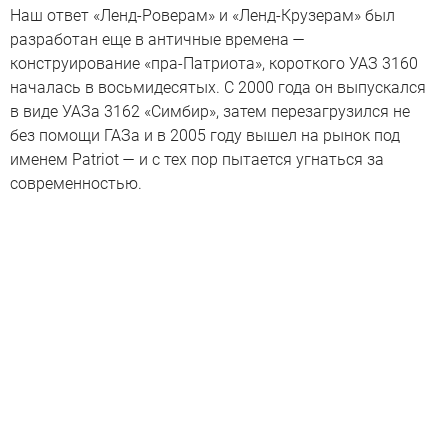
Наш ответ «Ленд-Роверам» и «Ленд-Крузерам» был
разработан еще в античные времена —
конструирование «пра-Патриота», короткого УАЗ 3160
началась в восьмидесятых. С 2000 года он выпускался
в виде УАЗа 3162 «Симбир», затем перезагрузился не
без помощи ГАЗа и в 2005 году вышел на рынок под
именем Patriot — и с тех пор пытается угнаться за
современностью.