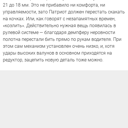
21 до 18 мм. Это не прибавило ни комфорта, ни
управляемости, зато Патриот должен перестать скакать
на кочках. Или, как говорят с незапамятных времен,
«козлить». Действительно нужная вещь появилась в
рулевой системе — благодаря демпферу неровности
полотна перестали бить прямо по рукам водителя. При
этом сам механизм установлен очень низко, и, хотя
удары высоких валунов в основном приходятся на
редуктор, зацепить новую деталь тоже можно.