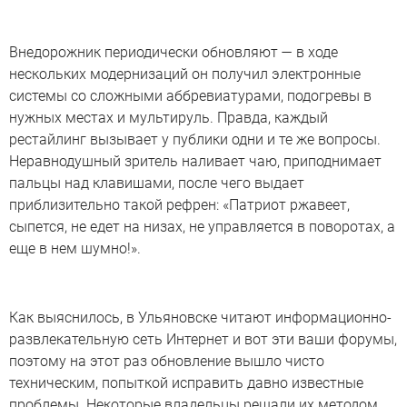
Внедорожник периодически обновляют — в ходе
нескольких модернизаций он получил электронные
системы со сложными аббревиатурами, подогревы в
нужных местах и мультируль. Правда, каждый
рестайлинг вызывает у публики одни и те же вопросы.
Неравнодушный зритель наливает чаю, приподнимает
пальцы над клавишами, после чего выдает
приблизительно такой рефрен: «Патриот ржавеет,
сыпется, не едет на низах, не управляется в поворотах, а
еще в нем шумно!».
Как выяснилось, в Ульяновске читают информационно-
развлекательную сеть Интернет и вот эти ваши форумы,
поэтому на этот раз обновление вышло чисто
техническим, попыткой исправить давно известные
проблемы. Некоторые владельцы решали их методом