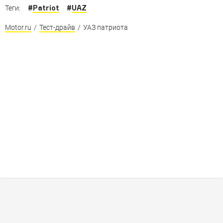
#
Patriot
#
UAZ
Теги:
Motor.ru
/
Тест-драйв
/
УАЗ патриота