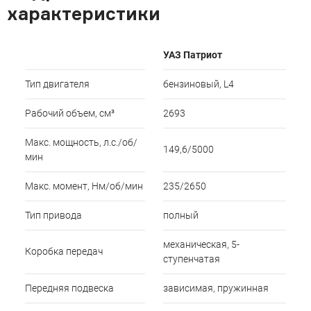
характеристики
УАЗ Патриот
Тип двигателя
бензиновый, L4
Рабочий объем, см³
2693
Макс. мощность, л.с./об/
149,6/5000
мин
Макс. момент, Нм/об/мин
235/2650
Тип привода
полный
механическая, 5-
Коробка передач
ступенчатая
Передняя подвеска
зависимая, пружинная