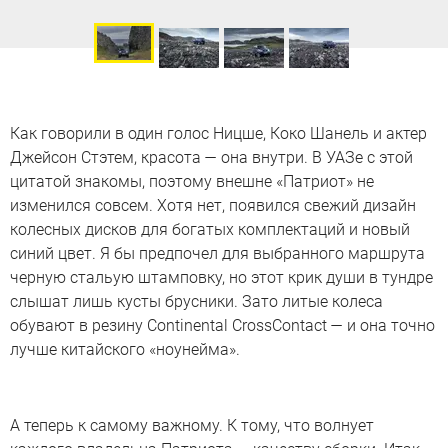
Как говорили в один голос Ницше, Коко Шанель и актер
Джейсон Стэтем, красота — она внутри. В УАЗе с этой
цитатой знакомы, поэтому внешне «Патриот» не
изменился совсем. Хотя нет, появился свежий дизайн
колесных дисков для богатых комплектаций и новый
синий цвет. Я бы предпочел для выбранного маршрута
черную стальую штамповку, но этот крик души в тундре
слышат лишь кусты брусники. Зато литые колеса
обувают в резину Continental CrossContact — и она точно
лучше китайского «ноунейма».
А теперь к самому важному. К тому, что волнует