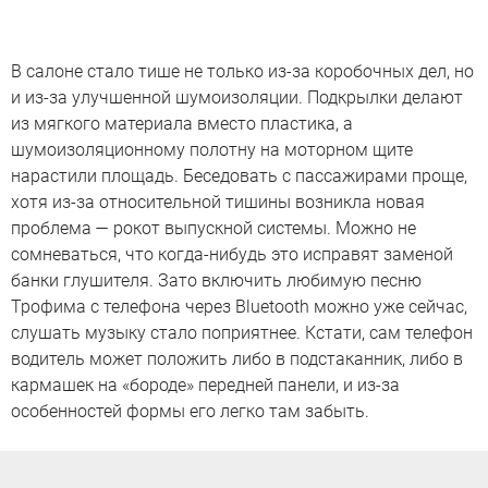
В салоне стало тише не только из-за коробочных дел, но
и из-за улучшенной шумоизоляции. Подкрылки делают
из мягкого материала вместо пластика, а
шумоизоляционному полотну на моторном щите
нарастили площадь. Беседовать с пассажирами проще,
хотя из-за относительной тишины возникла новая
проблема — рокот выпускной системы. Можно не
сомневаться, что когда-нибудь это исправят заменой
банки глушителя. Зато включить любимую песню
Трофима с телефона через Bluetooth можно уже сейчас,
слушать музыку стало поприятнее. Кстати, сам телефон
водитель может положить либо в подстаканник, либо в
кармашек на «бороде» передней панели, и из-за
особенностей формы его легко там забыть.