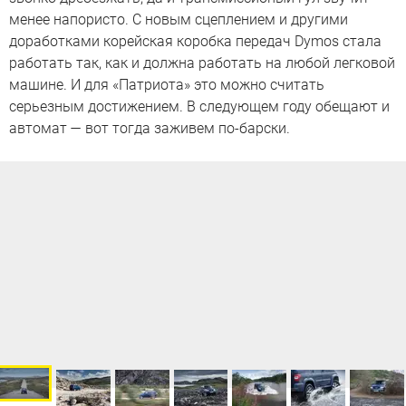
менее напористо. С новым сцеплением и другими
доработками корейская коробка передач Dymos стала
работать так, как и должна работать на любой легковой
машине. И для «Патриота» это можно считать
серьезным достижением. В следующем году обещают и
автомат — вот тогда заживем по-барски.