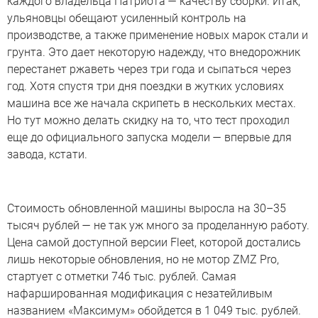
каждого владельца Патриота — качеству сборки. Итак,
ульяновцы обещают усиленный контроль на
производстве, а также применение новых марок стали и
грунта. Это дает некоторую надежду, что внедорожник
перестанет ржаветь через три года и сыпаться через
год. Хотя спустя три дня поездки в жутких условиях
машина все же начала скрипеть в нескольких местах.
Но тут можно делать скидку на то, что тест проходил
еще до официального запуска модели — впервые для
завода, кстати.
Стоимость обновленной машины выросла на 30–35
тысяч рублей — не так уж много за проделанную работу.
Цена самой доступной версии Fleet, которой достались
лишь некоторые обновления, но не мотор ZMZ Pro,
стартует с отметки 746 тыс. рублей. Самая
нафаршированная модификация с незатейливым
названием «Максимум» обойдется в 1 049 тыс. рублей.