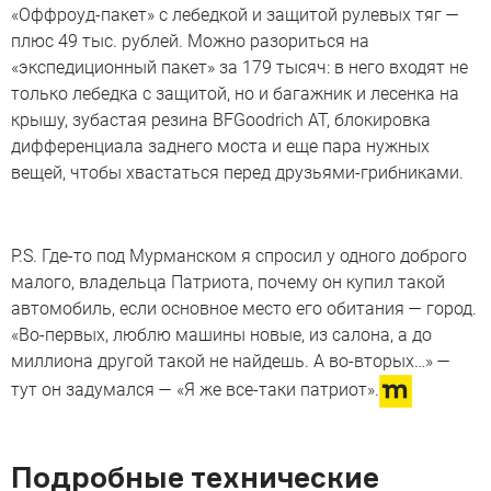
«Оффроуд-пакет» с лебедкой и защитой рулевых тяг —
плюс 49 тыс. рублей. Можно разориться на
«экспедиционный пакет» за 179 тысяч: в него входят не
только лебедка с защитой, но и багажник и лесенка на
крышу, зубастая резина BFGoodrich AT, блокировка
дифференциала заднего моста и еще пара нужных
вещей, чтобы хвастаться перед друзьями-грибниками.
P.S. Где-то под Мурманском я спросил у одного доброго
малого, владельца Патриота, почему он купил такой
автомобиль, если основное место его обитания — город.
«Во-первых, люблю машины новые, из салона, а до
миллиона другой такой не найдешь. А во-вторых…» —
тут он задумался — «Я же все-таки патриот».
Подробные технические