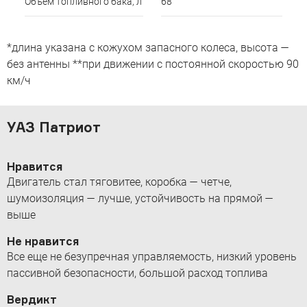
Объем топливного бака, л
68
*длина указана с кожухом запасного колеса, высота —
без антенны **при движении с постоянной скоростью 90
км/ч
УАЗ Патриот
Нравится
Двигатель стал тяговитее, коробка — четче,
шумоизоляция — лучше, устойчивость на прямой —
выше
Не нравится
Все еще не безупречная управляемость, низкий уровень
пассивной безопасности, большой расход топлива
Вердикт