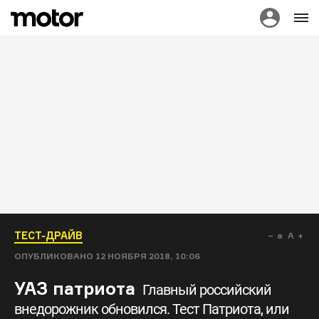
ТЕСТ-ДРАЙВ
a
A
ОПУБЛИКОВАНО
12 НОЯБРЯ 2018, 10:06
УАЗ патриота
Главный российский
внедорожник обновился. Тест Патриота, или