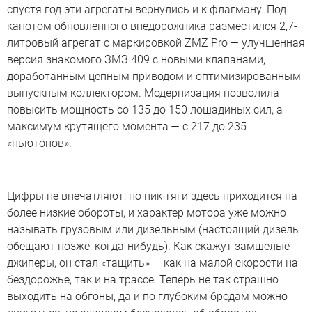
спустя год эти агрегаты вернулись и к флагману. Под
капотом обновленного внедорожника разместился 2,7-
литровый агрегат с маркировкой ZMZ Pro — улучшенная
версия знакомого ЗМЗ 409 с новыми клапанами,
доработанным цепным приводом и оптимизированным
выпускным коллектором. Модернизация позволила
повысить мощность со 135 до 150 лошадиных cил, а
максимум крутящего момента — с 217 до 235
«ньютонов».
Цифры не впечатляют, но пик тяги здесь приходится на
более низкие обороты, и характер мотора уже можно
называть грузовым или дизельным (настоящий дизель
обещают позже, когда-нибудь). Как скажут замшелые
джиперы, он стал «тащить» — как на малой скорости на
бездорожье, так и на трассе. Теперь не так страшно
выходить на обгоны, да и по глубоким бродам можно