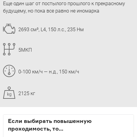
Еще один шаг от постылого прошлого к прекрасному
будущему, но пока все равно не иномарка
2693 см³, L4, 150 л.с., 235 Нм
5МКП
0-100 км/ч — н.д., 150 км/ч
2125 кг
kg