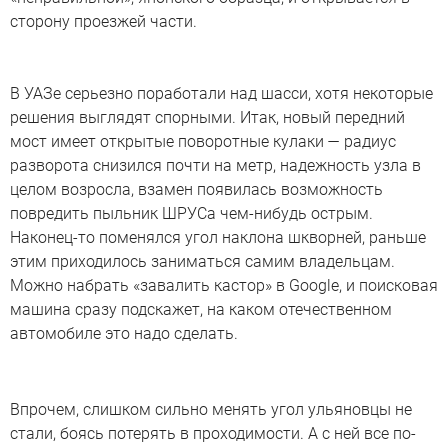
сторону проезжей части.
В УАЗе серьезно поработали над шасси, хотя некоторые
решения выглядят спорными. Итак, новый передний
мост имеет открытые поворотные кулаки — радиус
разворота снизился почти на метр, надежность узла в
целом возросла, взамен появилась возможность
повредить пыльник ШРУСа чем-нибудь острым.
Наконец-то поменялся угол наклона шкворней, раньше
этим приходилось заниматься самим владельцам.
Можно набрать «завалить кастор» в Google, и поисковая
машина сразу подскажет, на каком отечественном
автомобиле это надо сделать.
Впрочем, слишком сильно менять угол ульяновцы не
стали, боясь потерять в проходимости. А с ней все по-