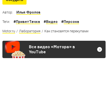
Илья Фролов
Автор:
#
ПриветТачка
#
Видео
#
Персона
Теги:
Motor.ru
/
Лаборатория
/
Как становятся перекупами
Все видео «Мотора» в
YouTube