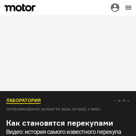
ЛАБОРАТОРИЯ
a
A
ОПУБЛИКОВАНО
24 МАРТА 2024, 07:00
1
МИН.
Как становятся перекупами
Видео: история самого известного перекупа