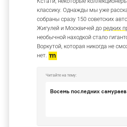
Кстати, некоторые коллекционер
классику. Однажды мы уже расска
собраны сразу 150 советских ав
Жигулей и Москвичей до
редких 
необычной находкой стало гигант
Воркутой, которая никогда не смо
нет.
Читайте на тему:
Восемь последних самураев