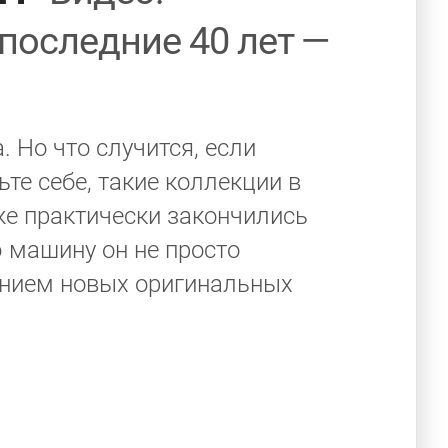
последние 40 лет —
 Но что случится, если
те себе, такие коллекции в
же практически закончились
 машину он не просто
нением новых оригинальных