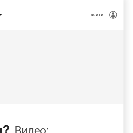
ВОЙТИ
ы?
Видео: