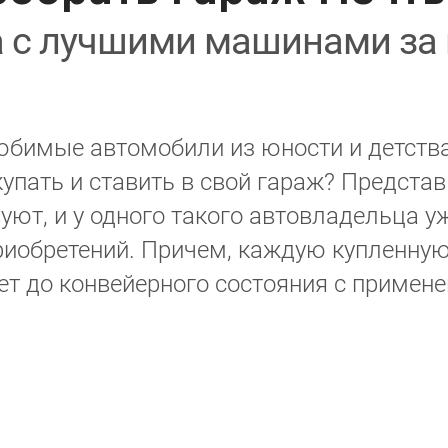
 с лучшими машинами за 
юбимые автомобили из юности и детства.
пать и ставить в свой гараж? Представь
уют, и у одного такого автовладельца у
риобретений. Причем, каждую купленную
ет до конвейерного состояния с приме