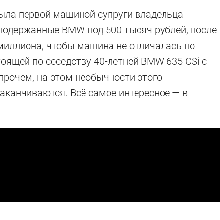
была первой машиной супруги владельца
 подержанные BMW под 500 тысяч рублей, после
 миллиона, чтобы машина не отличалась по
тоящей по соседству 40-летней BMW 635 CSi с
прочем, на этом необычности этого
заканчиваются. Всё самое интересное — в