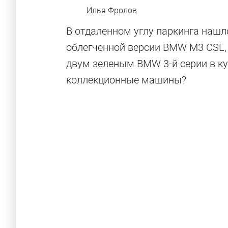
Илья Фролов
В отдаленном углу паркинга нашло
облегченной версии BMW M3 CSL, к
двум зеленым BMW 3-й серии в ку
коллекционные машины?