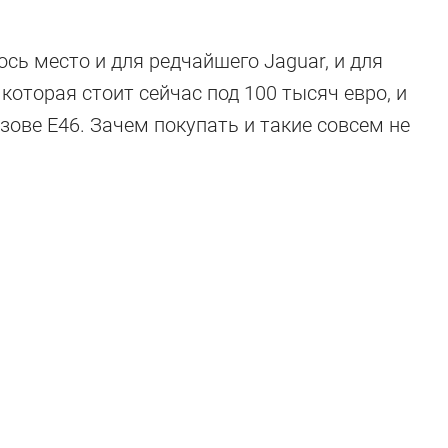
сь место и для редчайшего Jaguar, и для
оторая стоит сейчас под 100 тысяч евро, и
зове E46. Зачем покупать и такие совсем не