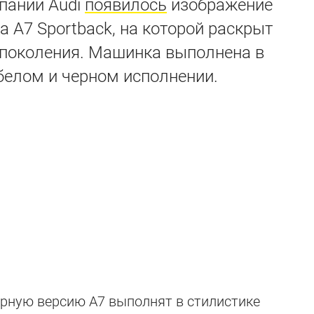
пании Audi
появилось
изображение
 A7 Sportback, на которой раскрыт
поколения. Машинка выполнена в
 белом и черном исполнении.
арную версию A7 выполнят в стилистике