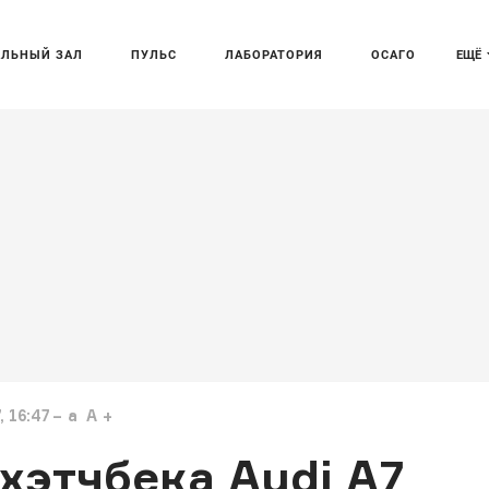
АЛЬНЫЙ ЗАЛ
ПУЛЬС
ЛАБОРАТОРИЯ
ОСАГО
ЕЩЁ
 16:47
a
A
хэтчбека Audi A7