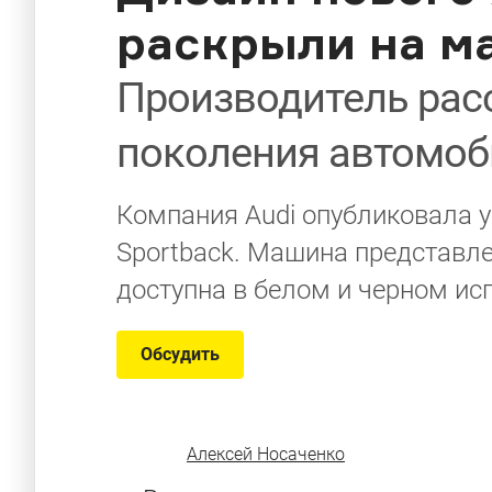
раскрыли на м
Производитель рас
поколения автомоб
Компания Audi опубликовала у
Sportback. Машина представле
доступна в белом и черном ис
Обсудить
Алексей Носаченко