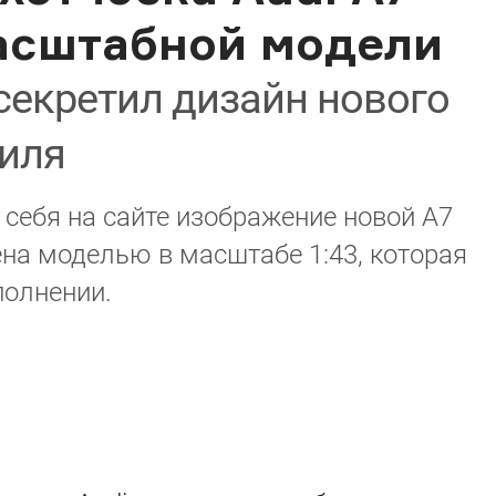
асштабной модели
секретил дизайн нового
иля
 себя на сайте изображение новой A7
на моделью в масштабе 1:43, которая
полнении.