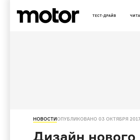
ТЕСТ-ДРАЙВ
ЧИТ
НОВОСТИ
ОПУБЛИКОВАНО
03 ОКТЯБРЯ 2017,
Дизайн нового 