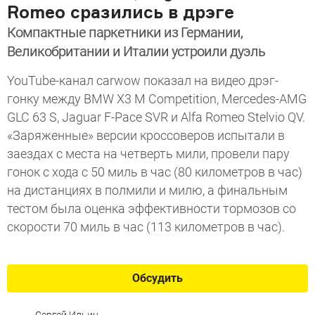
Romeo сразились в дрэге
Компактные паркетники из Германии,
Великобритании и Италии устроили дуэль
YouTube-канал carwow показал на видео дрэг-
гонку между BMW X3 M Competition, Mercedes-AMG
GLC 63 S, Jaguar F-Pace SVR и Alfa Romeo Stelvio QV.
«Заряженные» версии кроссоверов испытали в
заездах с места на четверть мили, провели пару
гонок с хода с 50 миль в час (80 километров в час)
на дистанциях в полмили и милю, а финальным
тестом была оценка эффективности тормозов со
скорости 70 миль в час (113 километров в час).
Обсудить