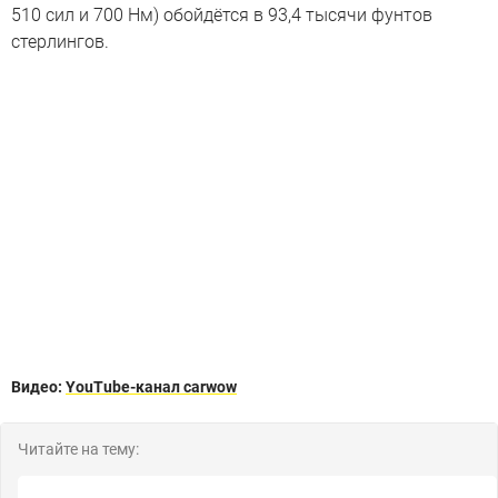
510 сил и 700 Нм) обойдётся в 93,4 тысячи фунтов
стерлингов.
Видео:
YouTube-канал carwow
Читайте на тему: