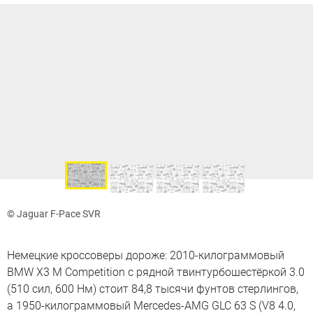
© Jaguar F-Pace SVR
Немецкие кроссоверы дороже: 2010-килограммовый
BMW X3 M Competition с рядной твинтурбошестёркой 3.0
(510 сил, 600 Нм) стоит 84,8 тысячи фунтов стерлингов,
а 1950-килограммовый Mercedes-AMG GLC 63 S (V8 4.0,