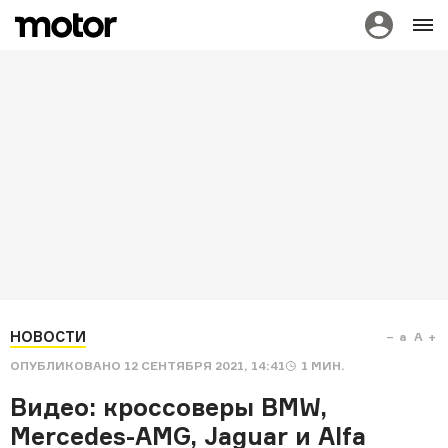
НОВОСТИ
a
A
ОПУБЛИКОВАНО
12 СЕНТЯБРЯ 2021, 14:41
1
МИН.
Видео: кроссоверы BMW,
Mercedes-AMG, Jaguar и Alfa