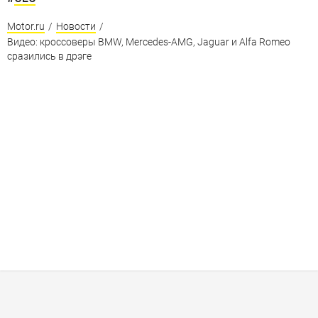
Motor.ru
/
Новости
/
Видео: кроссоверы BMW, Mercedes-AMG, Jaguar и Alfa Romeo
сразились в дрэге