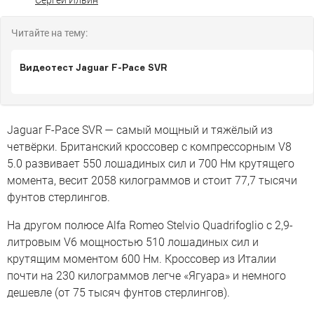
Сергей Ильин
Читайте на тему:
Видеотест Jaguar F-Pace SVR
Jaguar F-Pace SVR — самый мощный и тяжёлый из
четвёрки. Британский кроссовер с компрессорным V8
5.0 развивает 550 лошадиных сил и 700 Нм крутящего
момента, весит 2058 килограммов и стоит 77,7 тысячи
фунтов стерлингов.
На другом полюсе Alfa Romeo Stelvio Quadrifoglio с 2,9-
литровым V6 мощностью 510 лошадиных сил и
крутящим моментом 600 Нм. Кроссовер из Италии
почти на 230 килограммов легче «Ягуара» и немного
дешевле (от 75 тысяч фунтов стерлингов).