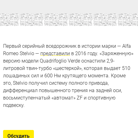
Первый серийный вседорожник в истории марки — Alfa
Romeo Stelvio —
представили
в 2016 году. «Заряженную»
версию модели Quadrifoglio Verde оснастили 2,9-
литровой твин-турбо «шестеркой», которая выдает 510
лошадиных сил и 600 Нм крутящего момента. Кроме
это, Stelvio получил систему полного привода,
дифференциал повышенного трения на задней оси,
восьмиступенчатый «автомат» ZF и спортивную
подвеску.
Alfa Romeo Stelvio
Обсудить