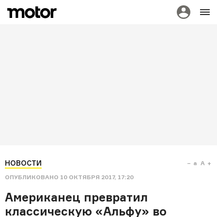
НОВОСТИ
a
A
ОПУБЛИКОВАНО
10 ОКТЯБРЯ 2017, 17:20
Американец превратил
классическую «Альфу» во