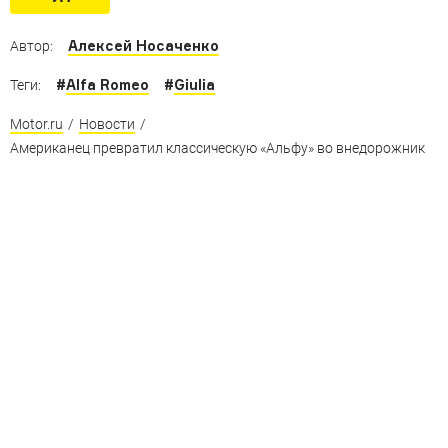
Алексей Носаченко
Автор:
#
Alfa Romeo
#
Giulia
Теги:
Motor.ru
/
Новости
/
Американец превратил классическую «Альфу» во внедорожник