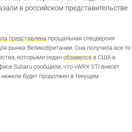
казали в российском представительстве
ла представлена
прощальная спецверсия
ля рынка Великобритании. Она получила все те
ества, которыми седан
обзавелся
в США в
фисе Subaru сообщили, что «WRX STI внесет
, нежели будет продолжен в текущем