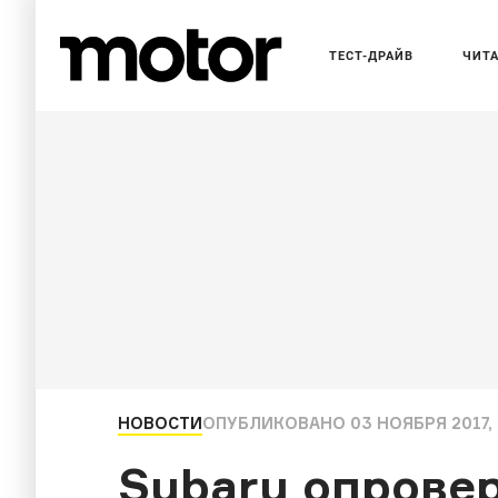
ТЕСТ-ДРАЙВ
ЧИТ
НОВОСТИ
ОПУБЛИКОВАНО
03 НОЯБРЯ 2017, 
Subaru опровер