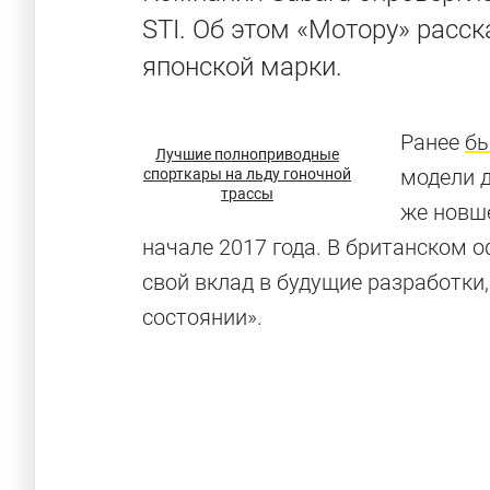
STI. Об этом «Мотору» расс
японской марки.
Ранее
бы
Лучшие полноприводные
модели д
спорткары на льду гоночной
трассы
же новш
начале 2017 года. В британском о
свой вклад в будущие разработки
состоянии».