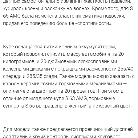
данных самостоятельно изменяет жесткость подвески,
«убирая» крены и раскачку на волнах. Кроме того, для S
65 AMG была изменена эластокинематика подвески,
придав его поведению больше «спортивности».
Купе оснащается литий-ионным аккумулятором,
который позволил снизить массу автомобиля на 20
килограммов, и 20-дюймовыми легкосплавными
колесными дисками с покрышками размерности 255/40
спереди и 285/35 сзади. Также модель можно заказать с
карбон-керамическими тормозными механизмами —
они легче стандартных на 20 процентов. При этом в
отличие от младшего купе S 63 AMG, тормозные
суппорта S 65 выкрашены в желтый, а не красный цвет.
Для модели также предлагается проекционный дисплей,
адаптивный круиз-контроль, системами кругового