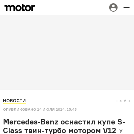
НОВОСТИ
a
A
ОПУБЛИКОВАНО
14 ИЮЛЯ 2014, 15:43
Mercedes-Benz оснастил купе S-
Class твин-турбо мотором V12
У