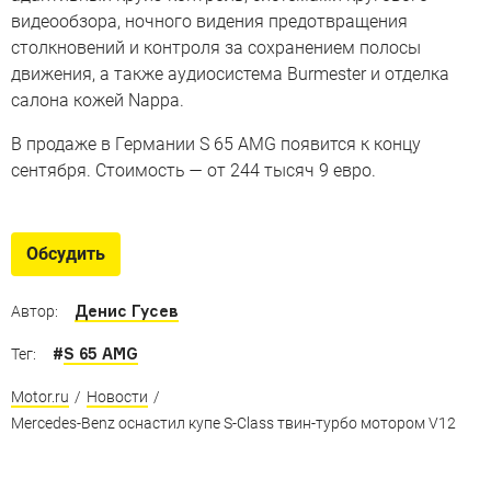
видеообзора, ночного видения предотвращения
столкновений и контроля за сохранением полосы
движения, а также аудиосистема Burmester и отделка
салона кожей Nappa.
В продаже в Германии S 65 AMG появится к концу
сентября. Стоимость — от 244 тысяч 9 евро.
Обсудить
Денис Гусев
Автор:
#
S 65 AMG
Тег:
Motor.ru
/
Новости
/
Mercedes-Benz оснастил купе S-Class твин-турбо мотором V12