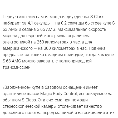
Первую «сотню» самая мощная двухдверка S-Class
набирает за 4,1 секунды – на 0,2 секунды быстрее купе S
63 AMG и
седана S 65 AMG
. Максимальная скорость
модели для европейского рынка ограничена
электроникой на 250 километрах в час, а для
американского — на 300 километрах в час. Новинка
предлагается только с задним приводом, тогда как купе
S 63 AMG можно заказать с полноприводной
трансмиссией.
«Заряженное» купе в базовом оснащении имеет
адаптивное шасси Magic Body Control, используемое на
обычном S-Class. Эта система при помощи
стереоскопической камеры отслеживает качество
дорожного полотна перед машиной и на основании этих