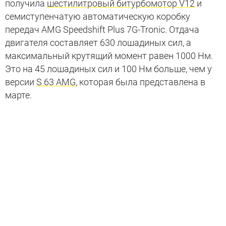
получила
шестилитровый битурбомотор V12
и
семиступенчатую автоматическую коробку
передач AMG Speedshift Plus 7G-Tronic. Отдача
двигателя составляет 630 лошадиных сил, а
максимальный крутящий момент равен 1000 Нм.
Это на 45 лошадиных сил и 100 Нм больше, чем у
версии
S 63 AMG
, которая была представлена в
марте.