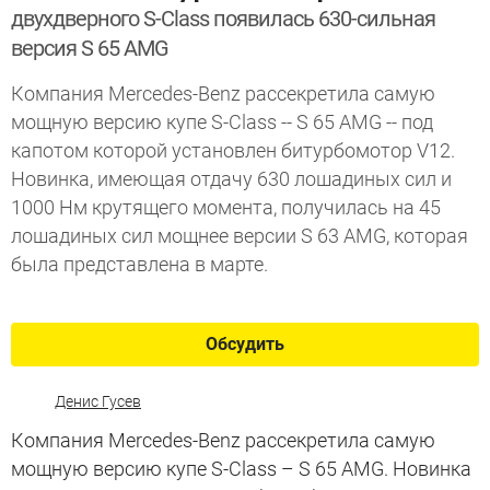
двухдверного S-Class появилась 630-сильная
версия S 65 AMG
Компания Mercedes-Benz рассекретила самую
мощную версию купе S-Class -- S 65 AMG -- под
капотом которой установлен битурбомотор V12.
Новинка, имеющая отдачу 630 лошадиных сил и
1000 Нм крутящего момента, получилась на 45
лошадиных сил мощнее версии S 63 AMG, которая
была представлена в марте.
Обсудить
Денис Гусев
Компания Mercedes-Benz рассекретила самую
мощную версию купе S-Class – S 65 AMG. Новинка