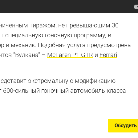
граниченным тиражом, не превышающим 30
т специальную гоночную программу, в
р и механик. Подобная услуга предусмотрена
нтов "Вулкана" –
McLaren P1 GTR
и
Ferrari
представит экстремальную модификацию
ет 600-сильный гоночный автомобиль класса
Обсудить