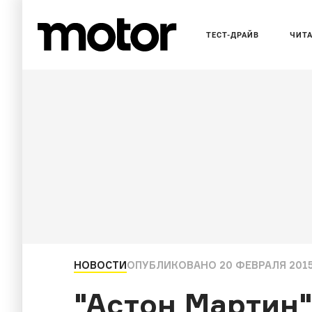
ТЕСТ-ДРАЙВ
ЧИТ
НОВОСТИ
ОПУБЛИКОВАНО
20 ФЕВРАЛЯ 2015
"Астон Мартин"