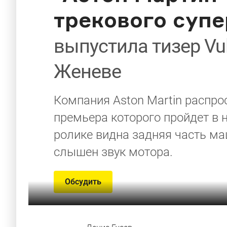
трекового суп
выпустила тизер Vu
Женеве
Компания Aston Martin распро
премьера которого пройдет в 
ролике видна задняя часть м
слышен звук мотора.
Обсудить