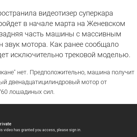
ространила видеотизер суперкара
пройдет в начале марта на Женевском
а задняя часть машины с массивным
 звук мотора. Как ранее сообщало
будет исключительно трековой моделью.
лкане" нет. Предположительно, машина получит
вый двенадцатицилиндровый мотор от
760 лошадиных сил.