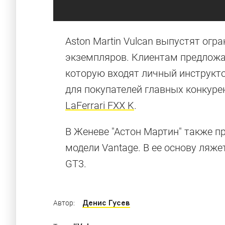
Aston Martin Vulcan выпустят о
экземпляров. Клиентам предложа
которую входят личный инструкто
для покупателей главных конкуре
LaFerrari FXX K
.
В Женеве "Астон Мартин" также 
модели Vantage. В ее основу ляж
GT3.
Денис Гусев
Автор: