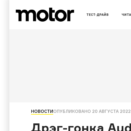
ТЕСТ-ДРАЙВ
ЧИТ
НОВОСТИ
ОПУБЛИКОВАНО
20 АВГУСТА 2022,
Дрэг-гонка Aud