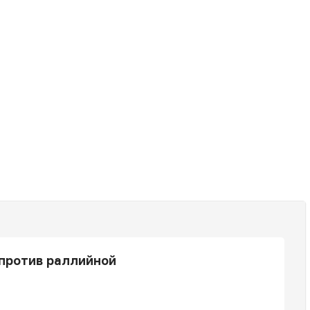
 против раллийной