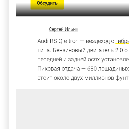
Обсудить
Сергей Ильин
Audi RS Q e-tron — вездеход с
гибр
типа. Бензиновый двигатель 2.0 о
передней и задней осях установл
Пиковая отдача — 680 лошадиных 
стоит около двух миллионов фунт