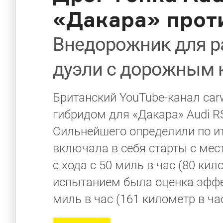
«Дакара» прот
Внедорожник для р
дуэли с дорожным 
Британский YouTube-канал ca
гибридом для «Дакара» Audi RS
Сильнейшего определили по и
включала в себя старты с мес
с хода с 50 миль в час (80 ки
испытанием была оценка эффе
миль в час (161 километр в час