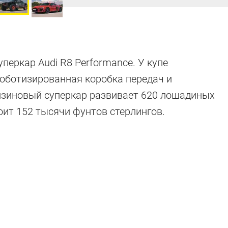
перкар Audi R8 Performance. У купе
оботизированная коробка передач и
нзиновый суперкар развивает 620 лошадиных
оит 152 тысячи фунтов стерлингов.