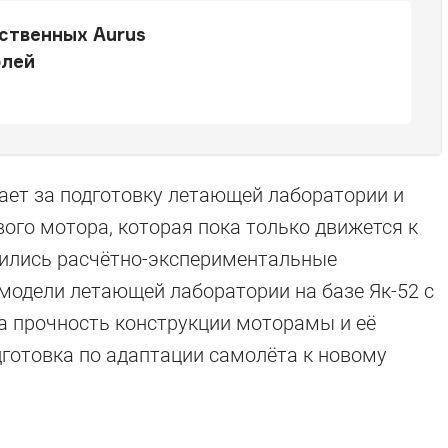
ственных Aurus
блей
ает за подготовку летающей лаборатории и
ого мотора, которая пока только движется к
шились расчётно-экспериментальные
модели летающей лаборатории на базе Як-52 с
а прочность конструкции моторамы и её
дготовка по адаптации самолёта к новому