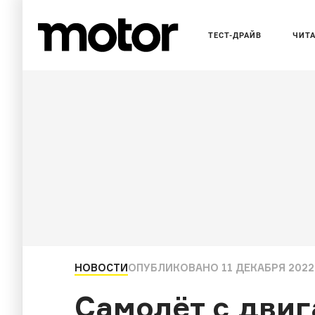
ТЕСТ-ДРАЙВ
ЧИТ
НОВОСТИ
ОПУБЛИКОВАНО
11 ДЕКАБРЯ 2022,
Самолёт с дви