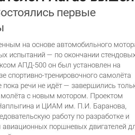
остоялись первые
ы
оенным на основе автомобильного мотор
тных испытаний — по окончании стендовы
ксом АПД-500 он был установлен на
е спортивно-тренировочного самолёта
е пока речи не идёт — завершились толь
амолёта с новым мотором. Проектом
Чаплыгина и ЦИАМ им. П.И. Баранова,
едовательскую работу по разработке и
 авиационных поршневых двигателей д