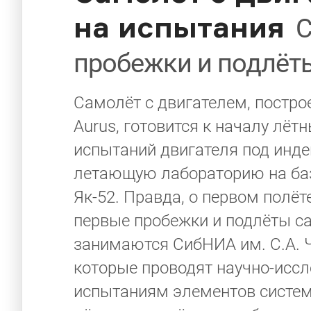
на испытания
С
пробежки и подлёт
Самолёт с двигателем, постр
Aurus, готовится к началу лё
испытаний двигателя под инде
летающую лабораторию на баз
Як-52. Правда, о первом полёт
первые пробежки и подлёты с
занимаются СибНИА им. С.А. 
которые проводят научно-иссл
испытаниям элементов систем