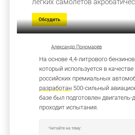
лёгких самолётов акробатичес
Обсудить
Александр Пономарёв
На основе 4,4-литрового бензино
который используется в качестве
российских премиальных автомоб
разработан
500-сильный авиацион
базе был подготовлен двигатель-
проходит испытания.
Читайте на тему: