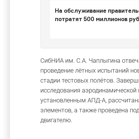
На обслуживание правитель
потратят 500 миллионов ру
СибНИА им. С.А. Чаплыгина отвеч
проведение лётных испытаний нов
стадии тестовых полётов. Завер
исследования аэродинамической 
установленным АПД-А, рассчитан
элементов, а также проведена по
двигателю.