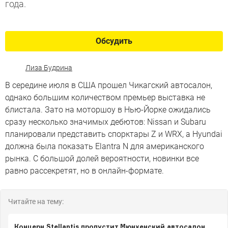
года.
Обсудить
Лиза Будрина
В середине июля в США прошел Чикагский автосалон,
однако большим количеством премьер выставка не
блистала. Зато на моторшоу в Нью-Йорке ожидались
сразу несколько значимых дебютов: Nissan и Subaru
планировали представить спорктары Z и WRX, а Hyundai
должна была показать Elantra N для американского
рынка. С большой долей вероятности, новинки все
равно рассекретят, но в онлайн-формате.
Читайте на тему:
Концерн Stellantis пропустит Мюнхенский автосалон