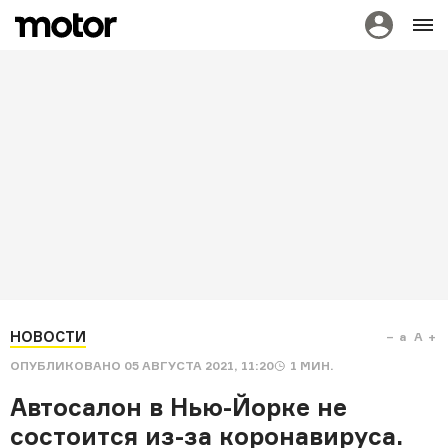
НОВОСТИ
a
A
ОПУБЛИКОВАНО
05 АВГУСТА 2021, 11:20
1
МИН.
Автосалон в Нью-Йорке не
состоится из-за коронавируса.