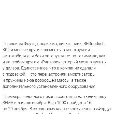
По словам Фоутца, подвеска, диски, шины BFGoodrich
K02 и многие другие элементы в конструкции
автомобиля для бахи останутся точно такими же, как
и на любом другом «Рапторе», который можно купить
у дилера. Единственное, что в компании сделали
с подвеской — это перенастроили амортизаторы
и пружины из-за возросшей массы, а также
дополнительного установленного оборудования.
Премьера гоночного пикапа состоится на тюнинг-шоу
SEMA в начале ноября. Baja 1000 пройдет с 16
по 20 ноября. В «стоковом» классе конкуренцию «Форду»