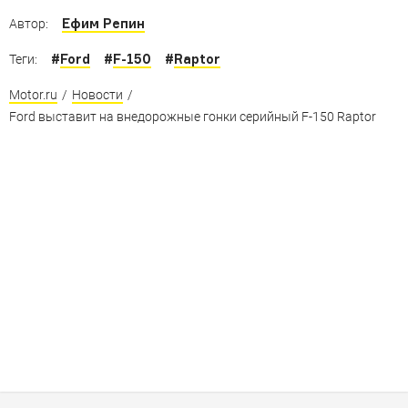
Ефим Репин
Автор:
#
Ford
#
F-150
#
Raptor
Теги:
Motor.ru
/
Новости
/
Ford выставит на внедорожные гонки серийный F-150 Raptor