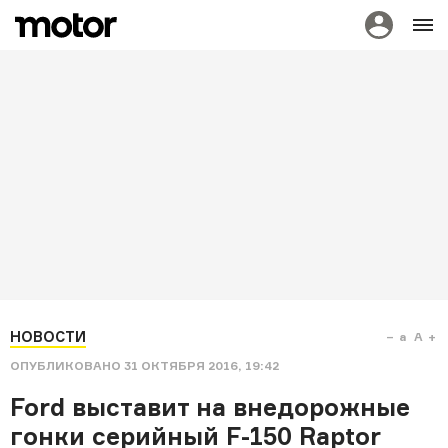
НОВОСТИ
a
A
ОПУБЛИКОВАНО
31 ОКТЯБРЯ 2016, 19:42
Ford выставит на внедорожные
гонки серийный F-150 Raptor