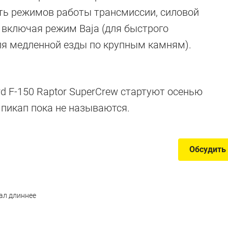
ть режимов работы трансмиссии, силовой
, включая режим Baja (для быстрого
для медленной езды по крупным камням).
d F-150 Raptor SuperCrew стартуют осенью
 пикап пока не называются.
Обсудить
тал длиннее