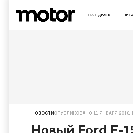
ТЕСТ-ДРАЙВ
ЧИТ
НОВОСТИ
ОПУБЛИКОВАНО
11 ЯНВАРЯ 2016, 
Новый Ford F-1