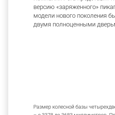
версию «заряженного» пикап
модели нового поколения б
двумя полноценными дверь
Размер колесной базы четырехдв