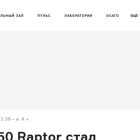
АЛЬНЫЙ ЗАЛ
ПУЛЬС
ЛАБОРАТОРИЯ
ОСАГО
ЕЩЁ
11:38
a
A
50 Raptor стал