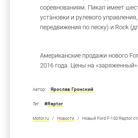
соревнованиям. Пикап имеет шес
установки и рулевого управления
передвижения по песку) и Rock (
Американские продажи нового For
2016 года. Цены на «заряженный»
Ярослав Гронский
Автор:
#
Raptor
Тег:
Motor.ru
/
Новости
/
Новый Ford F-150 Raptor с