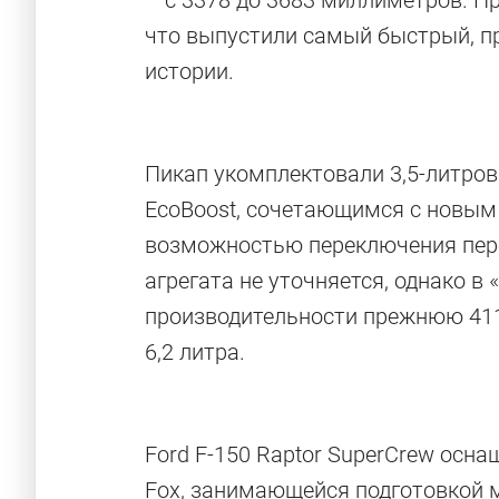
– с 3378 до 3683 миллиметров. П
что выпустили самый быстрый, пр
истории.
Пикап укомплектовали 3,5-литро
EcoBoost, сочетающимся с новым
возможностью переключения пер
агрегата не уточняется, однако в
производительности прежнюю 41
6,2 литра.
Ford F-150 Raptor SuperCrew осн
Fox, занимающейся подготовкой