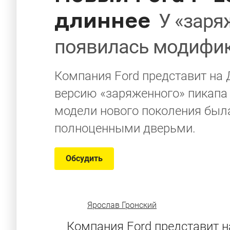
длиннее
У «заря
появилась модифик
Компания Ford представит на
версию «заряженного» пикапа 
модели нового поколения был
полноценными дверьми.
Обсудить
Ярослав Гронский
Компания Ford представит 