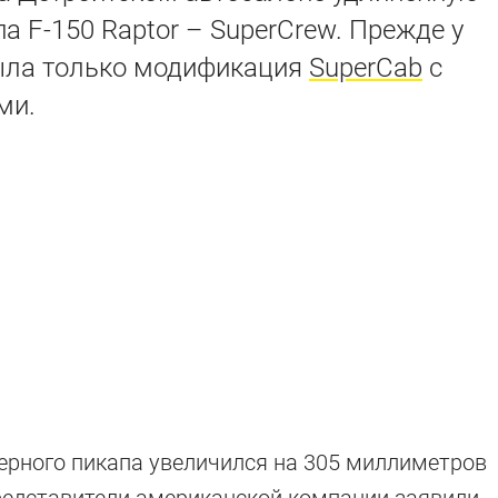
а F-150 Raptor – SuperCrew. Прежде у
ыла только модификация
SuperCab
с
ми.
ерного пикапа увеличился на 305 миллиметров