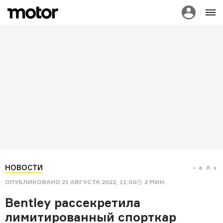
НОВОСТИ
a
A
ОПУБЛИКОВАНО
21 АВГУСТА 2022, 11:00
2
МИН.
Bentley рассекретила
лимитированный спорткар