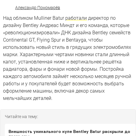
Александр Пономарёв
Над обликом Mulliner Batur
работали
директор по
дизайну Bentley Андреас Миндт и его команда, которые
«революционизировали» ДНК дизайна Bentley семейств
Continental GT, Flying Spur и Bentayga, чтобы
использовать новый стиль в грядущих электромобилях
марки. Характерными чертами новинки стали длинный
капот, установленная ниже и вертикальнее решётка
радиатора, фары и фонари новой формы. Постройка
каждого автомобиля займёт несколько месяцев ручной
работы и у покупателей будет возможность выбрать
оформление машины, включая декор самых
мельчайших деталей.
Читайте на тему:
Внешность уникального купе Bentley Batur раскрыли до