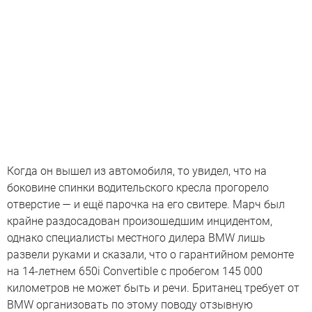
Когда он вышел из автомобиля, то увидел, что на
боковине спинки водительского кресла прогорело
отверстие — и ещё парочка на его свитере. Марч был
крайне раздосадован произошедшим инцидентом,
однако специалисты местного дилера BMW лишь
развели руками и сказали, что о гарантийном ремонте
на 14-летнем 650i Convertible с пробегом 145 000
километров не может быть и речи. Британец требует от
BMW организовать по этому поводу отзывную