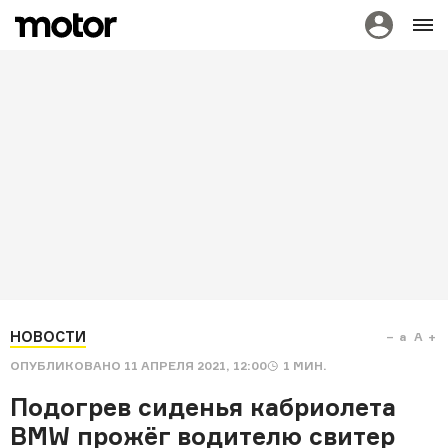
НОВОСТИ
a
A
ОПУБЛИКОВАНО
11 АПРЕЛЯ 2021, 12:00
1
МИН.
Подогрев сиденья кабриолета
BMW прожёг водителю свитер