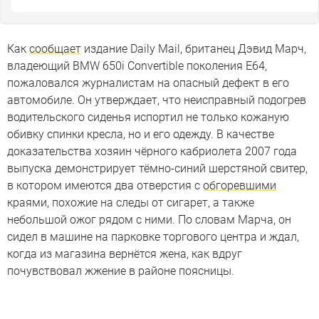
Как
сообщает
издание Daily Mail, британец Дэвид Марч,
владеющий BMW 650i Convertible поколения Е64,
пожаловался журналистам на опасный дефект в его
автомобиле. Он утверждает, что неисправный подогрев
водительского сиденья испортил не только кожаную
обивку спинки кресла, но и его одежду. В качестве
доказательства хозяин чёрного кабриолета 2007 года
выпуска демонстрирует тёмно-синий шерстяной свитер,
в котором имеются два отверстия с
обгоревшими
краями, похожие на следы от сигарет, а также
небольшой ожог рядом с ними. По словам Марча, он
сидел в машине на парковке торгового центра и ждал,
когда из магазина вернётся жена, как вдруг
почувствовал жжение в районе поясницы.