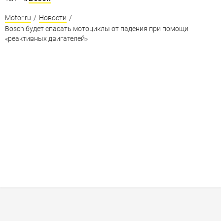
Motor.ru
/
Новости
/
Bosch будет спасать мотоциклы от падения при помощи
«реактивных двигателей»