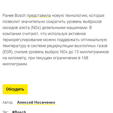
Ранее Bosch
представила
новую технологию, которая
позволит значительно сократить уровень выбросов
оксидов азота (NOx) дизельными машинами. В
компании считают, что используя активное
терморегулирование можно поддержать оптимальную
температуру в системе рециркуляции выхлопных газов
(EGR), снизив уровень выброс NOx до 13 миллиграммов
на километр, при текущем ограничении в 168
миллиграмм.
Самые узкие машины в мире
Да, они слишком узкие, но еще не мотоциклы
Обсудить
Алексей Носаченко
Автор:
#
Bosch
Тег: